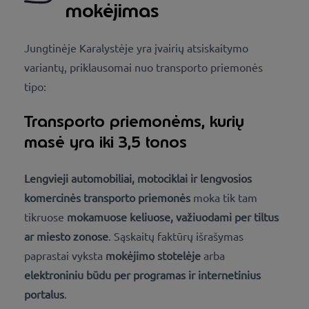
mokėjimas
Jungtinėje Karalystėje yra įvairių atsiskaitymo
variantų, priklausomai nuo transporto priemonės
tipo:
Transporto priemonėms, kurių
masė yra iki 3,5 tonos
Lengvieji automobiliai, motociklai ir lengvosios
komercinės transporto priemonės
moka tik tam
tikruose
mokamuose keliuose, važiuodami per tiltus
ar miesto zonose
. Sąskaitų faktūrų išrašymas
paprastai vyksta
mokėjimo stotelėje
arba
elektroniniu būdu per programas ir internetinius
portalus
.