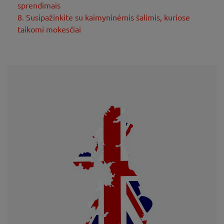
sprendimais
8. Susipažinkite su kaimyninėmis šalimis, kuriose
taikomi mokesčiai