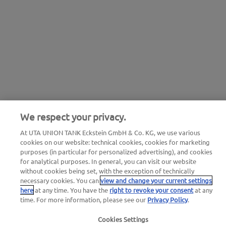
We respect your privacy.
At UTA UNION TANK Eckstein GmbH & Co. KG, we use various
cookies on our website: technical cookies, cookies for marketing
purposes (in particular for personalized advertising), and cookies
for analytical purposes. In general, you can visit our website
without cookies being set, with the exception of technically
necessary cookies. You can
view and change your current settings
here
at any time. You have the
right to revoke your consent
at any
time. For more information, please see our
Privacy Policy
.
Cookies Settings