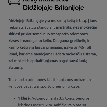
Didžiojoje Britanijoje
Didžiojoje
Britanijoje yra mokamų kelių ir tiltų
. Į juos
reikia atsižvelgti planuojant
maršrutą, nes mokesčiai
skiriasi priklausomai nuo transporto priemonės
klasės ir naudojamo kelio. Dauguma greitkelių ir
kaimo kelių yra laisvai prieinami, išskyrus M6 Toll
Road, kuriame naudojama uždara mokesčių sistema,
kai mokestis apskaičiuojamas pagal nuvažiuotą
atstumą.
Transporto priemonės klasifikuojamos mokamuose
keliuose pagal transporto priemonių klasę:
1 klasė:
Automobiliai iki 3,5 tonos bendros
leistinos masės, 2 m. aukščio, taip pat su