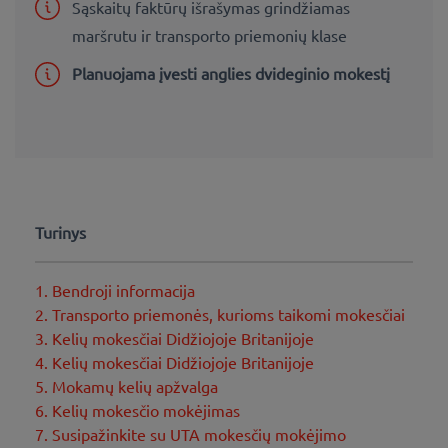
Sąskaitų faktūrų išrašymas grindžiamas
maršrutu ir transporto priemonių klase
Planuojama įvesti anglies dvideginio mokestį
Turinys
1. Bendroji informacija
2. Transporto priemonės, kurioms taikomi mokesčiai
3. Kelių mokesčiai Didžiojoje Britanijoje
4. Kelių mokesčiai Didžiojoje Britanijoje
5. Mokamų kelių apžvalga
6. Kelių mokesčio mokėjimas
7. Susipažinkite su UTA mokesčių mokėjimo