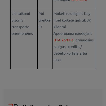
Jie taikomi
M6
Mokėti naudojant Key
visoms
greitke
Fuel kortelę gali tik JK
transporto
lis
klientai.
priemonėms
Apdorojama naudojant
UTA kortelę
, grynuosius
pinigus, kredito /
debeto kortelę arba
OBU