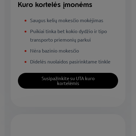
Kuro kortelės įmonėms
Saugus kelių mokesčio mokėjimas
Puikiai tinka bet kokio dydžio ir tipo
transporto priemonių parkui
Nėra bazinio mokesčio
Didelės nuolaidos pasirinktame tinkle
Susipažinkite su UTA kuro
kortelėmis