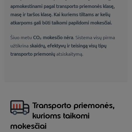
apmokestinami pagal transporto priemonės klasę,
masę ir taršos klasę. Kai kuriems tiltams ar kelių
atkarpoms gali būti taikomi papildomi mokesčiai.
Šiuo metu
CO₂ mokesčio nėra
. Sistema visų pirma
užtikrina
skaidrų, efektyvų ir teisingą visų tipų
transporto priemonių
atsiskaitymą.
Transporto priemonės,
kurioms taikomi
mokesčiai