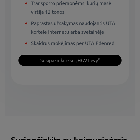
Transporto priemonėms, kurių masė
viršija 12 tonos
Paprastas užsakymas naudojantis UTA
kortele internetu arba svetainėje
Skaidrus mokėjimas per UTA Edenred
Susipažinkite su „HGV Levy“