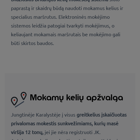
paprastą ir skaidrų būdą naudoti mokamus kelius ir
specialius maršrutus. Elektroninės mokėjimo
sistemos leidžia patogiai tvarkyti mokėjimus, o
keliaujant mokamais maršrutais be mokėjimo gali
būti skirtos baudos.
Mokamų kelių apžvalga
Jungtinėje Karalystėje
į visus
greitkelius įskaičiuotas
privalomas mokestis sunkvežimiams, kurių masė
viršija 12 tonų
,
jei jie nėra registruoti JK.