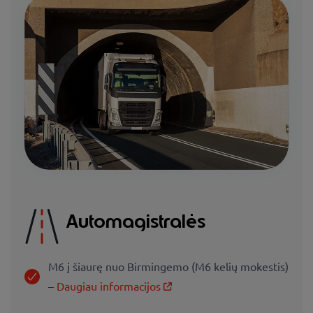
Automagistralės
M6 į šiaurę nuo Birmingemo (M6 kelių mokestis)
–
Daugiau informacijos