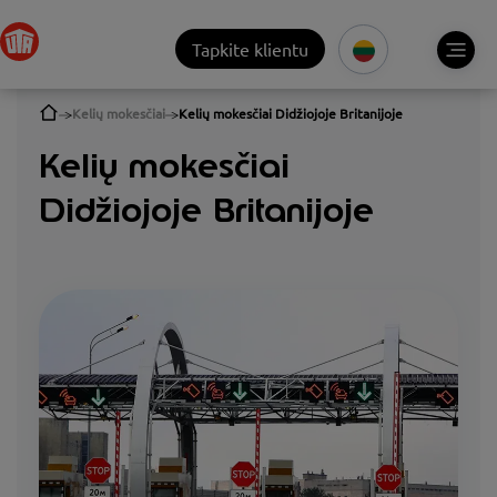
Tapkite klientu
Kelių mokesčiai
Kelių mokesčiai Didžiojoje Britanijoje
Kelių mokesčiai
Didžiojoje Britanijoje