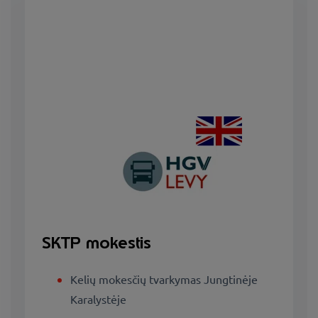
SKTP mokestis
Kelių mokesčių tvarkymas Jungtinėje
Karalystėje