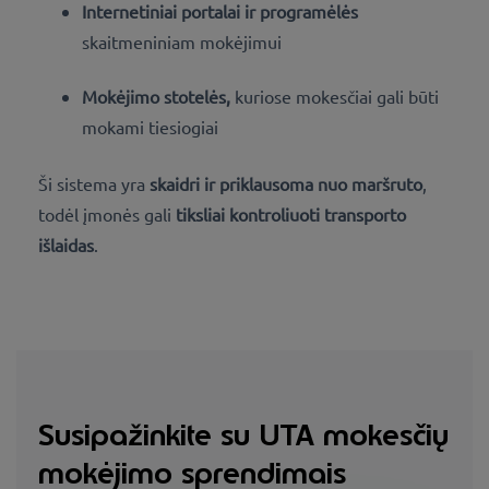
Internetiniai portalai ir programėlės
skaitmeniniam mokėjimui
Mokėjimo stotelės,
kuriose mokesčiai gali būti
mokami tiesiogiai
Ši sistema yra
skaidri ir priklausoma nuo maršruto
,
todėl įmonės gali
tiksliai kontroliuoti transporto
išlaidas
.
Susipažinkite su UTA mokesčių
mokėjimo sprendimais