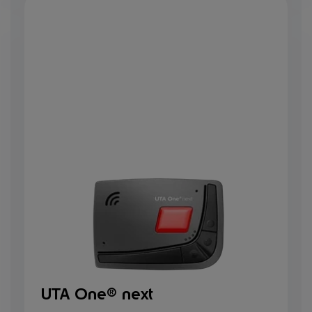
UTA One® next