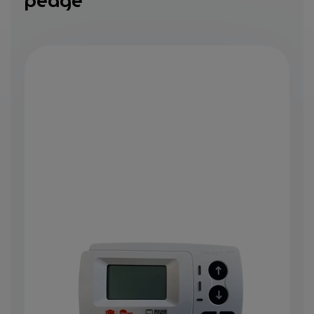
péage