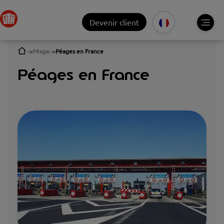
Devenir client
Péage
Péages en France
Péages en France