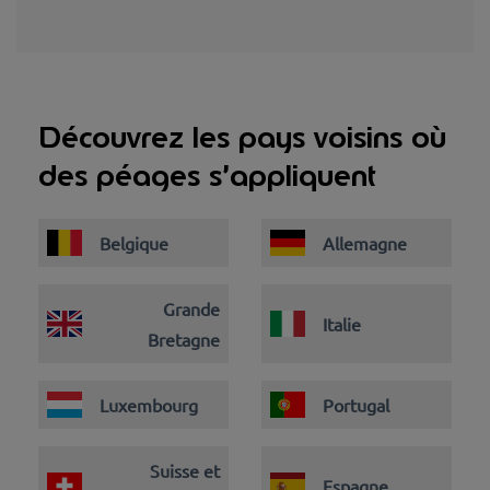
Découvrez les pays voisins où
des péages s’appliquent
Belgique
Allemagne
Grande
Italie
Bretagne
Luxembourg
Portugal
Suisse et
Espagne