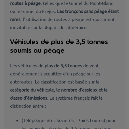
routes à péage
, telles que le
tunnel du Mont-Blanc
ou le tunnel du Fréjus
.
Les tronçons sans péage étant
rares
, l’ utilisation de
routes à péage est quasiment
inévitable sur la plupart des itinéraires.
Véhicules de plus de 3,5 tonnes
soumis au péage
Les véhicules de
plus de 3,5 tonnes
doivent
généralement s’acquitter d’un péage
sur les
autoroutes. La classification est basée sur la
catégorie du véhicule, le nombre d’essieux et la
classe d’émissions
. Le système français fait la
distinction entre :
(Télépéage Inter Sociétés - Poids Lourds) pour
les véhicules de plus de 3,5 tonnes ou d’une