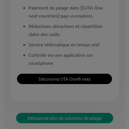
Paiement du péage dans {$UTA One
next countries} pays européens
Réductions attractives et répartition
claire des coûts
Service télématique en temps réel
Contrôle via une application sur
smartphone
Découvrez UTA One® next
Découvrez plus de solutions de péage