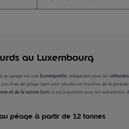
ourds au Luxembourg
is au péage via une
Eurovignette
, obligatoire pour les
véhicules
. Les frais de péage sont sont calculés en fonction de la périod
bone et de la norme Euro.
Il est important pour les entreprises d
s au péage à partir de 12 tonnes