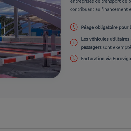
entreprises de transport de p
contribuant au financement e
Péage obligatoire pour l
Les véhicules utilitaire
passagers
sont exempt
Facturation via Eurovign