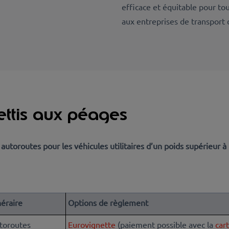
efficace et équitable pour t
aux entreprises de transport 
ettis aux péages
 autoroutes pour les véhicules utilitaires d’un poids supérieur 
néraire
Options de règlement
toroutes
Eurovignette
(paiement possible avec la
car