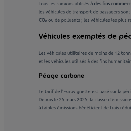
Tous les camions utilisés
à des fins commerc
les véhicules de transport de passagers so
CO₂
ou de polluants ; les véhicules les plus 
Véhicules exemptés de pé
Les véhicules utilitaires de moins de 12 tonn
et les véhicules utilisés à des fins humanita
Péage carbone
Le tarif de l’Eurovignette est basé sur la pé
Depuis le 25 mars 2025, la classe d’émission
à faibles émissions bénéficient de frais rédu