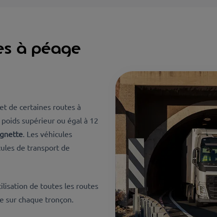
es à péage
et de certaines routes à
n poids supérieur ou égal à 12
ignette
. Les véhicules
cules de transport de
tilisation de toutes les routes
ue sur chaque tronçon.