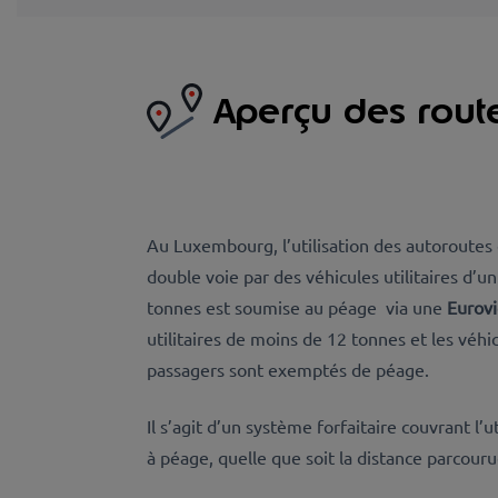
Aperçu des rout
Au Luxembourg, l’utilisation des autoroutes 
double voie par des véhicules utilitaires d’u
tonnes est soumise au péage via une
Eurov
utilitaires de moins de 12 tonnes et les véhi
passagers sont exemptés de péage.
Il s’agit d’un système forfaitaire couvrant l’u
à péage, quelle que soit la distance parcour