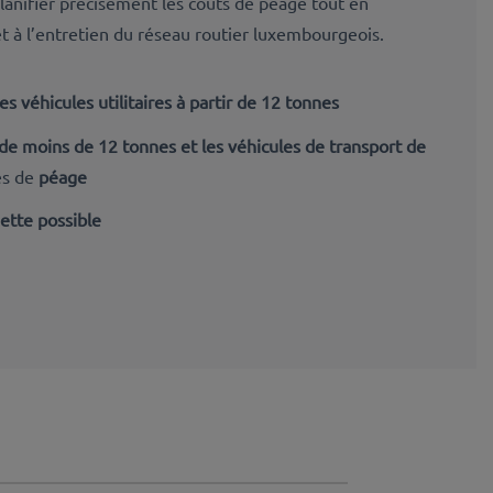
lanifier précisément les coûts de péage tout en
t à l’entretien du réseau routier luxembourgeois.
es véhicules utilitaires à partir de 12 tonnes
s de moins de 12 tonnes et les véhicules de transport de
és de
péage
ette possible