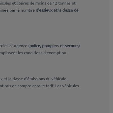
hicules utilitaires de moins de 12 tonnes et
minée par le nombre
d’essieux et la classe de
cules d’urgence (
police, pompiers et secours)
emplissent les conditions d’exemption.
x et la classe d’émissions du véhicule.
 pris en compte dans le tarif. Les véhicules