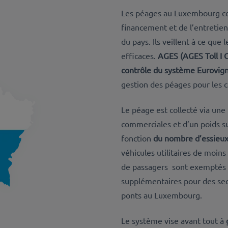
Les péages au Luxembourg co
financement et de l’entretien
du pays. Ils veillent à ce que
efficaces.
AGES (AGES Toll I G
contrôle du système Eurovig
gestion des péages pour les 
Le péage est collecté via une
commerciales et d’un poids su
fonction
du nombre d’essieux 
véhicules utilitaires de moins
de passagers sont exemptés de
supplémentaires pour des sect
ponts au Luxembourg.
Le système vise avant tout à