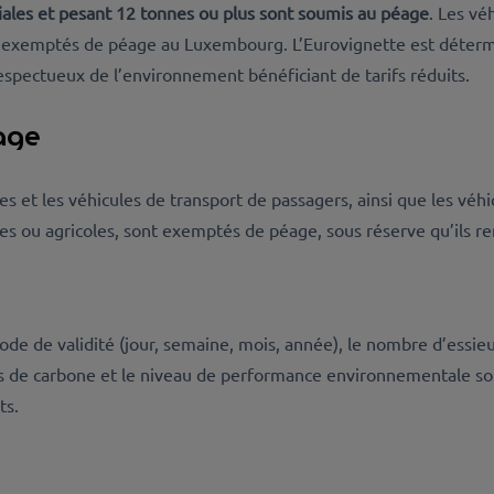
iales et pesant 12 tonnes ou plus sont soumis au péage
. Les vé
nt exemptés de péage au Luxembourg. L’Eurovignette est déter
respectueux de l’environnement bénéficiant de tarifs réduits.
age
es et les véhicules de transport de passagers, ainsi que les véhi
ires ou agricoles, sont exemptés de péage, sous réserve qu’ils r
riode de validité (jour, semaine, mois, année), le nombre d’essieu
s de carbone et le niveau de performance environnementale sont
its.