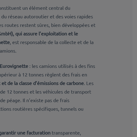
nstituent un élément central du
 du réseau autoroutier et des voies rapides
 les routes restent sûres, bien développées et
mbH), qui assure l’exploitation et le
nette
, est responsable de la collecte et de la
camions.
Eurovignette
: les camions utilisés à des fins
périeur à 12 tonnes règlent des frais en
et de la classe d’émissions de carbone
. Les
 de 12 tonnes et les véhicules de transport
 péage. Il n’existe pas de frais
ions routières spécifiques, tunnels ou
garantir une facturation
transparente,