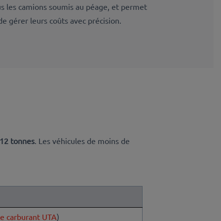
ous les camions soumis au péage, et permet
de gérer leurs coûts avec précision.
à 12 tonnes
. Les véhicules de moins de
te carburant UTA
)