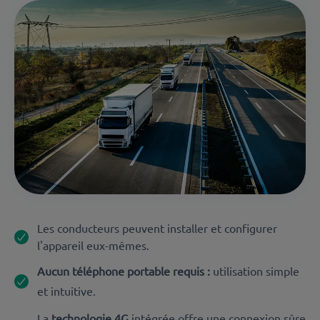
Les conducteurs peuvent installer et configurer
l'appareil eux-mêmes.
Aucun téléphone portable requis :
utilisation simple
et intuitive.
La
technologie 4G
intégrée offre une connexion sûre