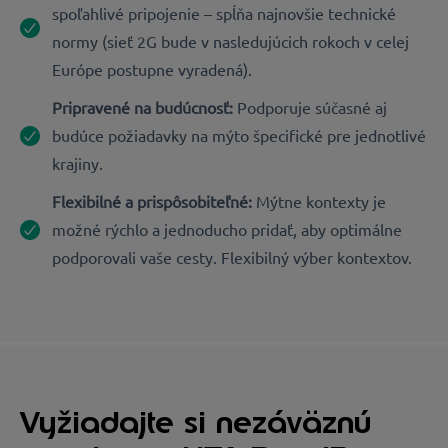
spoľahlivé pripojenie – spĺňa najnovšie technické
normy (sieť 2G bude v nasledujúcich rokoch v celej
Európe postupne vyradená).
Pripravené na budúcnosť:
Podporuje súčasné aj
budúce požiadavky na mýto špecifické pre jednotlivé
krajiny.
Flexibilné a prispôsobiteľné:
Mýtne kontexty je
možné rýchlo a jednoducho pridať, aby optimálne
podporovali vaše cesty. Flexibilný výber kontextov.
Vyžiadajte si nezáväznú