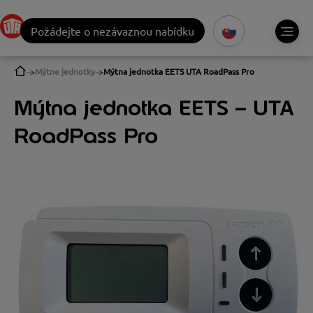
Požádejte o nezávaznou nabídku
Mýtne jednotky
Mýtna jednotka EETS UTA RoadPass Pro
Mýtna jednotka EETS – UTA
RoadPass Pro