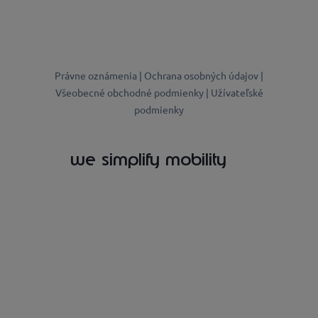
Právne oznámenia |
Ochrana osobných údajov |
Všeobecné obchodné podmienky |
Užívateľské
podmienky
we simplify mobility