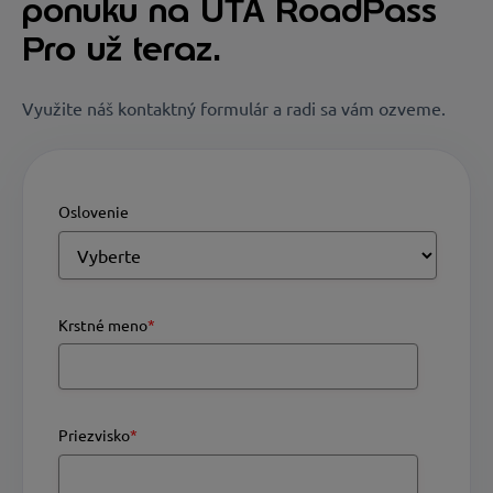
ponuku na UTA RoadPass
Pro už teraz.
Využite náš kontaktný formulár a radi sa vám ozveme.
Oslovenie
Krstné meno
*
Priezvisko
*