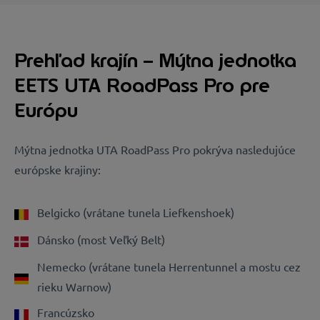
Prehľad krajín – Mýtna jednotka
EETS UTA RoadPass Pro pre
Európu
Mýtna jednotka UTA RoadPass Pro pokrýva nasledujúce
európske krajiny:
Belgicko (vrátane tunela Liefkenshoek)
Dánsko (most Veľký Belt)
Nemecko (vrátane tunela Herrentunnel a mostu cez
rieku Warnow)
Francúzsko