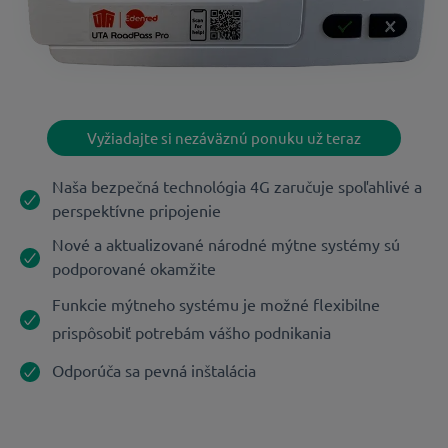
Vyžiadajte si nezáväznú ponuku už teraz
Naša bezpečná technológia 4G zaručuje spoľahlivé a
perspektívne pripojenie
Nové a aktualizované národné mýtne systémy sú
podporované okamžite
Funkcie mýtneho systému je možné flexibilne
prispôsobiť potrebám vášho podnikania
Odporúča sa pevná inštalácia