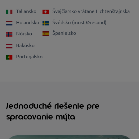
Taliansko
Švajčiarsko vrátane Lichtenštajnska
Holandsko
Švédsko (most Øresund)
Španielsko
Nórsko
Rakúsko
Portugalsko
Jednoduché riešenie pre
spracovanie mýta