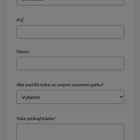
PSČ
Mesto
Aké vozidlá máte vo svojom vozovom parku?
Vaša správa/otázka
*