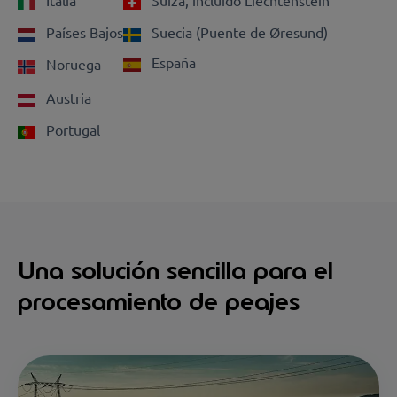
Italia
Suiza, incluido Liechtenstein
Países Bajos
Suecia (Puente de Øresund)
España
Noruega
Austria
Portugal
Una solución sencilla para el
procesamiento de peajes