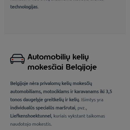
technologijas
.
Automobilių kelių
mokesčiai Belgijoje
Belgijoje
nėra privalomų kelių mokesčių
automobiliams, motociklams ir karavanams iki 3,5
tonos
daugelyje greitkelių ir kelių
. Išimtys yra
individualūs specialūs maršrutai
, pvz.,
Liefkenshoektunnel
, kuriais vykstant taikomas
naudotojo mokestis
.