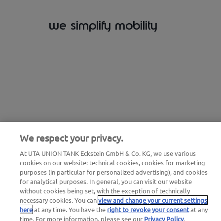
we simplify mobility
We respect your privacy.
At UTA UNION TANK Eckstein GmbH & Co. KG, we use various
cookies on our website: technical cookies, cookies for marketing
purposes (in particular for personalized advertising), and cookies
for analytical purposes. In general, you can visit our website
without cookies being set, with the exception of technically
necessary cookies. You can
view and change your current settings
here
at any time. You have the
right to revoke your consent
at any
time. For more information, please see our
Privacy Policy
.