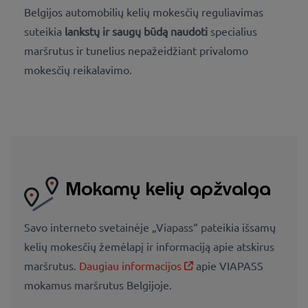
Belgijos automobilių kelių mokesčių reguliavimas
suteikia
lankstų ir saugų būdą naudoti
specialius
maršrutus ir tunelius nepažeidžiant privalomo
mokesčių reikalavimo.
Mokamų kelių apžvalga
Savo interneto svetainėje „Viapass“ pateikia išsamų
kelių mokesčių žemėlapį ir informaciją apie atskirus
maršrutus.
Daugiau informacijos
apie VIAPASS
mokamus maršrutus Belgijoje.