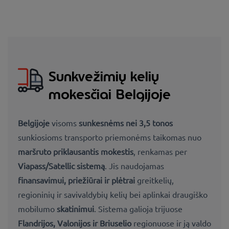
Sunkvežimių kelių
mokesčiai Belgijoje
Belgijoje
visoms
sunkesnėms nei 3,
5 tonos
sunkiosioms transporto priemonėms taikomas nuo
maršruto priklausantis mokestis
, renkamas per
Viapass/Satellic sistemą
. Jis naudojamas
finansavimui, priežiūrai ir plėtrai
greitkelių,
regioninių ir savivaldybių kelių bei aplinkai draugiško
mobilumo
skatinimui
. Sistema galioja trijuose
Flandrijos, Valonijos ir Briuselio
regionuose ir ją valdo