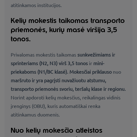
atitinkamos institucijos.
Kelių mokestis taikomas transporto
priemonės, kurių masė viršija 3,5
tonos.
Privalomas mokestis taikomas
sunkvežimiams ir
sprinteriams (N2, N3) virš 3,
5 tonos
ir
mini-
priekaboms (N1/BC klasė). Mokesčiai priklauso
nuo
maršruto ir yra pagrįsti
nuvažiuotu atstumu,
transporto priemonės svoriu, teršalų
klase ir
regionu
.
Norint apdoroti kelių mokesčius, reikalingas vidinis
įrenginys (OBU), kuris automatiškai renka
atitinkamus duomenis.
Nuo kelių mokesčio atleistos