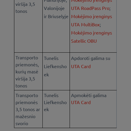
viršija 3,5
Valonijoje
UTA RoadPass Pro
;
tonos
ir Briuselyje
Mokėjimo įrenginys
UTA MultiBox
;
Mokėjimo įrenginys
Satellic OBU
Transporto
Tunelis
Apdoroti galima su
priemonės,
Liefkensho
UTA Card
kurių masė
ek
viršija 3,5
tonos
Transporto
Tunelis
Apmokėti galima
priemonės
Liefkensho
UTA Card
3,5 tonos ar
ek
mažesnio
svorio