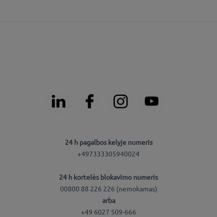
24 h pagalbos kelyje numeris
+497333305940024
24 h kortelės blokavimo numeris
00800 88 226 226 (nemokamas)
arba
+49 6027 509-666