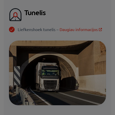
Tunelis
Liefkenshoek tunelis –
Daugiau informacijos