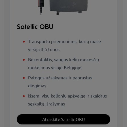
Satellic OBU
Transporto priemonėms, kurių masė
viršija 3,5 tonos
Bekontaktis, saugus kelių mokesčių
mokėjimas visoje Belgijoje
Patogus užsakymas ir paprastas
diegimas
Išsami visų kelionių apžvalga ir skaidrus
sąskaitų išrašymas
Atraskite Satellic OBU