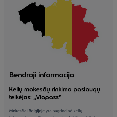
Bendroji informacija
Kelių mokesčių rinkimo paslaugų
teikėjas: „Viapass“
Mokesčiai
Belgijoje
yra pagrindinė kelių