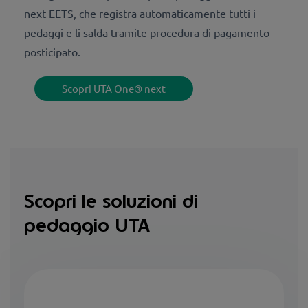
next EETS, che registra automaticamente tutti i
pedaggi e li salda tramite procedura di pagamento
posticipato.
Scopri UTA One® next
Scopri le soluzioni di
pedaggio UTA