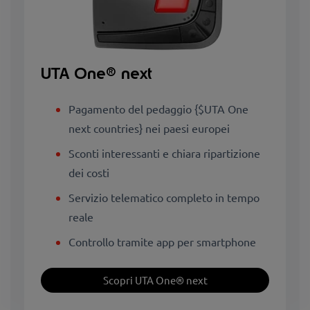
UTA One® next
Pagamento del pedaggio {$UTA One
next countries} nei paesi europei
Sconti interessanti e chiara ripartizione
dei costi
Servizio telematico completo in tempo
reale
Controllo tramite app per smartphone
Scopri UTA One® next