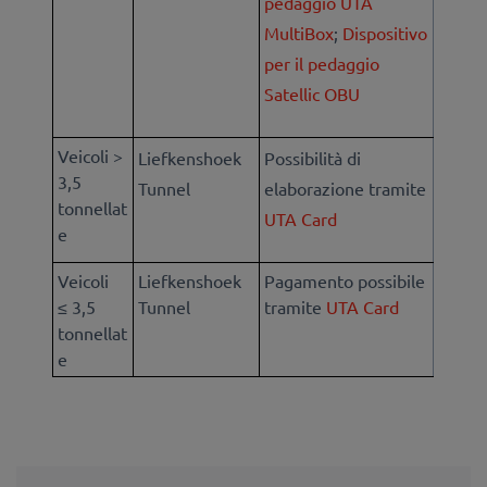
pedaggio UTA
MultiBox
;
Dispositivo
per il pedaggio
Satellic OBU
Veicoli >
Liefkenshoek
Possibilità di
3,5
Tunnel
elaborazione tramite
tonnellat
UTA Card
e
Veicoli
Liefkenshoek
Pagamento possibile
≤ 3,5
Tunnel
tramite
UTA Card
tonnellat
e