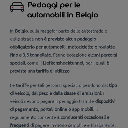
Pedaggi per le
automobili in Belgio
In
Belgio
, sulla maggior parte delle autostrade e
delle strade
non è previsto alcun pedaggio
obbligatorio
per automobili, motociclette e roulotte
fino a 3,5 tonnellate
. Fanno eccezione
alcuni percorsi
speciali
, come il
Liefkenshoektunnel
, per i quali
è
prevista una tariffa di utilizzo
.
Le tariffe per tali percorsi speciali dipendono dal
tipo
di veicolo, dal peso e dalla classe di emissioni
. I
veicoli devono pagare il pedaggio tramite
dispositivi
di pagamento, portali online o app mobili
. Il
regolamento consente
a conducenti occasionali e
frequenti
di pagare in modo semplice e trasparente.