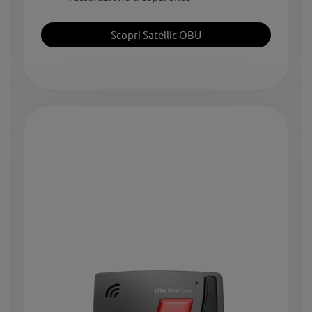
Scopri Satellic OBU