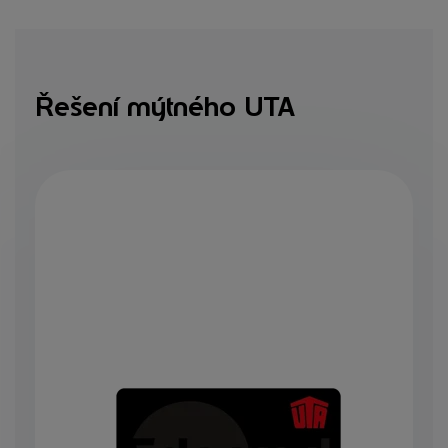
Řešení mýtného UTA