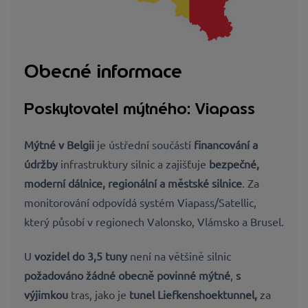
Obecné informace
Poskytovatel mýtného: Viapass
Mýtné v Belgii
je ústřední součástí
financování a
údržby
infrastruktury silnic a zajišťuje
bezpečné,
moderní dálnice, regionální a městské silnice
.
Za
monitorování odpovídá systém Viapass/Satellic,
který působí v regionech Valonsko, Vlámsko a Brusel.
U
vozidel do 3,5
tuny
není na většině silnic
požadováno žádné obecně povinné mýtné
,
s
výjimkou
tras, jako je
tunel Liefkenshoektunnel,
za