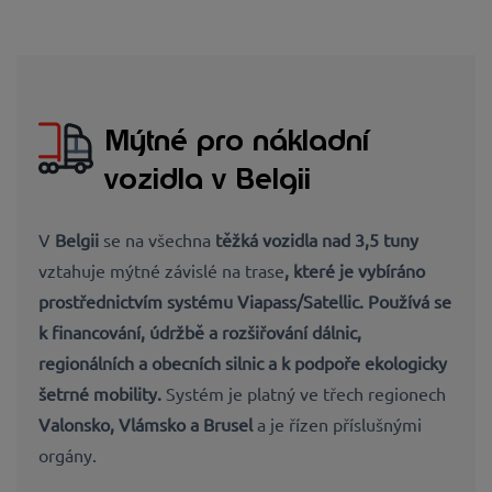
Mýtné pro nákladní
vozidla v Belgii
V
Belgii
se na všechna
těžká vozidla nad 3,5
tuny
vztahuje mýtné závislé na trase
, které je vybíráno
prostřednictvím systému
Viapass/Satellic
. Používá se
k
financování, údržbě a rozšiřování
dálnic,
regionálních a obecních silnic a k
podpoře ekologicky
šetrné mobility
.
Systém je platný ve třech regionech
Valonsko, Vlámsko a Brusel
a je řízen příslušnými
orgány.