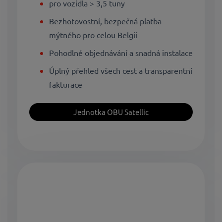
pro vozidla > 3,5 tuny
Bezhotovostní, bezpečná platba
mýtného pro celou Belgii
Pohodlné objednávání a snadná instalace
Úplný přehled všech cest a transparentní
fakturace
Jednotka OBU Satellic