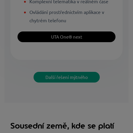
Komplexní telematika v reálném čase
Ovládání prostřednictvím aplikace v
chytrém telefonu
UTA One® next
Další řešení mýtného
Sousední země, kde se platí