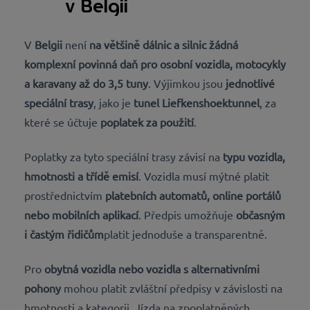
v Belgii
V
Belgii
není
na většině dálnic a silnic žádná
komplexní povinná daň pro
osobní vozidla, motocykly
a karavany až do 3,5 tuny
. Výjimkou jsou
jednotlivé
speciální trasy
, jako je
tunel Liefkenshoektunnel
, za
které se účtuje
poplatek za použití
.
Poplatky za tyto speciální trasy závisí na
typu vozidla,
hmotnosti a třídě emisí
. Vozidla musí mýtné platit
prostřednictvím
platebních automatů, online portálů
nebo mobilních aplikací
. Předpis umožňuje
občasným
i častým řidičům
platit jednoduše a transparentně.
Pro
obytná vozidla nebo vozidla s alternativními
pohony
mohou platit zvláštní předpisy v závislosti na
hmotnosti a kategorii. Jízda na zpoplatněných