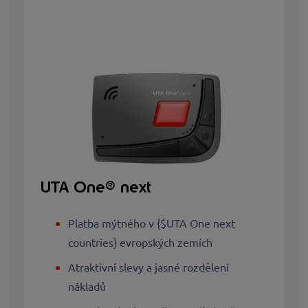
UTA One® next
Platba mýtného v {$UTA One next
countries} evropských zemích
Atraktivní slevy a jasné rozdělení
nákladů