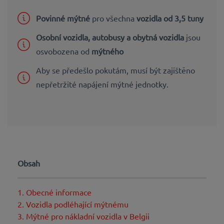
Povinné mýtné
pro všechna
vozidla od 3,5 tuny
Osobní vozidla, autobusy a obytná vozidla
jsou
osvobozena od
mýtného
Aby se předešlo pokutám, musí být zajištěno
nepřetržité napájení mýtné jednotky.
Obsah
1. Obecné informace
2. Vozidla podléhající mýtnému
3. Mýtné pro nákladní vozidla v Belgii