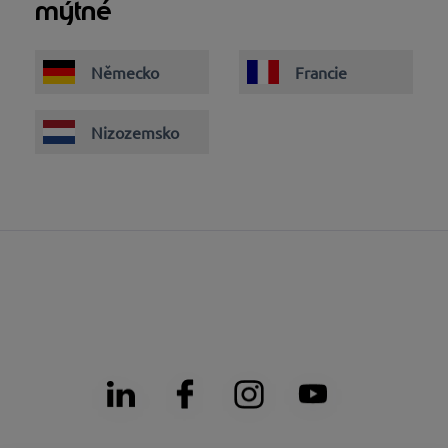
mýtné
Německo
Francie
Nizozemsko