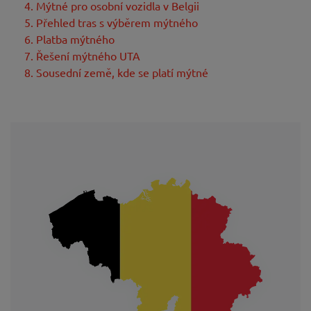
4. Mýtné pro osobní vozidla v Belgii
5. Přehled tras s výběrem mýtného
6. Platba mýtného
7. Řešení mýtného UTA
8. Sousední země, kde se platí mýtné