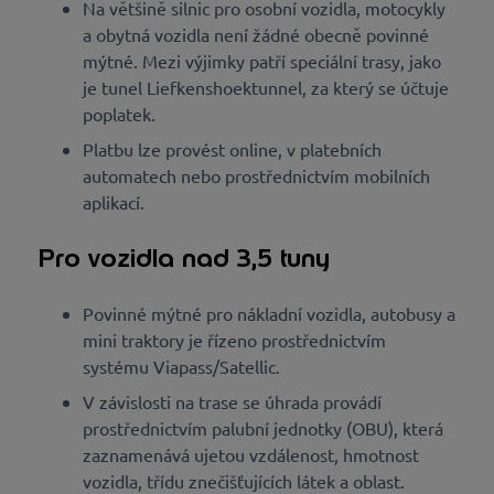
Na většině silnic pro osobní vozidla, motocykly
a obytná vozidla není žádné obecně povinné
mýtné. Mezi výjimky patří speciální trasy, jako
je tunel Liefkenshoektunnel, za který se účtuje
poplatek.
Platbu lze provést online, v platebních
automatech nebo prostřednictvím mobilních
aplikací.
Pro vozidla nad 3,5 tuny
Povinné mýtné pro nákladní vozidla, autobusy a
mini traktory je řízeno prostřednictvím
systému Viapass/Satellic.
V závislosti na trase se úhrada provádí
prostřednictvím palubní jednotky (OBU), která
zaznamenává ujetou vzdálenost, hmotnost
vozidla, třídu znečišťujících látek a oblast.