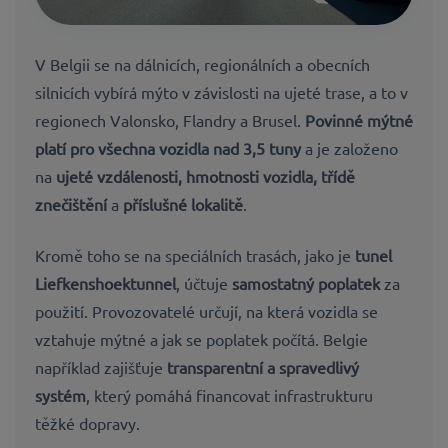
V Belgii se na dálnicích, regionálních a obecních
silnicích vybírá mýto v závislosti na ujeté trase, a to v
regionech Valonsko, Flandry a Brusel.
Povinné mýtné
platí pro všechna vozidla nad 3,5 tuny
a je založeno
na
ujeté vzdálenosti, hmotnosti vozidla, třídě
znečištění
a
příslušné lokalitě
.
Kromě toho se na speciálních trasách, jako je
tunel
Liefkenshoektunnel
, účtuje
samostatný poplatek
za
použití. Provozovatelé určují, na která vozidla se
vztahuje mýtné a jak se poplatek počítá. Belgie
například zajišťuje
transparentní a spravedlivý
systém
, který pomáhá financovat infrastrukturu
těžké dopravy.