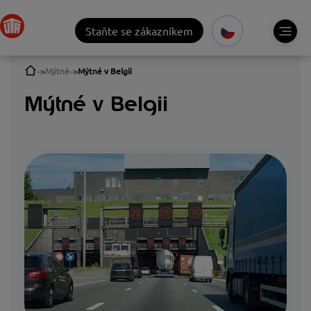
Staňte se zákazníkem
Mýtné
Mýtné v Belgii
Mýtné v Belgii