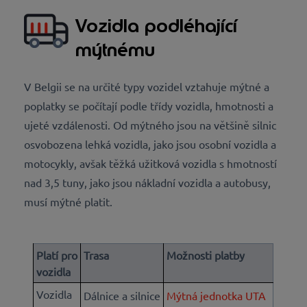
Vozidla podléhající
mýtnému
V Belgii se na určité typy vozidel vztahuje mýtné a
poplatky se počítají podle třídy vozidla, hmotnosti a
ujeté vzdálenosti. Od mýtného jsou na většině silnic
osvobozena lehká vozidla, jako jsou osobní vozidla a
motocykly, avšak těžká užitková vozidla s hmotností
nad 3,5 tuny, jako jsou nákladní vozidla a autobusy,
musí mýtné platit.
Platí pro
Trasa
Možnosti platby
vozidla
Vozidla
Dálnice a silnice
Mýtná jednotka UTA