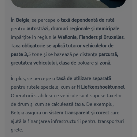
În
Belgia
, se percepe o
taxă dependentă de rută
pentru
autostrăzi, drumuri regionale și municipale
–
împărțite în regiunile
Wallonia, Flanders și Bruxelles
.
Taxa
obligatorie se aplică tuturor vehiculelor de
peste 3,
5 tone și se bazează pe distanța
parcursă,
greutatea vehiculului, clasa de
poluare și
zonă
.
În plus, se percepe o
taxă de utilizare separată
pentru rutele speciale, cum ar fi
Liefkenshoektunnel
.
Operatorii stabilesc ce vehicule sunt supuse taxelor
de drum și cum se calculează taxa. De exemplu,
Belgia asigură un
sistem transparent și corect
care
ajută la finanțarea infrastructurii pentru transporturi
grele.