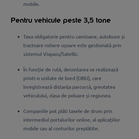
mobile.
Pentru vehicule peste 3,5 tone
Taxa obligatorie pentru camioane, autobuze și
tractoare rutiere ușoare este gestionată prin
sistemul Viapass/Satellic.
În funcție de rută, decontarea se realizează
printr-o unitate de bord (OBU), care
înregistrează distanța parcursă, greutatea
vehiculului, clasa de poluare și regiunea.
Companiile pot plăti taxele de drum prin
intermediul portalurilor online, al aplicațiilor
mobile sau al conturilor preplătite.