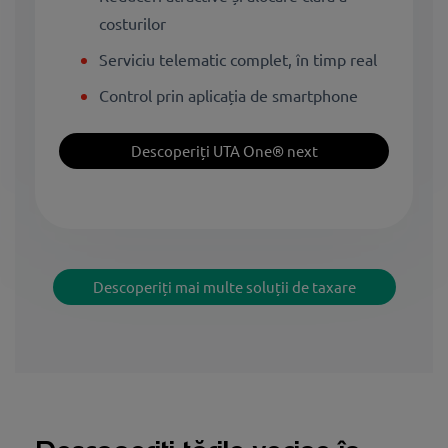
costurilor
Serviciu telematic complet, în timp real
Control prin aplicația de smartphone
Descoperiți UTA One® next
Descoperiți mai multe soluții de taxare