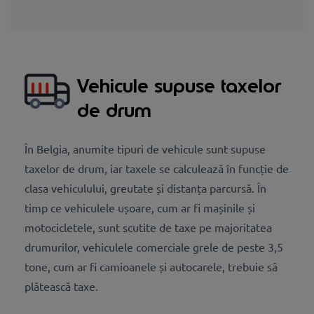
Vehicule supuse taxelor
de drum
În Belgia, anumite tipuri de vehicule sunt supuse
taxelor de drum, iar taxele se calculează în funcție de
clasa vehiculului, greutate și distanța parcursă. În
timp ce vehiculele ușoare, cum ar fi mașinile și
motocicletele, sunt scutite de taxe pe majoritatea
drumurilor, vehiculele comerciale grele de peste 3,5
tone, cum ar fi camioanele și autocarele, trebuie să
plătească taxe.