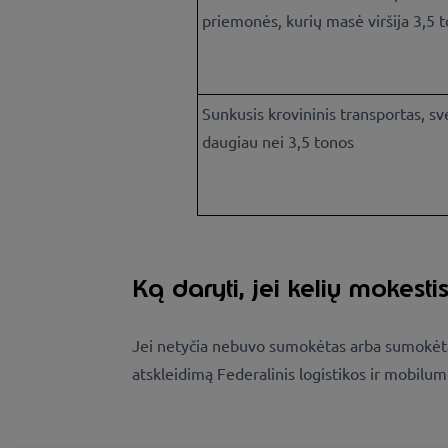
priemonės, kurių masė viršija 3,5 
Sunkusis krovininis transportas, sv
daugiau nei 3,5 tonos
Ką daryti, jei kelių mokes
Jei netyčia nebuvo sumokėtas arba sumokėtas 
atskleidimą Federalinis logistikos ir mobil