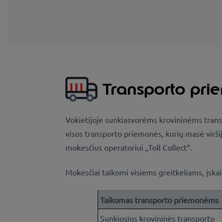
Transporto pri
Vokietijoje sunkiasvorėms krovininėms transp
visos transporto priemonės, kurių masė virši
mokesčius operatoriui „Toll Collect“.
Mokesčiai taikomi visiems greitkeliams, įskai
Taikomas transporto priemonėms
Sunkiosios krovininės transporto