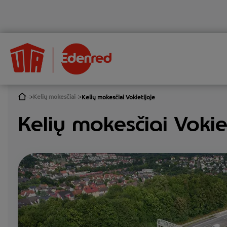
Kelių mokesčiai
Kelių mokesčiai Vokietijoje
Kelių mokesčiai Vokiet