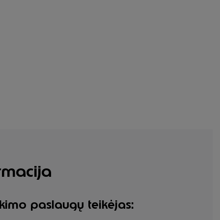
rmacija
nkimo paslaugų teikėjas: