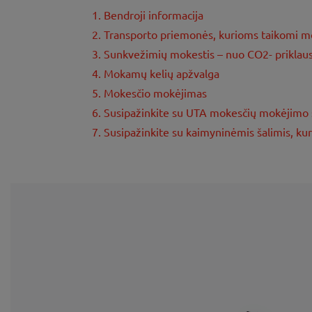
1. Bendroji informacija
2. Transporto priemonės, kurioms taikomi m
3. Sunkvežimių mokestis – nuo CO2- prikla
4. Mokamų kelių apžvalga
5. Mokesčio mokėjimas
6. Susipažinkite su UTA mokesčių mokėjimo
7. Susipažinkite su kaimyninėmis šalimis, ku