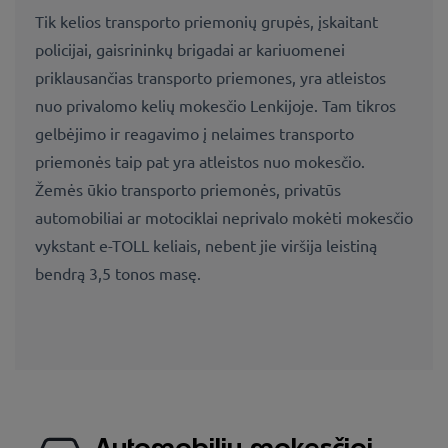
Tik kelios transporto priemonių grupės, įskaitant
policijai, gaisrininkų brigadai ar kariuomenei
priklausančias transporto priemones, yra atleistos
nuo privalomo kelių mokesčio Lenkijoje. Tam tikros
gelbėjimo ir reagavimo į nelaimes transporto
priemonės taip pat yra atleistos nuo mokesčio.
Žemės ūkio transporto priemonės, privatūs
automobiliai ar motociklai neprivalo mokėti mokesčio
vykstant e-TOLL keliais, nebent jie viršija leistiną
bendrą 3,5 tonos masę.
Automobilių mokesčiai