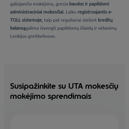
galiojančio mokėjimo, gresia
baudos ir papildomi
administraciniai mokesčiai
. Laiku
registruojantis e-
TOLL sistemoje
, taip pat reguliariai stebint
kreditų
balansą
galima išvengti papildomų išlaidų ir vėlavimų
Lenkijos greitkeliuose.
Susipažinkite su UTA mokesčių
mokėjimo sprendimais