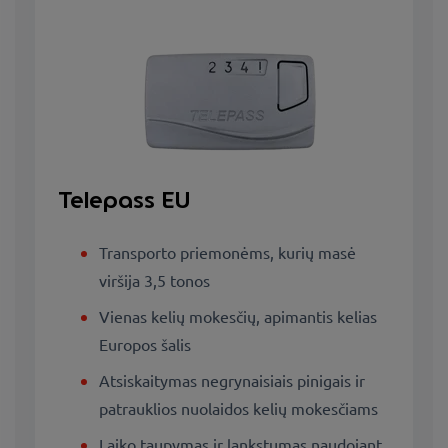
Telepass EU
Transporto priemonėms, kurių masė
viršija 3,5 tonos
Vienas kelių mokesčių, apimantis kelias
Europos šalis
Atsiskaitymas negrynaisiais pinigais ir
patrauklios nuolaidos kelių mokesčiams
Laiko taupymas ir lankstumas naudojant