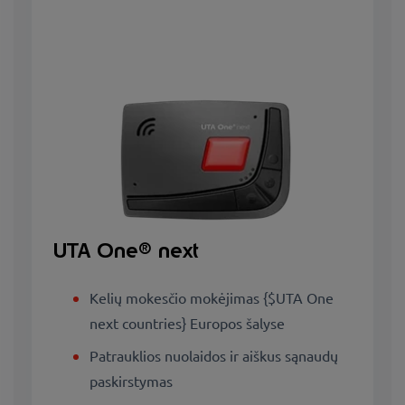
UTA One® next
Kelių mokesčio mokėjimas {$UTA One
next countries} Europos šalyse
Patrauklios nuolaidos ir aiškus sąnaudų
paskirstymas