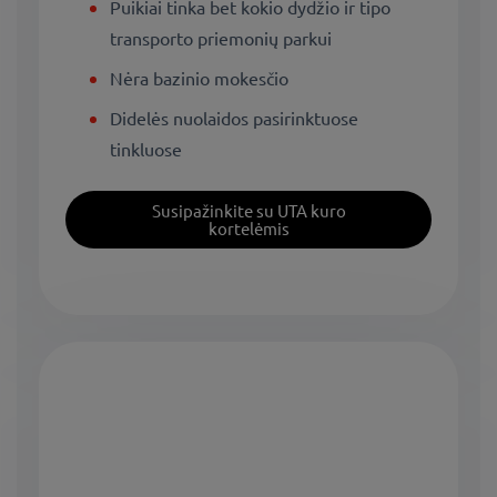
Puikiai tinka bet kokio dydžio ir tipo
transporto priemonių parkui
Nėra bazinio mokesčio
Didelės nuolaidos pasirinktuose
tinkluose
Susipažinkite su UTA kuro
kortelėmis