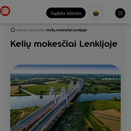
Tapkite klientu
Kelių mokesčiai
Kelių mokesčiai Lenkijoje
Kelių mokesčiai Lenkijoje