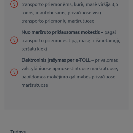
transporto priemonėms, kurių masė viršija 3,5
tonos, ir autobusams, privačiuose visų
transporto priemonių maršrutuose
Nuo maršruto priklausomas mokestis
– pagal
transporto priemonės tipą, masę ir išmetamųjų
teršalų kiekį
Elektroninis įrašymas per e-TOLL
– privalomas
valstybiniuose apmokestintuose maršrutuose,
papildomos mokėjimo galimybės privačiuose
maršrutuose
Turinys