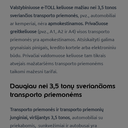
Valstybiniuose e-TOLL keliuose mažiau nei 3,5 tonos
sveriančios transporto priemonės
, pvz., automobiliai
ar kemperiai, nėra
apmokestinamos.
Privačiuose
greitkeliuose
(pvz., A1, A2 ir A4) visos transporto
priemonės yra apmokestinamos. Atsiskaityti galima
grynaisiais pinigais, kredito kortele arba elektroniniu
būdu. Privačiai valdomuose keliuose tam tikrais
atvejais mažataršėms transporto priemonėms
taikomi mažesni tarifai.
Daugiau nei 3,5 tonų sveriančioms
transporto priemonėms
Transporto priemonės ir transporto priemonių
junginiai, viršijantys 3,5 tonos
, automobiliai su
priekabomis, sunkvežimiai ir autobusai yra