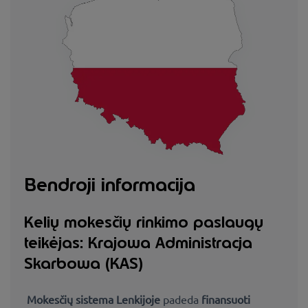
Bendroji informacija
Kelių mokesčių rinkimo paslaugų
teikėjas: Krajowa Administracja
Skarbowa (KAS)
Mokesčių sistema Lenkijoje
padeda
finansuoti