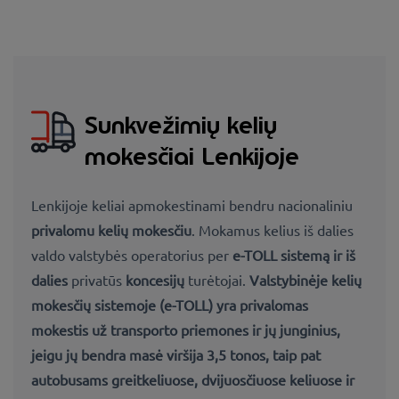
Sunkvežimių kelių
mokesčiai Lenkijoje
Lenkijoje keliai apmokestinami bendru nacionaliniu
privalomu kelių mokesčiu
. Mokamus kelius iš dalies
valdo valstybės operatorius per
e-TOLL sistemą
ir iš
dalies
privatūs
koncesijų
turėtojai.
Valstybinėje kelių
mokesčių sistemoje (e-TOLL) yra privalomas
mokestis už transporto priemones ir jų junginius,
jeigu jų bendra masė viršija 3,5 tonos, taip pat
autobusams greitkeliuose, dvijuosčiuose keliuose ir