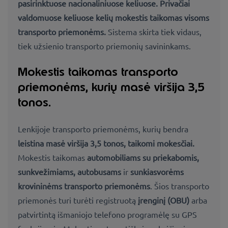
pasirinktuose nacionaliniuose keliuose. Privačiai
valdomuose keliuose kelių mokestis taikomas visoms
transporto priemonėms.
Sistema skirta tiek vidaus,
tiek užsienio transporto priemonių savininkams.
Mokestis taikomas transporto
priemonėms, kurių masė viršija 3,5
tonos.
Lenkijoje transporto priemonėms, kurių bendra
leistina masė viršija 3,5 tonos, taikomi mokesčiai.
Mokestis taikomas
automobiliams su priekabomis,
sunkvežimiams, autobusams
ir
sunkiasvorėms
krovininėms transporto priemonėms
. Šios transporto
priemonės turi turėti registruotą
įrenginį (OBU)
arba
patvirtintą išmaniojo telefono programėlę su GPS