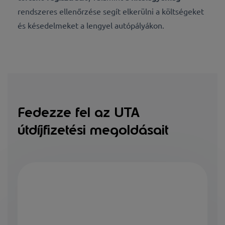
rendszeres ellenőrzése segít elkerülni a költségeket
és késedelmeket a lengyel autópályákon.
Fedezze fel az UTA
útdíjfizetési megoldásait