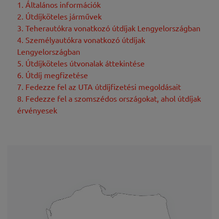
1. Általános információk
2. Útdíjköteles járművek
3. Teherautókra vonatkozó útdíjak Lengyelországban
4. Személyautókra vonatkozó útdíjak
Lengyelországban
5. Útdíjköteles útvonalak áttekintése
6. Útdíj megfizetése
7. Fedezze fel az UTA útdíjfizetési megoldásait
8. Fedezze fel a szomszédos országokat, ahol útdíjak
érvényesek