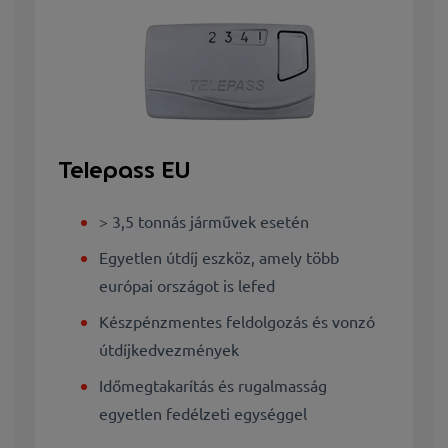
Telepass EU
> 3,5 tonnás járművek esetén
Egyetlen útdíj eszköz, amely több
európai országot is lefed
Készpénzmentes feldolgozás és vonzó
útdíjkedvezmények
Időmegtakarítás és rugalmasság
egyetlen fedélzeti egységgel