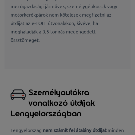
mezőgazdasági járművek, személygépkocsik vagy
motorkerékpárok nem kötelesek megfizetni az
útdíjat az e-TOLL útvonalakon, kivéve, ha
meghaladják a 3,5 tonnás megengedett
össztömeget.
Személyautókra
vonatkozó útdíjak
Lengyelországban
Lengyelország
nem számít fel átalány útdíjat
minden