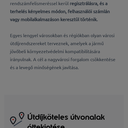
rendszámfelismeréssel kerül
regisztrálásra, és a
terhelés kényelmes módon, felhasználói számlán
vagy mobilalkalmazáson keresztül történik.
Egyes lengyel városokban és régiókban olyan városi
útdíjrendszereket terveznek, amelyek a jármű
jövőbeli környezetvédelmi kompatibilitására
irányulnak. A cél a nagyvárosi forgalom csökkentése
és a levegő minőségének javítása.
Útdíjköteles útvonalak
áttekintése