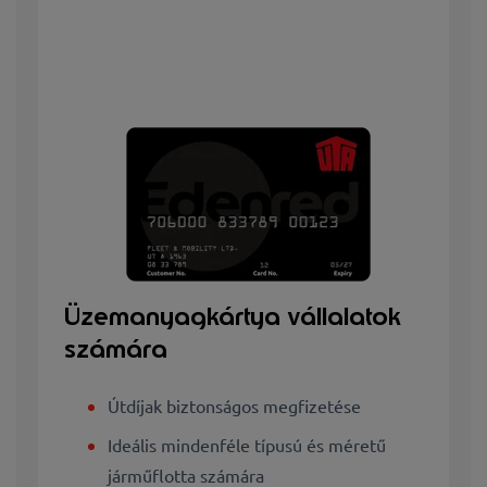
Üzemanyagkártya vállalatok
számára
Útdíjak biztonságos megfizetése
Ideális mindenféle típusú és méretű
járműflotta számára