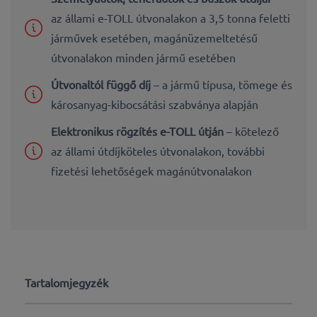
az állami e-TOLL útvonalakon a 3,5 tonna feletti
járművek esetében, magánüzemeltetésű
útvonalakon minden jármű esetében
Útvonaltól függő díj
– a jármű típusa, tömege és
károsanyag-kibocsátási szabványa alapján
Elektronikus rögzítés e-TOLL útján
– kötelező
az állami útdíjköteles útvonalakon, további
fizetési lehetőségek magánútvonalakon
Tartalomjegyzék