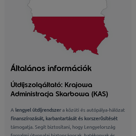
Általános információk
Útdíjszolgáltató: Krajowa
Administracja Skarbowa (KAS)
A
lengyel útdíjrendszer
a közúti és autópálya-hálózat
finanszírozását, karbantartását és korszerűsítését
támogatja. Segít biztosítani, hogy Lengyelország
forgalmi útvonalai biztonságosak, hatékonyak és