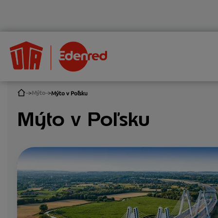
Mýto
Mýto v Poľsku
Mýto v Poľsku