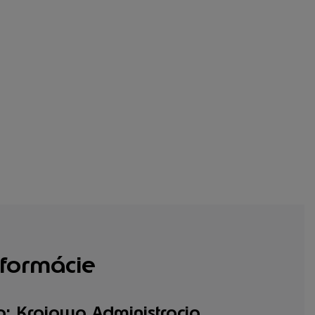
formácie
a: Krajowa Administracja