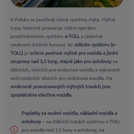
V Polsku se používají různé systémy mýta. Mýtné
trasy částečně provozuje státní operátor
prostřednictvím systému
e-TOLL
a částečně
soukromí držitelé koncesí.
Ve
státním systému (e-
TOLL)
je
určeno povinné mýtné pro vozidla a jízdní
soupravy nad 3,5 tuny, stejně jako pro autobusy
na
dálnicích, silnicích pro motorová vozidla a vybraných
vnitrostátních silnicích pro motorová vozidla.
Na
soukromě provozovaných mýtných trasách
jsou
zpoplatněna všechna vozidla
.
Poplatky za osobní vozidla, nákladní vozidla a
autobusy
– na státních trasách systému e-TOLL
pro vozidla nad 3,5 tuny a autobusy, na