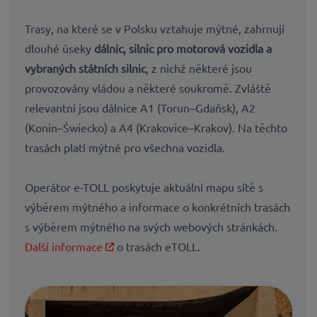
Trasy, na které se v Polsku vztahuje mýtné, zahrnují
dlouhé úseky
dálnic, silnic pro motorová vozidla a
vybraných státních silnic
, z nichž některé jsou
provozovány vládou a některé soukromě. Zvláště
relevantní jsou dálnice A1 (Torun–Gdaňsk), A2
(Konin–Świecko) a A4 (Krakovice–Krakov). Na těchto
trasách platí mýtné pro všechna vozidla.
Operátor e-TOLL poskytuje aktuální mapu sítě s
výběrem mýtného a informace o konkrétních trasách
s výběrem mýtného na svých webových stránkách.
Další informace
o trasách eTOLL.