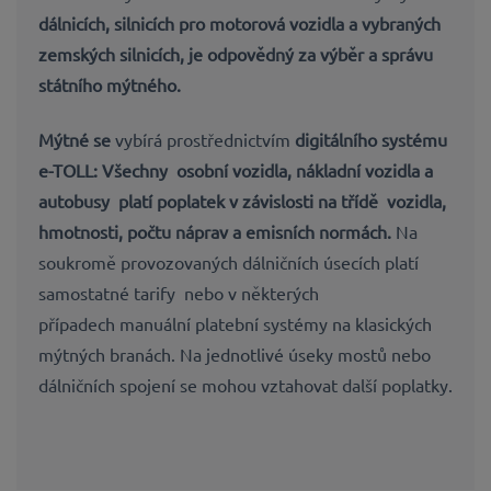
dálnicích, silnicích pro motorová vozidla a vybraných
zemských silnicích, je odpovědný za výběr a správu
státního mýtného.
Mýtné se
vybírá prostřednictvím
digitálního systému
e-TOLL: Všechny
osobní vozidla, nákladní vozidla a
autobusy
platí poplatek v závislosti na třídě
vozidla,
hmotnosti, počtu náprav a emisních normách
.
Na
soukromě provozovaných dálničních úsecích platí
samostatné tarify nebo v některých
případech manuální platební systémy na klasických
mýtných branách. Na jednotlivé úseky mostů nebo
dálničních spojení se mohou vztahovat další poplatky.