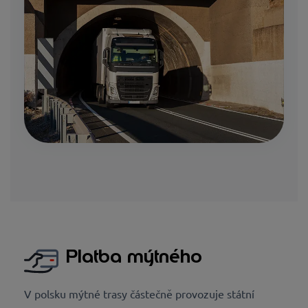
Platba mýtného
V polsku mýtné trasy částečně provozuje státní