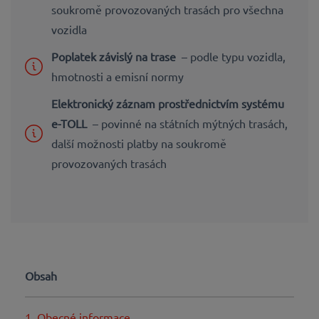
soukromě provozovaných trasách pro všechna
vozidla
Poplatek závislý na trase
– podle typu vozidla,
hmotnosti a emisní normy
Elektronický záznam prostřednictvím systému
e-TOLL
– povinné na státních mýtných trasách,
další možnosti platby na soukromě
provozovaných trasách
Obsah
1. Obecné informace