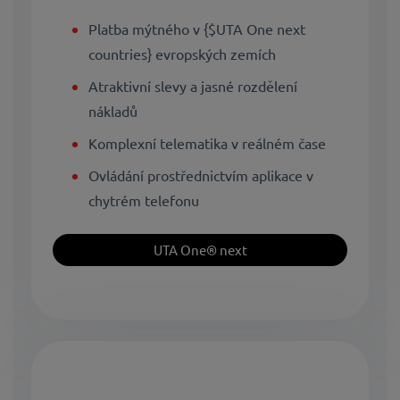
Platba mýtného v {$UTA One next
countries} evropských zemích
Atraktivní slevy a jasné rozdělení
nákladů
Komplexní telematika v reálném čase
Ovládání prostřednictvím aplikace v
chytrém telefonu
UTA One® next