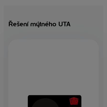
Řešení mýtného UTA