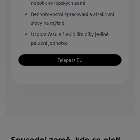
několik evropských zemí
Bezhotovostní zpracování a atraktivní
slevy na mýtné
Úspora času a flexibilita díky jediné
palubní jednotce
Telepass EU
Sousední země, kde se platí