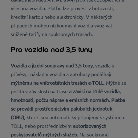
všechna vozidla. Platbu lze provést v hotovosti,
kreditní kartou nebo elektronicky. V některých
případech mohou nízkoemisní vozidla využívat
snížené tarify na soukromých trasách.
Pro vozidla nad 3,5 tuny
Vozidla a jízdní soupravy nad 3,5 tuny
, vozidla s
přívěsy, nákladní vozidla a autobusy podléhají
mýtnému na vnitrostátních trasách e-TOLL
. Mýtné se
počítá v závislosti na trase
a závisí na
třídě vozidla,
hmotnosti, počtu náprav a emisních normách.
Platba
se provádí prostřednictvím
palubních jednotek
(OBU)
, které jsou automaticky připojeny k systému e-
TOLL, nebo prostřednictvím
autorizovaných
poskytovatelů mýtných služeb
.
Na soukromě