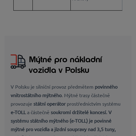
Mýtné pro nákladní
vozidla v Polsku
V Polsku je silniční provoz předmětem
povinného
vnitrostátního mýtného
. Mýtné trasy částečně
provozuje
státní operátor
prostřednictvím systému
e-TOLL
a částečně
soukromí držitelé koncesí.
V
systému státního mýtného (e-TOLL) je povinné
mýtné pro vozidla a jízdní soupravy nad 3,5 tuny,