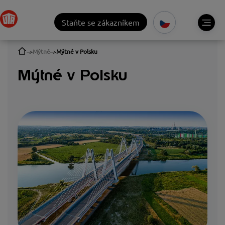
Staňte se zákazníkem
Mýtné
Mýtné v Polsku
Mýtné v Polsku