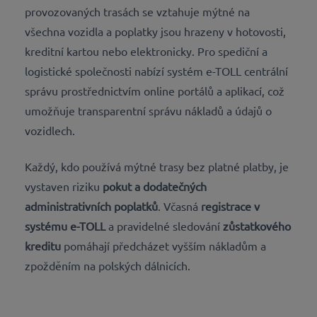
provozovaných trasách se vztahuje mýtné na
všechna vozidla a poplatky jsou hrazeny v hotovosti,
kreditní kartou nebo elektronicky. Pro spediční a
logistické společnosti nabízí systém e-TOLL centrální
správu prostřednictvím online portálů a aplikací, což
umožňuje transparentní správu nákladů a údajů o
vozidlech.
Každý, kdo používá mýtné trasy bez platné platby, je
vystaven riziku
pokut a dodatečných
administrativních poplatků
. Včasná
registrace v
systému e-TOLL
a pravidelné sledování
zůstatkového
kreditu
pomáhají předcházet vyšším nákladům a
zpožděním na polských dálnicích.