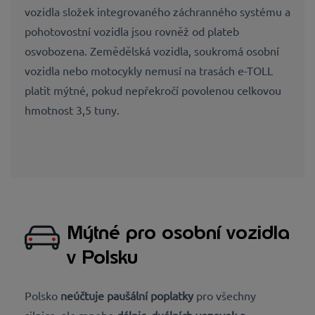
vozidla složek integrovaného záchranného systému a
pohotovostní vozidla jsou rovněž od plateb
osvobozena. Zemědělská vozidla, soukromá osobní
vozidla nebo motocykly nemusí na trasách e-TOLL
platit mýtné, pokud nepřekročí povolenou celkovou
hmotnost 3,5 tuny.
Mýtné pro osobní vozidla
v Polsku
Polsko
neúčtuje paušální poplatky
pro všechny