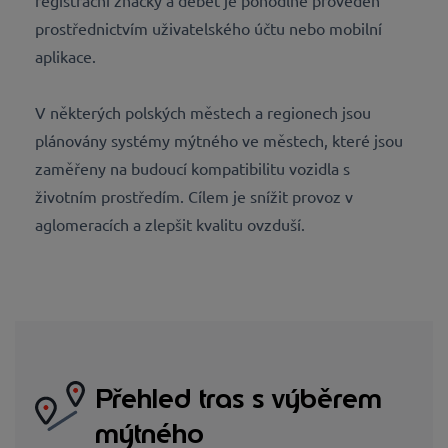
registrační značky a debet je pohodlně proveden
prostřednictvím uživatelského účtu nebo mobilní
aplikace.
V některých polských městech a regionech jsou
plánovány systémy mýtného ve městech, které jsou
zaměřeny na budoucí kompatibilitu vozidla s
životním prostředím. Cílem je snížit provoz v
aglomeracích a zlepšit kvalitu ovzduší.
Přehled tras s výběrem
mýtného