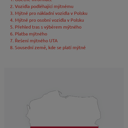
2. Vozidla podléhající mýtnému
3. Mýtné pro nákladní vozidla v Polsku
4. Mýtné pro osobní vozidla v Polsku
5. Přehled tras s výběrem mýtného
6. Platba mýtného
7. Řešení mýtného UTA
8. Sousední země, kde se platí mýtné