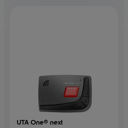
UTA One® next