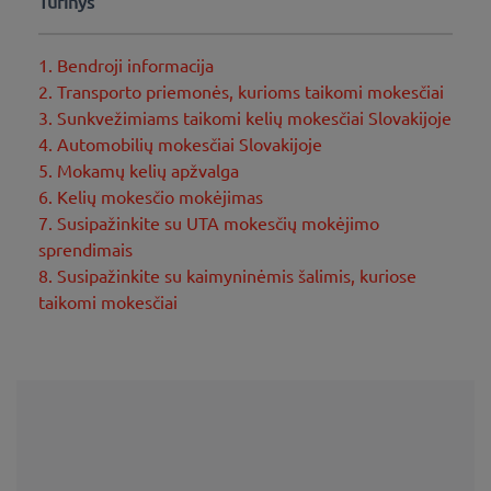
Turinys
1. Bendroji informacija
2. Transporto priemonės, kurioms taikomi mokesčiai
3. Sunkvežimiams taikomi kelių mokesčiai Slovakijoje
4. Automobilių mokesčiai Slovakijoje
5. Mokamų kelių apžvalga
6. Kelių mokesčio mokėjimas
7. Susipažinkite su UTA mokesčių mokėjimo
sprendimais
8. Susipažinkite su kaimyninėmis šalimis, kuriose
taikomi mokesčiai