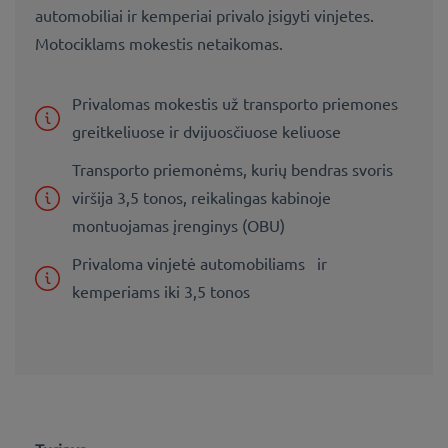
automobiliai ir kemperiai privalo įsigyti vinjetes.
Motociklams mokestis netaikomas.
Privalomas mokestis už transporto priemones
greitkeliuose ir dvijuosčiuose keliuose
Transporto priemonėms, kurių bendras svoris
viršija 3,5 tonos, reikalingas kabinoje
montuojamas įrenginys (OBU)
Privaloma vinjetė automobiliams ir
kemperiams iki 3,5 tonos