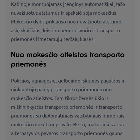
Kabinoje montuojamas įrenginys automatiškai įrašo
nuvažiuotus atstumus ir apskaičiuoja mokesčius.
Mokesčio dydis priklauso nuo nuvažiuoto atstumo,
ašių skaičiaus, leistino bendro svorio ir transporto
priemonės išmetamųjų teršalų klasės.
Nuo mokesčio atleistos transporto
priemonės
Policijos, ugniagesių, gelbėjimo, skubios pagalbos ir
ginkluotųjų pajėgų transporto priemonės nuo
mokesčio atleistos. Tam tikros žemės ūkio ir
miškininkystės transporto priemonės ir transporto
priemonės su diplomatiniais valstybiniais numeriais
mokesčių mokėti neprivalo. Be to, mažataršės arba
alternatyvios pavaros transporto priemonės gauna