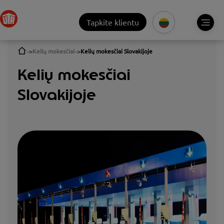
Tapkite klientu
Kelių mokesčiai
Kelių mokesčiai Slovakijoje
Kelių mokesčiai
Slovakijoje