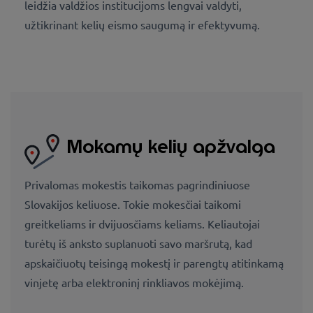
leidžia valdžios institucijoms lengvai valdyti,
užtikrinant kelių eismo saugumą ir efektyvumą.
Mokamų kelių apžvalga
Privalomas mokestis taikomas pagrindiniuose
Slovakijos keliuose. Tokie mokesčiai taikomi
greitkeliams ir dvijuosčiams keliams. Keliautojai
turėtų iš anksto suplanuoti savo maršrutą, kad
apskaičiuotų teisingą mokestį ir parengtų atitinkamą
vinjetę arba elektroninį rinkliavos mokėjimą.