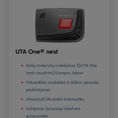
UTA One® next
Kelių mokesčių mokėjimas {$UTA One
next countries} Europos šalyse
Patrauklios nuolaidos ir aiškus sąnaudų
paskirstymas
Universali tikralaikė telematika
Valdymas išmaniojo telefono
programėle