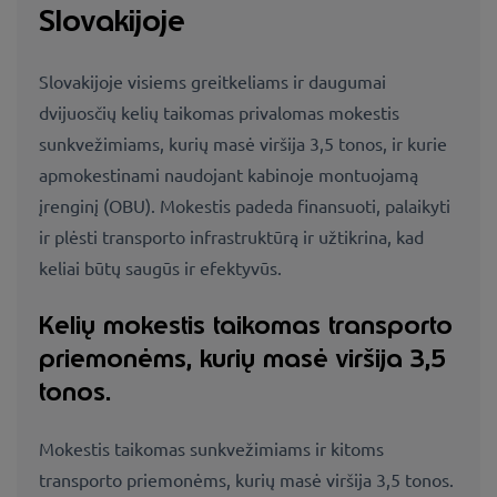
Slovakijoje
Slovakijoje visiems greitkeliams ir daugumai
dvijuosčių kelių taikomas privalomas mokestis
sunkvežimiams, kurių masė viršija 3,5 tonos, ir kurie
apmokestinami naudojant kabinoje montuojamą
įrenginį (OBU). Mokestis padeda finansuoti, palaikyti
ir plėsti transporto infrastruktūrą ir užtikrina, kad
keliai būtų saugūs ir efektyvūs.
Kelių mokestis taikomas transporto
priemonėms, kurių masė viršija 3,5
tonos.
Mokestis taikomas sunkvežimiams ir kitoms
transporto priemonėms, kurių masė viršija 3,5 tonos.