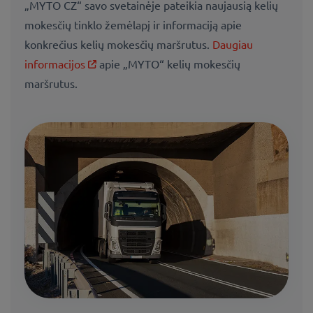
„MYTO CZ“ savo svetainėje pateikia naujausią kelių
mokesčių tinklo žemėlapį ir informaciją apie
konkrečius kelių mokesčių maršrutus.
Daugiau
informacijos
apie „MYTO“ kelių mokesčių
maršrutus.