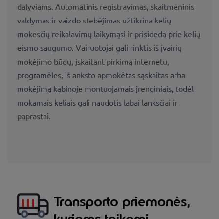
dalyviams. Automatinis registravimas, skaitmeninis
valdymas ir vaizdo stebėjimas užtikrina kelių
mokesčių reikalavimų laikymąsi ir prisideda prie kelių
eismo saugumo. Vairuotojai gali rinktis iš įvairių
mokėjimo būdų, įskaitant pirkimą internetu,
programėles, iš anksto apmokėtas sąskaitas arba
mokėjimą kabinoje montuojamais įrenginiais, todėl
mokamais keliais gali naudotis labai lanksčiai ir
paprastai.
Transporto priemonės,
kurioms taikomi