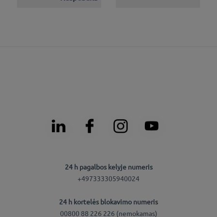
24 h pagalbos kelyje numeris
+497333305940024
24 h kortelės blokavimo numeris
00800 88 226 226 (nemokamas)