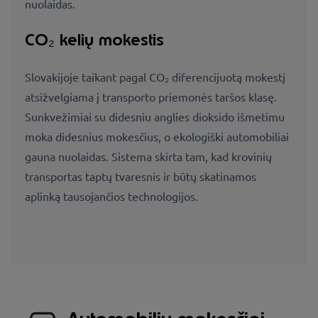
nuolaidas.
CO₂ kelių mokestis
Slovakijoje taikant pagal CO₂ diferencijuotą mokestį
atsižvelgiama į transporto priemonės taršos klasę.
Sunkvežimiai su didesniu anglies dioksido išmetimu
moka didesnius mokesčius, o ekologiški automobiliai
gauna nuolaidas. Sistema skirta tam, kad krovinių
transportas taptų tvaresnis ir būtų skatinamos
aplinką tausojančios technologijos.