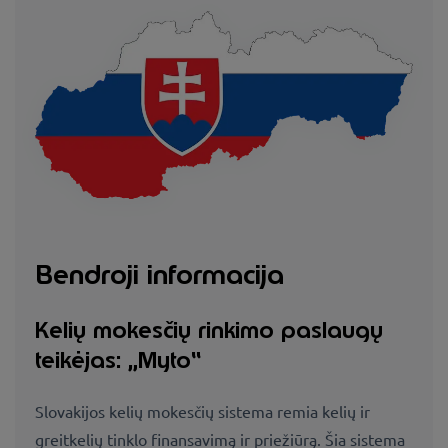
Bendroji informacija
Kelių mokesčių rinkimo paslaugų
teikėjas: „Myto“
Slovakijos kelių mokesčių sistema remia kelių ir
greitkelių tinklo finansavimą ir priežiūrą. Šia sistema