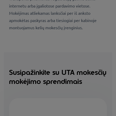
internetu arba įgaliotose pardavimo vietose.
Mokėjimas atliekamas lanksčiai per iš anksto
apmokėtas paskyras arba tiesiogiai per kabinoje
montuojamus kelių mokesčių įrenginius.
Susipažinkite su UTA mokesčių
mokėjimo sprendimais