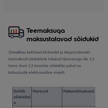
Teemaksuga
maksustatavad sõidukid
Slovakkias kehtivad kiirteedel ja ekspressteedel
teemaksud sõidukitele lubatud täismassiga üle 3,5
tonni. Kuni 3,5 tonniste sõidukite puhul on
kohustuslik elektrooniline vinjett.
Kehtib
Marsruut
Maksevõimalused
sõidukitel
e