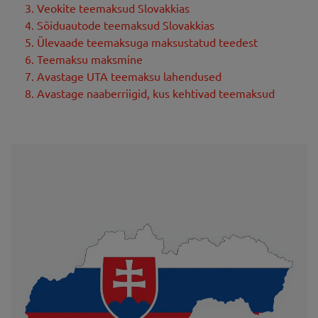
3. Veokite teemaksud Slovakkias
4. Sõiduautode teemaksud Slovakkias
5. Ülevaade teemaksuga maksustatud teedest
6. Teemaksu maksmine
7. Avastage UTA teemaksu lahendused
8. Avastage naaberriigid, kus kehtivad teemaksud