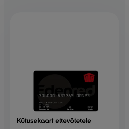
Kütusekaart ettevõtetele