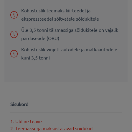
Kohustuslik teemaks kiirteedel ja
ekspressteedel sõitvatele sõidukitele
Üle 3,5 tonni täismassiga sõidukitele on vajalik
pardaseade (OBU)
Kohustuslik vinjett autodele ja matkaautodele
kuni 3,5 tonni
Sisukord
1. Üldine teave
2. Teemaksuga maksustatavad sõidukid