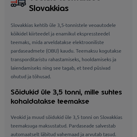
Slovakkias
Slovakkias kehtib üle 3,5-tonnistele veoautodele
kõikidel kiirteedel ja enamikul ekspressteedel
teemaks, mida arveldatakse elektrooniliste
pardaseadmete (OBU) kaudu. Teemaksu kogutakse
transporditaristu rahastamiseks, hooldamiseks ja
laiendamiseks ning see tagab, et teed püsivad
ohutud ja tõhusad.
Sõidukid üle 3,5 tonni, mille suhtes
kohaldatakse teemakse
Veokid ja muud sõidukid üle 3,5 tonni on Slovakkias
teemaksuga maksustatud. Pardaseade salvestab
automaatselt läbitud vahemaad ja arvutab tasud.