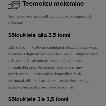
Teemaksu maksmine
Teemaksu võetakse sõltuvalt sõiduki kategooriast
erinevalt.
Sõidukitele alla 3,5 tonni
Alla 3,5 tonni kaaluvad sõidukid maksavad Slovakkias
teemaksu digitaalsete vinjettide kaudu. Vinjette saab
osta veebist, rakenduste kaudu või volitatud
müügikohtadest. Vinjettidel võib olla erinev
kehtivusaeg. Elektrooniline kontroll toimub
automaatselt, mis tuvastab kiiresti rikkumised ja
tagab kohustusliku teemaksu tasumise.
Sõidukitele üle 3,5 tonni