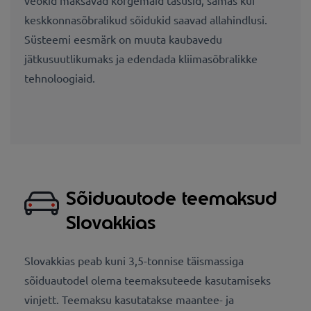
keskkonnasõbralikud sõidukid saavad allahindlusi.
Süsteemi eesmärk on muuta kaubavedu
jätkusuutlikumaks ja edendada kliimasõbralikke
tehnoloogiaid.
Sõiduautode teemaksud
Slovakkias
Slovakkias peab kuni 3,5-tonnise täismassiga
sõiduautodel olema teemaksuteede kasutamiseks
vinjett. Teemaksu kasutatakse maantee- ja