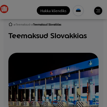
Hakka kliendiks
Teemaksud
Teemaksud Slovakkias
Teemaksud Slovakkias