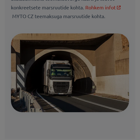
konkreetsete marsruutide kohta.
Rohkem infot
MYTO CZ teemaksuga marsruutide kohta.