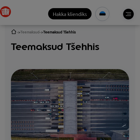
Hakka kliendiks
Teemaksud
Teemaksud Tšehhis
Teemaksud Tšehhis