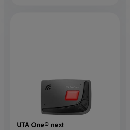
UTA One® next