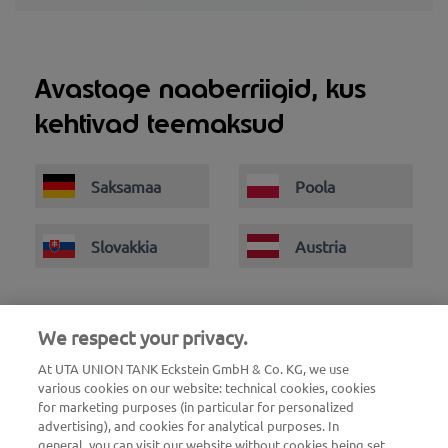
Avastage naaberriigid, kus
kehtivad teemaksud
Saksamaa
Poola
Slovakkia
Austria
We respect your privacy.
At UTA UNION TANK Eckstein GmbH & Co. KG, we use
various cookies on our website: technical cookies, cookies
for marketing purposes (in particular for personalized
advertising), and cookies for analytical purposes. In
general, you can visit our website without cookies being set,