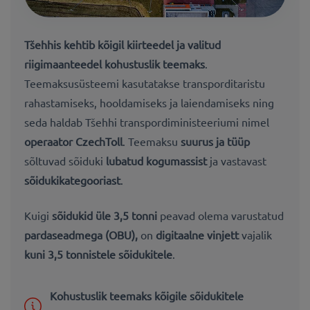
Tšehhis
kehtib kõigil kiirteedel ja valitud
riigimaanteedel
kohustuslik teemaks
.
Teemaksusüsteemi kasutatakse transporditaristu
rahastamiseks, hooldamiseks ja laiendamiseks ning
seda haldab Tšehhi transpordiministeeriumi nimel
operaator CzechToll
. Teemaksu
suurus ja tüüp
sõltuvad sõiduki
lubatud kogumassist
ja vastavast
sõidukikategooriast
.
Kuigi
sõidukid üle 3,5 tonni
peavad olema varustatud
pardaseadmega (OBU),
on
digitaalne vinjett
vajalik
kuni 3,5 tonnistele sõidukitele
.
Kohustuslik teemaks kõigile sõidukitele