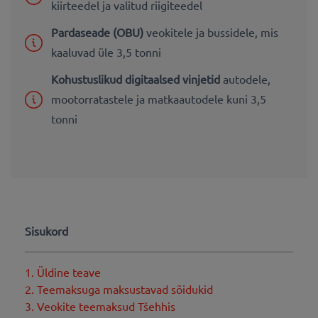
kiirteedel ja valitud riigiteedel
Pardaseade (OBU)
veokitele ja bussidele, mis
kaaluvad üle 3,5 tonni
Kohustuslikud digitaalsed vinjetid
autodele,
mootorratastele ja matkaautodele kuni 3,5
tonni
Sisukord
1. Üldine teave
2. Teemaksuga maksustavad sõidukid
3. Veokite teemaksud Tšehhis