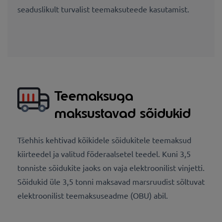
seaduslikult turvalist teemaksuteede kasutamist.
Teemaksuga
maksustavad sõidukid
Tšehhis kehtivad kõikidele sõidukitele teemaksud
kiirteedel ja valitud föderaalsetel teedel. Kuni 3,5
tonniste sõidukite jaoks on vaja elektroonilist vinjetti.
Sõidukid üle 3,5 tonni maksavad marsruudist sõltuvat
elektroonilist teemaksuseadme (OBU) abil.