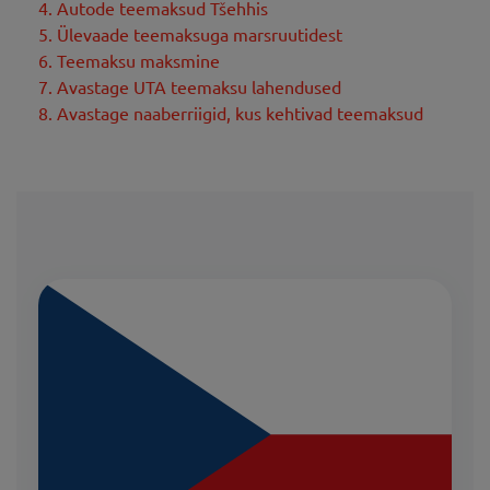
4. Autode teemaksud Tšehhis
5. Ülevaade teemaksuga marsruutidest
6. Teemaksu maksmine
7. Avastage UTA teemaksu lahendused
8. Avastage naaberriigid, kus kehtivad teemaksud