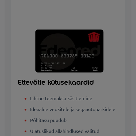
Ettevõtte kütusekaardid
Lihtne teemaksu käsitlemine
Ideaalne veokitele ja segaautoparkidele
Põhitasu puudub
Ulatuslikud allahindlused valitud