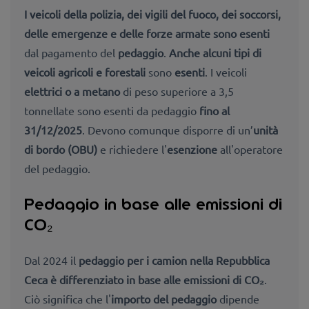
I veicoli della polizia, dei vigili del fuoco, dei soccorsi,
delle emergenze e delle forze armate sono esenti
dal pagamento del
pedaggio
.
Anche alcuni tipi di
veicoli agricoli e forestali
sono
esenti
. I veicoli
elettrici o a metano
di peso superiore a 3,5
tonnellate sono esenti da pedaggio
fino al
31/12/2025
. Devono comunque disporre di un’
unità
di bordo (OBU)
e richiedere l'
esenzione
all'operatore
del pedaggio.
Pedaggio in base alle emissioni di
CO₂
Dal 2024 il
pedaggio per i camion nella Repubblica
Ceca è differenziato in base alle emissioni di CO₂
.
Ciò significa che l'
importo del pedaggio
dipende