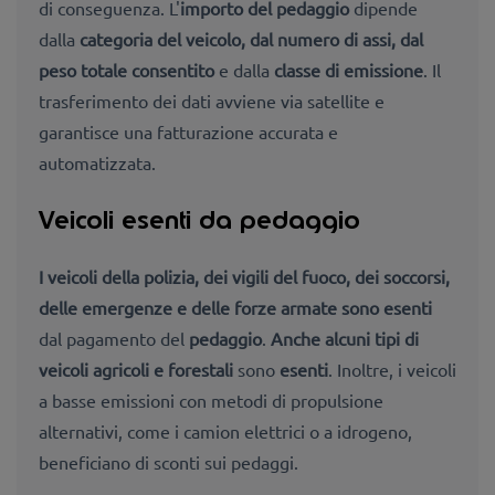
di conseguenza. L'
importo del pedaggio
dipende
dalla
categoria del veicolo, dal numero di assi, dal
peso totale consentito
e dalla
classe di emissione
. Il
trasferimento dei dati avviene via satellite e
garantisce una fatturazione accurata e
automatizzata.
Veicoli esenti da pedaggio
I veicoli della polizia, dei vigili del fuoco, dei soccorsi,
delle emergenze e delle forze armate sono esenti
dal pagamento del
pedaggio
.
Anche alcuni tipi di
veicoli agricoli e forestali
sono
esenti
. Inoltre, i veicoli
a basse emissioni con metodi di propulsione
alternativi, come i camion elettrici o a idrogeno,
beneficiano di sconti sui pedaggi.