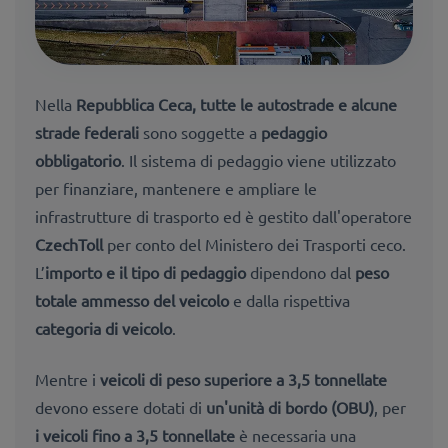
Nella
Repubblica Ceca
, tutte le autostrade e alcune
strade federali
sono soggette a
pedaggio
obbligatorio
. Il sistema di pedaggio viene utilizzato
per finanziare, mantenere e ampliare le
infrastrutture di trasporto ed è gestito dall'operatore
CzechToll
per conto del Ministero dei Trasporti ceco.
L’
importo e il tipo di pedaggio
dipendono dal
peso
totale ammesso del veicolo
e dalla rispettiva
categoria di veicolo
.
Mentre i
veicoli di peso superiore a 3,5 tonnellate
devono essere dotati di
un'unità di bordo (OBU)
, per
i veicoli fino a 3,5 tonnellate
è necessaria una