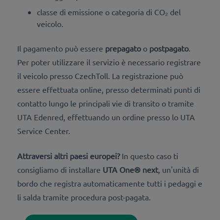
classe di emissione o categoria di CO₂ del
veicolo.
Il pagamento può essere
prepagato
o
postpagato
.
Per poter utilizzare il servizio è necessario registrare
il veicolo presso CzechToll. La registrazione può
essere effettuata online, presso determinati punti di
contatto lungo le principali vie di transito o tramite
UTA Edenred, effettuando un ordine presso lo UTA
Service Center.
Attraversi altri paesi europei?
In questo caso ti
consigliamo di installare
UTA One® next
, un'unità di
bordo che registra automaticamente tutti i pedaggi e
li salda tramite procedura post-pagata.