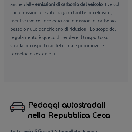
anche dalle
emissioni di carbonio del veicolo
. I veicoli
con emissioni elevate pagano tariffe più elevate,
mentre i veicoli ecologici con emissioni di carbonio
basse o nulle beneficiano di riduzioni. Lo scopo del
regolamento è quello di rendere il trasporto su
strada più rispettoso del clima e promuovere
tecnologie sostenibili.
Pedaggi autostradali
nella Repubblica Ceca
Tutti i
veicoli fino a 3,5 tonnellate
devono