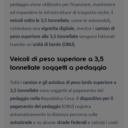
pedaggio viene utilizzato per finanziare, mantenere
ed espandere le infrastrutture di trasporto ceche.
I
veicoli sotto le 3,5 tonnellate
, come le automobili,
richiedono una
vignetta digitale
, mentre i
camion di
peso superiore alle 3,5 tonnellate
vengono fatturati
tramite un'
unità di bordo
(OBU).
Veicoli di peso superiore a 3,5
tonnellate soggetti a pedaggio
Tutti i
camion e gli autobus di peso lordo superiore a
3,5 tonnellate
sono soggetti al pagamento del
pedaggio nella
Repubblica Ceca. Il
dispositivo per il
pagamento del pedaggio
(OBU) registra
automaticamente la distanza
percorsa sulle
autostrade
e su alcune
strade federali
e calcola i costi