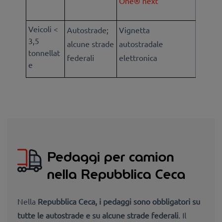
One® next
Veicoli <
Autostrade;
Vignetta
3,5
alcune strade
autostradale
tonnellat
federali
elettronica
e
Pedaggi per camion
nella Repubblica Ceca
Nella
Repubblica Ceca, i pedaggi sono obbligatori su
tutte le autostrade e su alcune strade federali
. Il