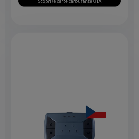
Scopri le carte carburante UTA