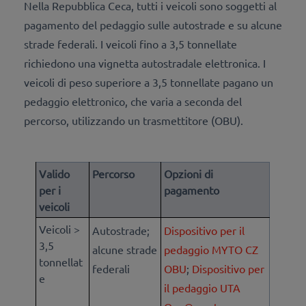
Nella Repubblica Ceca, tutti i veicoli sono soggetti al
pagamento del pedaggio sulle autostrade e su alcune
strade federali. I veicoli fino a 3,5 tonnellate
richiedono una vignetta autostradale elettronica. I
veicoli di peso superiore a 3,5 tonnellate pagano un
pedaggio elettronico, che varia a seconda del
percorso, utilizzando un trasmettitore (OBU).
Valido
Percorso
Opzioni di
per i
pagamento
veicoli
Veicoli >
Autostrade;
Dispositivo per il
3,5
alcune strade
pedaggio MYTO CZ
tonnellat
federali
OBU
;
Dispositivo per
e
il pedaggio UTA