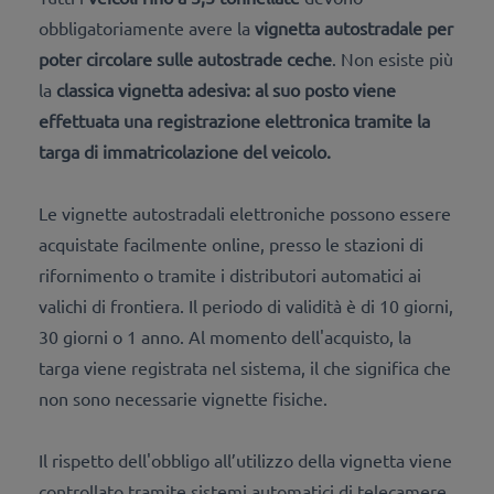
obbligatoriamente avere la
vignetta autostradale per
poter circolare sulle autostrade ceche
. Non esiste più
la
classica vignetta adesiva: al suo posto viene
effettuata una
registrazione elettronica tramite la
targa di immatricolazione del veicolo
.
Le vignette autostradali elettroniche possono essere
acquistate facilmente online, presso le stazioni di
rifornimento o tramite i distributori automatici ai
valichi di frontiera. Il periodo di validità è di 10 giorni,
30 giorni o 1 anno. Al momento dell'acquisto, la
targa viene registrata nel sistema, il che significa che
non sono necessarie vignette fisiche.
Il rispetto dell'obbligo all’utilizzo della vignetta viene
controllato tramite sistemi automatici di telecamere