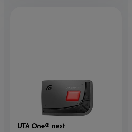
UTA One® next