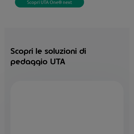
Scopri UTA One® next
Scopri le soluzioni di
pedaggio UTA