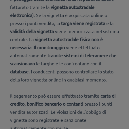
fatturato tramite la
vignetta autostradale
elettronica
). Se la vignetta è acquistata online o
presso i punti vendita, la
targa viene registrata
e la
validità della vignetta
viene memorizzata nel sistema
centrale. La
vignetta autostradale fisica
non è
necessaria
.
Il monitoraggio
viene effettuato
automaticamente
tramite sistemi di telecamere che
scansionano
le targhe e le confrontano con il
database.
I conducenti possono controllare lo stato
della loro vignetta online in qualsiasi momento.
Il pagamento può essere effettuato tramite
carta di
credito, bonifico bancario o contanti
presso i punti
vendita autorizzati. Le violazioni dell’obbligo di
vignetta sono registrate e sanzionate
automaticamente con multe.