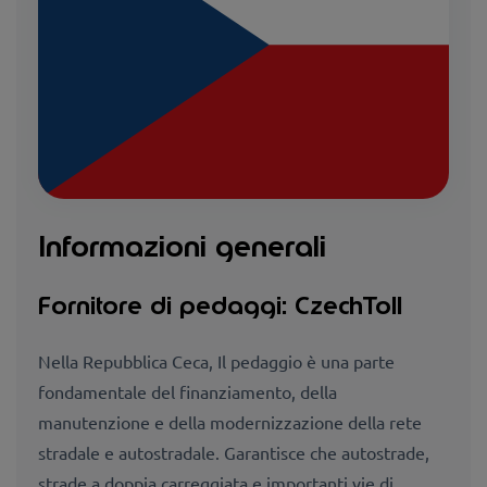
Informazioni generali
Fornitore di pedaggi: CzechToll
Nella Repubblica Ceca, Il pedaggio è una parte
fondamentale del finanziamento, della
manutenzione e della modernizzazione della rete
stradale e autostradale. Garantisce che autostrade,
strade a doppia carreggiata e importanti vie di