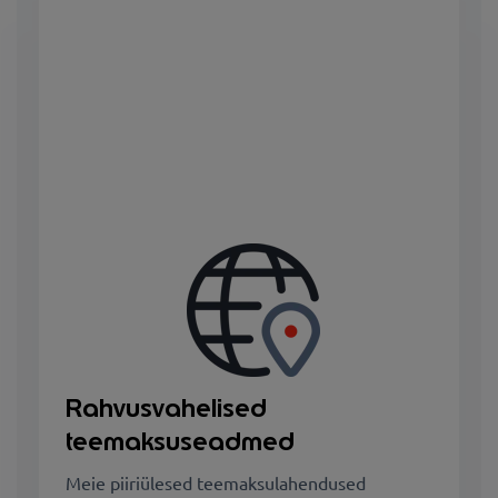
Rahvusvahelised
teemaksuseadmed
Meie piiriülesed teemaksulahendused