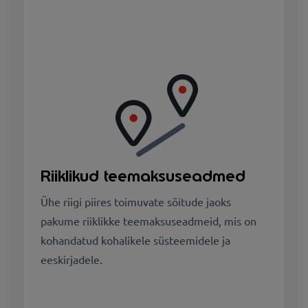
Riiklikud teemaksuseadmed
Ühe riigi piires toimuvate sõitude jaoks
pakume riiklikke teemaksuseadmeid, mis on
kohandatud kohalikele süsteemidele ja
eeskirjadele.