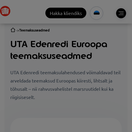
Hakka kliendiks
Teemaksuseadmed
UTA Edenredi Euroopa
teemaksuseadmed
UTA Edenredi teemaksulahendused võimaldavad teil
arveldada teemaksud Euroopas kiiresti, lihtsalt ja
tõhusalt – nii rahvusvahelistel marsruutidel kui ka
riigisiseselt.