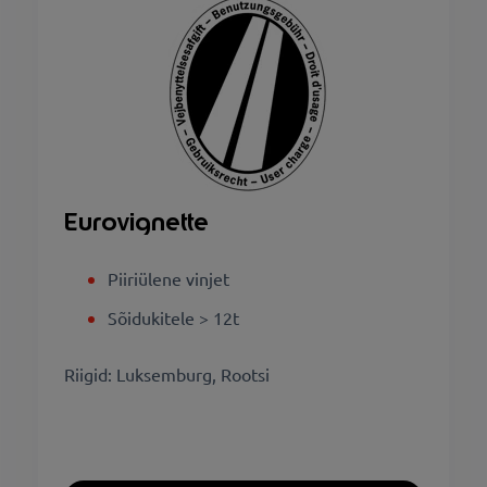
Eurovignette
Piiriülene vinjet
Sõidukitele > 12t
Riigid: Luksemburg, Rootsi