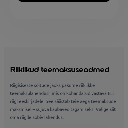
Riiklikud teemaksuseadmed
Riigisiseste sõitude jaoks pakume riiklikke
teemaksulahendusi, mis on kohandatud vastava ELi
riigi eeskirjadele. See säästab teie aega teemaksude
maksmisel – sujuva kaubaveo tagamiseks. Valige siit
oma riigile sobiv lahendus.