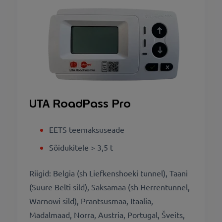
UTA RoadPass Pro
EETS teemaksuseade
Sõidukitele > 3,5 t
Riigid: Belgia (sh Liefkenshoeki tunnel), Taani
(Suure Belti sild), Saksamaa (sh Herrentunnel,
Warnowi sild), Prantsusmaa, Itaalia,
Madalmaad, Norra, Austria, Portugal, Šveits,