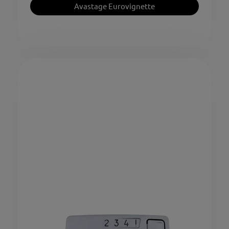
Avastage Eurovignette