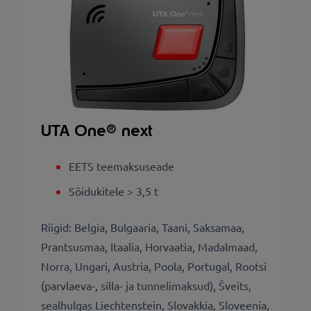
UTA One
® next
EETS teemaksuseade
Sõidukitele > 3,5 t
Riigid: Belgia, Bulgaaria, Taani, Saksamaa,
Prantsusmaa, Itaalia, Horvaatia, Madalmaad,
Norra, Ungari, Austria, Poola, Portugal, Rootsi
(parvlaeva-, silla- ja tunnelimaksud), Šveits,
sealhulgas Liechtenstein, Slovakkia, Sloveenia,