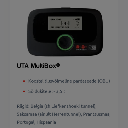
UTA MultiBox
®
Koostalitlusvõimeline pardaseade (OBU)
Sõidukitele > 3,5 t
Riigid: Belgia (sh Liefkenshoeki tunnel),
Saksamaa (ainult Herrentunnel), Prantsusmaa,
Portugal, Hispaania