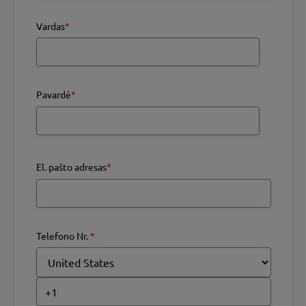
Vardas
*
Pavardė
*
El. pašto adresas
*
Telefono Nr.
*