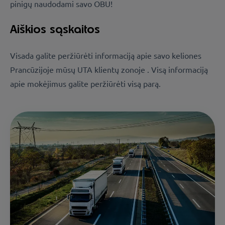
pinigų naudodami savo OBU!
Aiškios sąskaitos
Visada galite peržiūrėti informaciją apie savo keliones
Prancūzijoje mūsų UTA klientų zonoje . Visą informaciją
apie mokėjimus galite peržiūrėti visą parą.