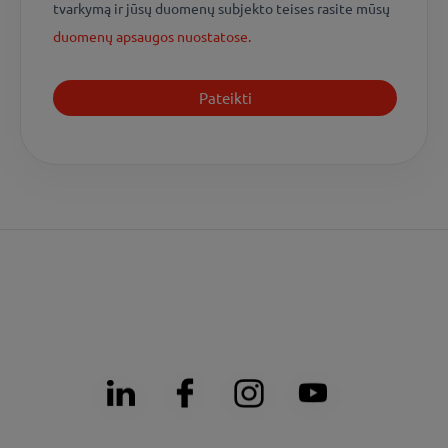
tvarkymą ir jūsų duomenų subjekto teises rasite mūsų
duomenų apsaugos nuostatose.