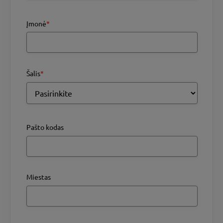
Įmonė
*
Šalis
*
Pašto kodas
Miestas