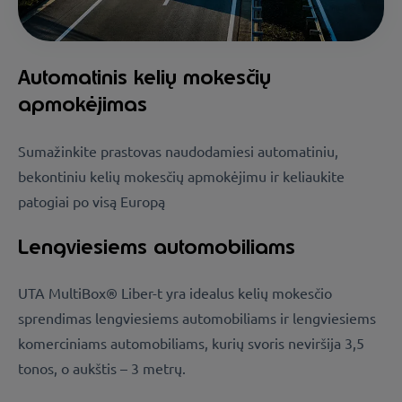
Automatinis kelių mokesčių
apmokėjimas
Sumažinkite prastovas naudodamiesi automatiniu,
bekontiniu kelių mokesčių apmokėjimu ir keliaukite
patogiai po visą Europą
Lengviesiems automobiliams
UTA MultiBox® Liber-t yra idealus kelių mokesčio
sprendimas lengviesiems automobiliams ir lengviesiems
komerciniams automobiliams, kurių svoris neviršija 3,5
tonos, o aukštis – 3 metrų.