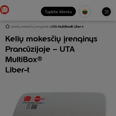
Tapkite klientu
Kelių mokesčių įrenginiai
UTA MultiBox® Liber-t
Kelių mokesčių įrenginys
Prancūzijoje – UTA
MultiBox®
Liber-t