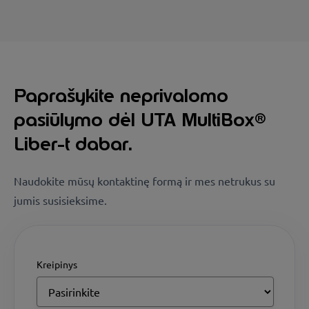
Paprašykite neprivalomo
pasiūlymo dėl UTA MultiBox®
Liber-t dabar.
Naudokite mūsų kontaktinę formą ir mes netrukus su
jumis susisieksime.
Kreipinys