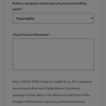
Kokios transporto priemonės yra jūsų automobilių
parke?
Jūsų žinutė ar klausimas
*
Mes, UNION TANK Eckstein GmbH & Co. KG, tvarkome
jūsų asmens duomenis laikydamiesi duomenų
apsaugos teisės aktų ir tik užklausos tvarkymo tikslu.
Daugiau informacijos apie jūsų asmens duomenų