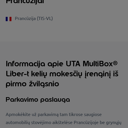
Prancūzijai
Prancūzija (TIS-VL)
Informacija apie UTA MultiBox®
Liber-t kelių mokesčių įrenginį iš
pirmo žvilgsnio
Parkavimo paslauga
Apmokėkite už parkavimą tam tikrose saugiose
automobilių stovėjimo aikštelėse Prancūzijoje be grynųjų