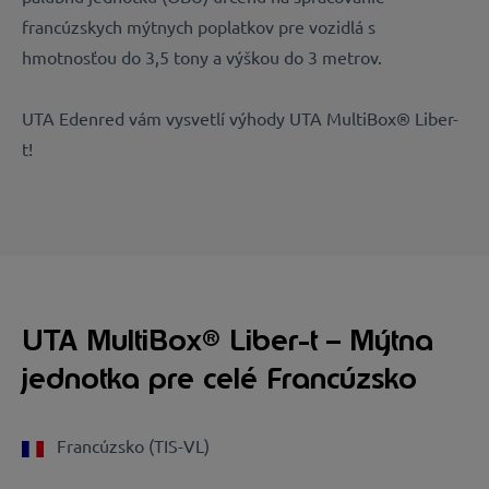
francúzskych mýtnych poplatkov pre vozidlá s
hmotnosťou do 3,5 tony a výškou do 3 metrov.
UTA Edenred vám vysvetlí výhody UTA MultiBox® Liber-
t!
UTA MultiBox® Liber-t – Mýtna
jednotka pre celé Francúzsko
Francúzsko (TIS-VL)