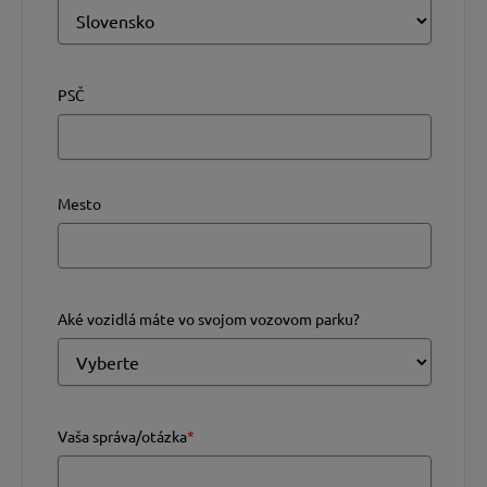
PSČ
Mesto
Aké vozidlá máte vo svojom vozovom parku?
Vaša správa/otázka
*