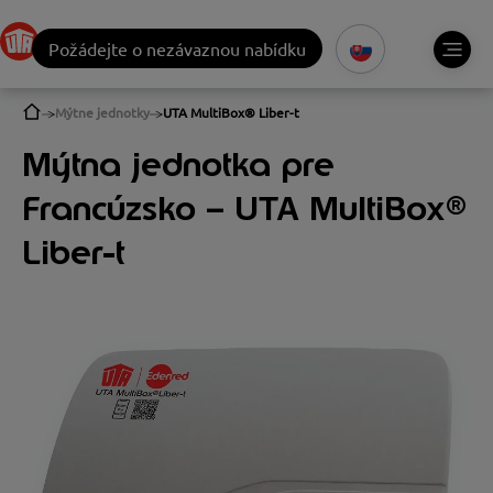
Požádejte o nezávaznou nabídku
Mýtne jednotky
UTA MultiBox® Liber-t
Mýtna jednotka pre
Francúzsko – UTA MultiBox®
Liber-t