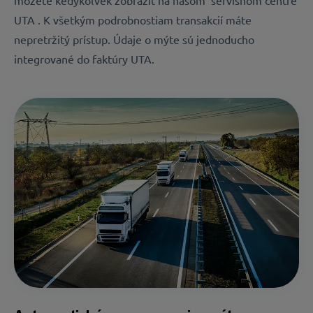
UTA . K všetkým podrobnostiam transakcií máte
nepretržitý prístup. Údaje o mýte sú jednoducho
integrované do faktúry UTA.