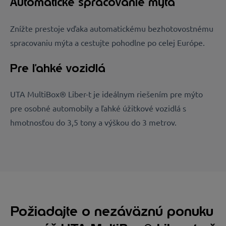
Automatické spracovanie mýta
Znížte prestoje vďaka automatickému bezhotovostnému
spracovaniu mýta a cestujte pohodlne po celej Európe.
Pre ľahké vozidlá
UTA MultiBox® Liber-t je ideálnym riešením pre mýto
pre osobné automobily a ľahké úžitkové vozidlá s
hmotnosťou do 3,5 tony a výškou do 3 metrov.
Požiadajte o nezáväznú ponuku