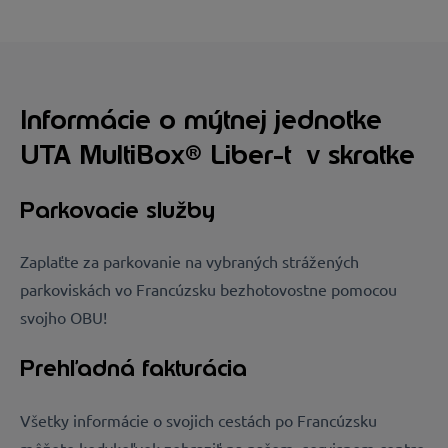
Informácie o mýtnej jednotke
UTA MultiBox® Liber-t v skratke
Parkovacie služby
Zaplaťte za parkovanie na vybraných strážených
parkoviskách vo Francúzsku bezhotovostne pomocou
svojho OBU!
Prehľadná fakturácia
Všetky informácie o svojich cestách po Francúzsku
môžete kedykoľvek zobraziť na našom servisnom centre