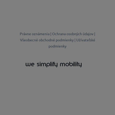
Právne oznámenia |
Ochrana osobných údajov |
Všeobecné obchodné podmienky |
Užívateľské
podmienky
we simplify mobility