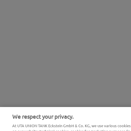
We respect your privacy.
At UTA UNION TANK Eckstein GmbH & Co. KG, we use various cookies