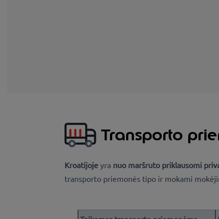
Transporto pri
Kroatijoje
yra
nuo maršruto priklausomi priva
transporto priemonės tipo ir mokami mokėji