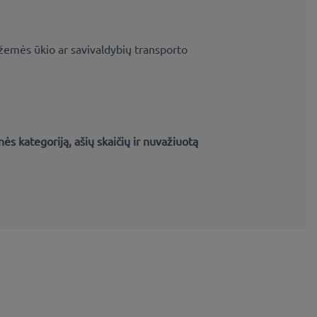
 žemės ūkio ar savivaldybių transporto
s kategoriją, ašių skaičių ir nuvažiuotą