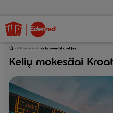
Kelių mokesčiai
Kelių mokesčiai Kroatijoje
Kelių mokesčiai Kroat