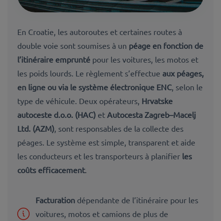
En Croatie, les autoroutes et certaines routes à
double voie sont soumises à un
péage en fonction de
l’itinéraire emprunté
pour les voitures, les motos et
les poids lourds. Le règlement s’effectue
aux péages,
en ligne ou via le système électronique ENC
, selon le
type de véhicule. Deux opérateurs,
Hrvatske
autoceste d.o.o. (HAC)
et
Autocesta Zagreb–Macelj
Ltd. (AZM)
, sont responsables de la collecte des
péages. Le système est simple, transparent et aide
les conducteurs et les transporteurs à planifier
les
coûts efficacement
.
Facturation
dépendante de l’itinéraire pour les
voitures, motos et camions de plus de