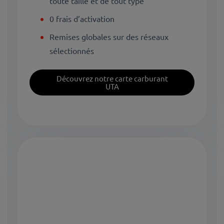
toute taille et de tout type
0 frais d’activation
Remises globales sur des réseaux
sélectionnés
Découvrez notre carte carburant
UTA