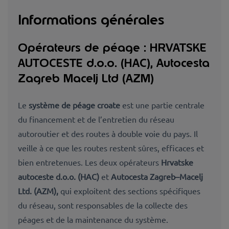
Informations générales
Opérateurs de péage : HRVATSKE
AUTOCESTE d.o.o. (HAC), Autocesta
Zagreb Macelj Ltd (AZM)
Le
système de péage croate
est une partie centrale
du financement et de l’entretien du réseau
autoroutier et des routes à double voie du pays. Il
veille à ce que les routes restent
sûres, efficaces et
bien
entretenues. Les deux opérateurs
Hrvatske
autoceste d.o.o. (HAC)
et
Autocesta Zagreb–Macelj
Ltd. (AZM),
qui exploitent des sections spécifiques
du réseau, sont responsables de la collecte des
péages et de la maintenance du système.