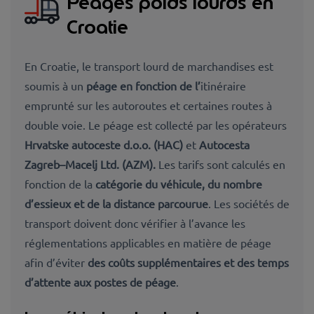
Péages poids lourds en
Croatie
En Croatie, le transport lourd de marchandises est
soumis à un
péage en fonction de l’
itinéraire
emprunté sur les autoroutes et certaines routes à
double voie. Le péage est collecté par les opérateurs
Hrvatske autoceste d.o.o. (HAC)
et
Autocesta
Zagreb–Macelj Ltd. (AZM).
Les tarifs sont calculés en
fonction de la
catégorie du véhicule, du nombre
d’essieux et de la distance parcourue
. Les sociétés de
transport doivent donc vérifier à l’avance les
réglementations applicables en matière de péage
afin d’éviter
des coûts supplémentaires et des temps
d’attente aux postes de péage
.