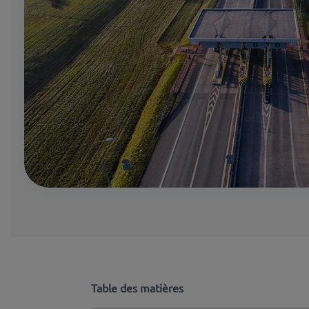
Table des matières