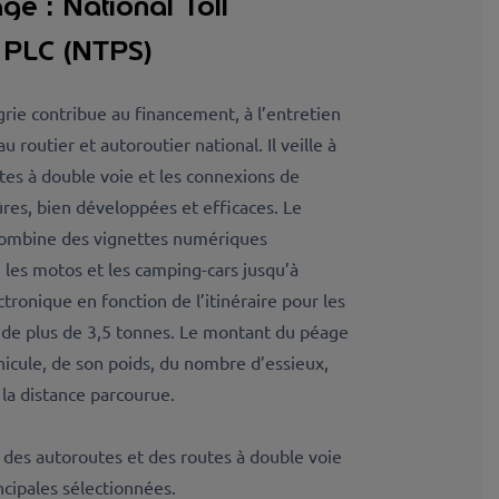
e : National Toll
 PLC (NTPS)
ie contribue au financement, à l’entretien
 routier et autoroutier national. Il veille à
utes à double voie et les connexions de
ûres, bien développées et efficaces. Le
ombine des vignettes numériques
, les motos et les camping-cars jusqu’à
tronique en fonction de l’itinéraire pour les
 de plus de 3,5 tonnes. Le montant du péage
icule, de son poids, du nombre d’essieux,
 la distance parcourue.
des autoroutes et des routes à double voie
ncipales sélectionnées.