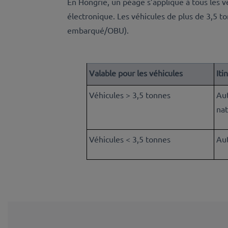
En Hongrie, un péage s’applique à tous les v
électronique. Les véhicules de plus de 3,5 to
embarqué/OBU).
Valable pour les véhicules
Iti
Véhicules > 3,5 tonnes
Aut
nat
Véhicules < 3,5 tonnes
Au