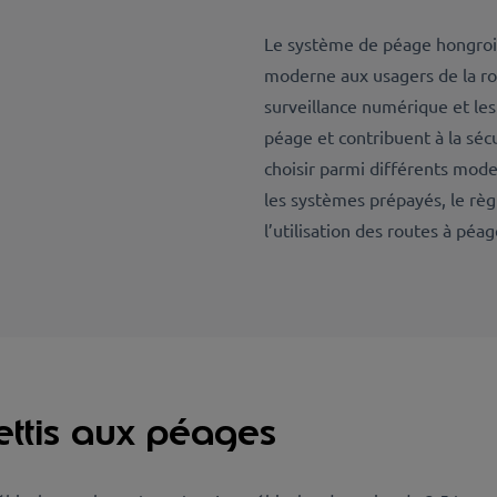
Le système de péage hongrois
moderne aux usagers de la ro
surveillance numérique et les
péage et contribuent à la séc
choisir parmi différents mod
les systèmes prépayés, le règ
l’utilisation des routes à péag
ettis aux péages