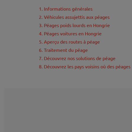
1. Informations générales
2. Véhicules assujettis aux péages
3. Péages poids lourds en Hongrie
4. Péages voitures en Hongrie
5. Aperçu des routes à péage
6. Traitement du péage
7. Découvrez nos solutions de péage
8. Découvrez les pays voisins où des péages 