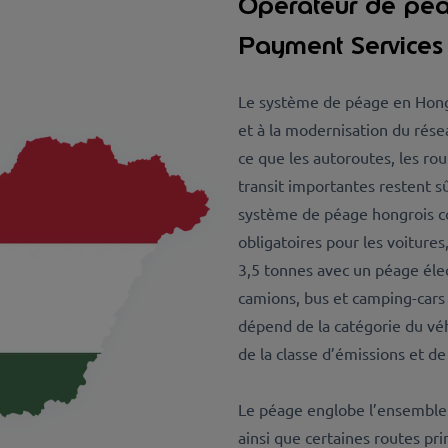
Opérateur de péag
Payment Services
Le système de péage en Hongr
et à la modernisation du réseau
ce que les autoroutes, les ro
transit importantes restent s
système de péage hongrois c
obligatoires pour les voitures
3,5 tonnes avec un péage élec
camions, bus et camping-cars
dépend de la catégorie du véh
de la classe d’émissions et de
Le péage englobe l’ensemble 
ainsi que certaines routes pri