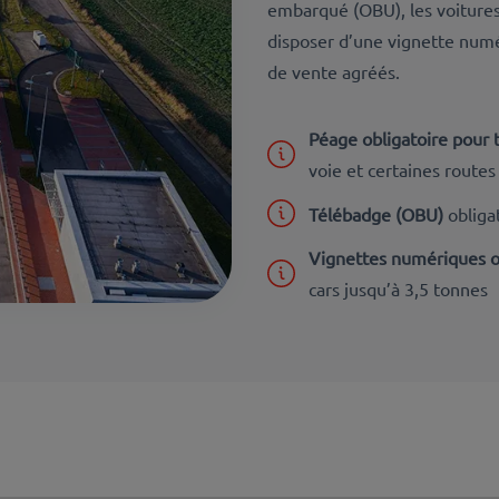
embarqué (OBU), les voitures
disposer d’une vignette numé
de vente agréés.
Péage obligatoire pour t
voie et certaines routes
Télébadge (OBU)
obligat
Vignettes numériques o
cars jusqu’à 3,5 tonnes