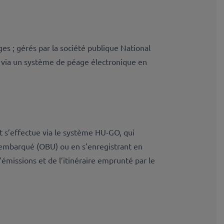
es ; gérés par la société publique National
s via un système de péage électronique en
 s’effectue via le système HU-GO, qui
r embarqué (OBU) ou en s’enregistrant en
’émissions et de l’itinéraire emprunté par le