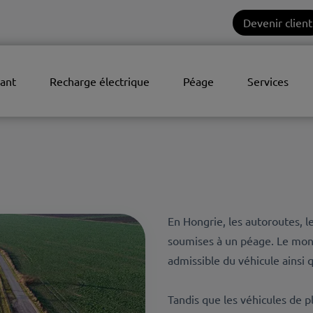
Devenir client
ant
Recharge électrique
Péage
Services
En Hongrie, les autoroutes, l
soumises à un péage. Le mont
admissible du véhicule ainsi 
Tandis que les véhicules de p