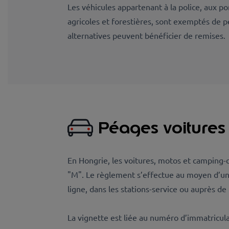
Les véhicules appartenant à la police, aux po
agricoles et forestières, sont exemptés de 
alternatives peuvent bénéficier de remises.
Péages voitures
En Hongrie, les voitures, motos et camping-c
"M". Le règlement s’effectue au moyen d’une
ligne, dans les stations-service ou auprès de
La vignette est liée au numéro d’immatricula