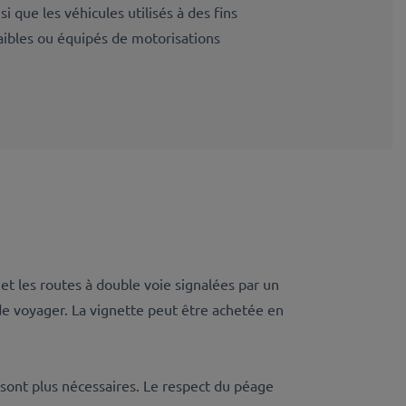
i que les véhicules utilisés à des fins
aibles ou équipés de motorisations
et les routes à double voie signalées par un
de voyager. La vignette peut être achetée en
 sont plus nécessaires. Le respect du péage