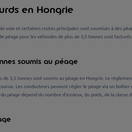
urds en Hongrie
le voie et certaines routes principales sont soumises à des péag
 de péage pour les véhicules de plus de 3,5 tonnes sont facturé
tonnes soumis au péage
us de 3,5 tonnes sont soumis au péage en Hongrie. Le règlement
courue. Les conducteurs peuvent régler le péage via un boîtie
nt du péage dépend du nombre d’essieux, du poids, de la classe d
age