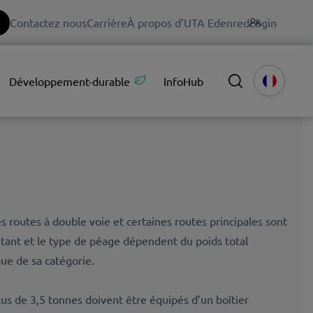
Contactez nous
Carrière
À propos d’UTA Edenred
Login
Développement-durable
InfoHub
es routes à double voie et certaines routes principales sont
ant et le type de péage dépendent du poids total
que de sa catégorie.
lus de 3,5 tonnes doivent être équipés d’un boîtier