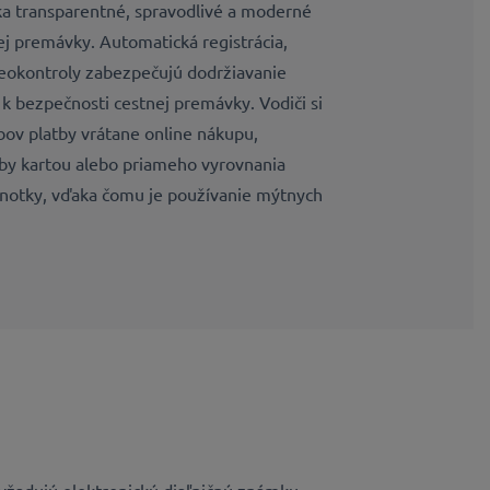
 transparentné, spravodlivé a moderné
ej premávky. Automatická registrácia,
deokontroly zabezpečujú dodržiavanie
k bezpečnosti cestnej premávky. Vodiči si
ov platby vrátane online nákupu,
by kartou alebo priameho vyrovnania
dnotky, vďaka čomu je používanie mýtnych