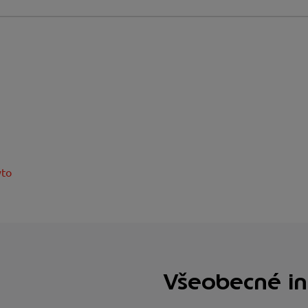
ýto
Všeobecné in