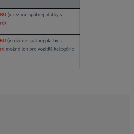
OBU
(v režime spätnej platby s
rd
)
OBU
(v režime spätnej platby s
rd
možné len pre vozidlá kategórie