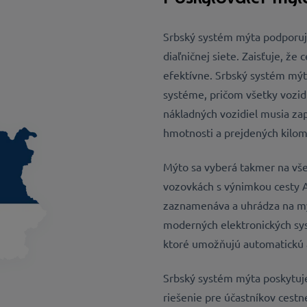
Srbský systém mýta podporuje
diaľničnej siete. Zaisťuje, že
efektívne. Srbský systém mýt
systéme, pričom všetky vozid
nákladných vozidiel musia zapl
hmotnosti a prejdených kilom
Mýto sa vyberá takmer na vše
vozovkách s výnimkou cesty 
zaznamenáva a uhrádza na mý
moderných elektronických sy
ktoré umožňujú automatickú 
Srbský systém mýta poskytuje
riešenie pre účastníkov cestn