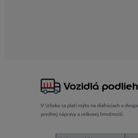
Vozidlá podlie
V Srbsku sa platí mýto na diaľniciach a dvojp
prednej nápravy a celkovej hmotnosti.