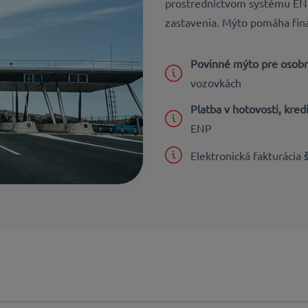
prostredníctvom systému ENP
zastavenia. Mýto pomáha fina
Povinné mýto pre osobn
vozovkách
Platba v hotovosti, kred
ENP
Elektronická fakturácia
š