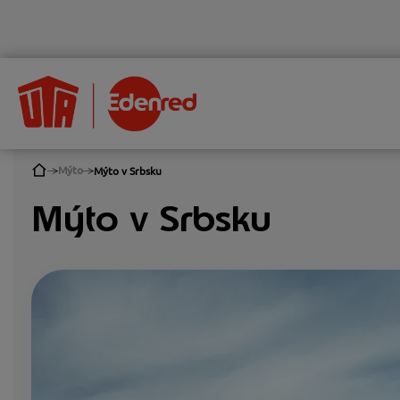
Mýto
Mýto v Srbsku
Mýto v Srbsku