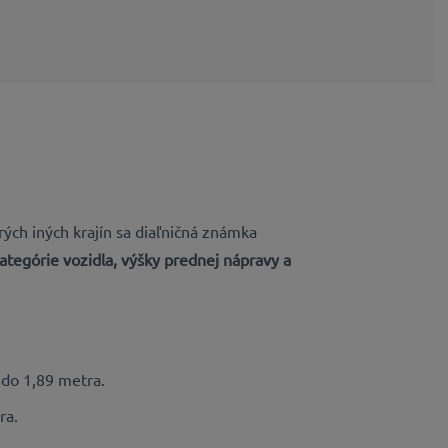
rých iných krajín sa diaľničná známka
ategórie vozidla, výšky prednej nápravy a
do 1,89 metra.
ra.