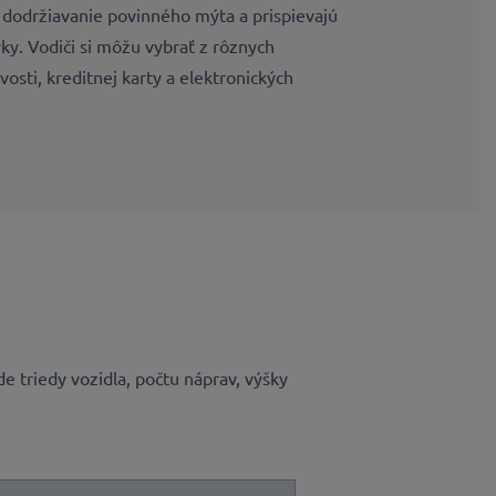
dodržiavanie povinného mýta a prispievajú
ky. Vodiči si môžu vybrať z rôznych
osti, kreditnej karty a elektronických
de triedy vozidla, počtu náprav, výšky