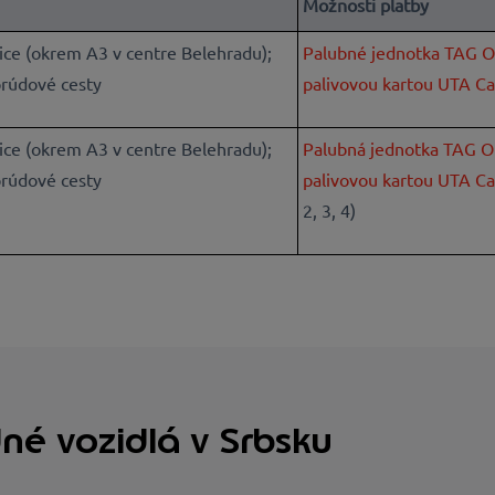
Možnosti platby
ice (okrem A3 v centre Belehradu);
Palubné jednotka TAG 
rúdové cesty
palivovou kartou UTA Ca
ice (okrem A3 v centre Belehradu);
Palubná jednotka TAG 
rúdové cesty
palivovou kartou UTA Ca
2, 3, 4)
né vozidlá v Srbsku