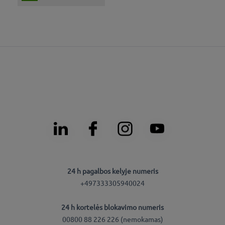
24 h pagalbos kelyje numeris
+497333305940024
24 h kortelės blokavimo numeris
00800 88 226 226 (nemokamas)