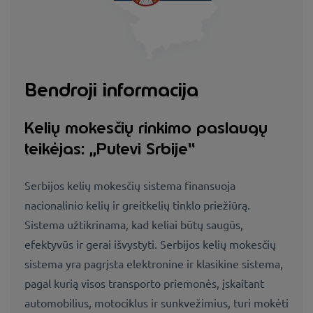
Bendroji informacija
Kelių mokesčių rinkimo paslaugų
teikėjas: „Putevi Srbije“
Serbijos kelių mokesčių sistema finansuoja
nacionalinio kelių ir greitkelių tinklo priežiūrą.
Sistema užtikrinama, kad keliai būtų saugūs,
efektyvūs ir gerai išvystyti. Serbijos kelių mokesčių
sistema yra pagrįsta elektronine ir klasikine sistema,
pagal kurią visos transporto priemonės, įskaitant
automobilius, motociklus ir sunkvežimius, turi mokėti