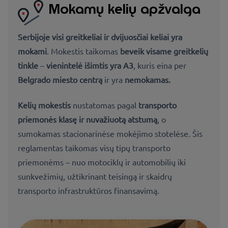
Mokamų kelių apžvalga
Serbijoje
visi greitkeliai ir dvijuosčiai keliai yra
mokami
. Mokestis taikomas
beveik visame greitkelių
tinkle
–
vienintelė išimtis yra A3
, kuris eina per
Belgrado miesto centrą
ir yra
nemokamas.
Kelių mokestis
nustatomas pagal
transporto
priemonės klasę ir nuvažiuotą atstumą
, o
sumokamas stacionarinėse mokėjimo stotelėse. Šis
reglamentas taikomas visų tipų transporto
priemonėms – nuo motociklų ir automobilių iki
sunkvežimių, užtikrinant teisingą ir skaidrų
transporto infrastruktūros finansavimą.