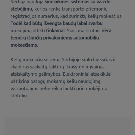
Serbija naudoja
šiuolaikines sistemas su vaizdo
stebėjimu
, kurios renka transporto priemonių
registracijos numerius, kad surinktų kelių mokesčius.
Todėl kad būtų išvengta baudų labai svarbu
mokėjimą atlikti
tinkamai
. Šiais maršrutais
nėra
bendrų išimčių
privalomiems automobilių
mokesčiams
.
Kelių mokesčių sistema Serbijoje siūlo lanksčias ir
skaidrias sąskaitų faktūrų išrašymo ir įvairias
atsiskaitymo galimybes. Elektroniniai atsakikliai
užtikrina patogų mokamų kelių naudojimą,
vairuotojams nebereikia laukti prie mokėjimo
stotelių.