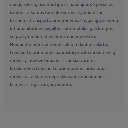
nuo jų svorio, pavaros tipo ar naudojimo. Specialios
išimtys taikomos tam tikroms valstybinėms ar
karinėms transporto priemonėms. Neįgaliųjų asmenų
ir humanitarinės pagalbos automobiliai gali kreiptis
su prašymu būti atleistiems nuo mokesčio.
Humanitarinėms ar žemės ūkio reikmėms skirtos
transporto priemonės paprastai privalo mokėti kelių
mokestį. Sunkvežimiams ir sunkiasvorėms
krovininėms transporto priemonėms privalomas
mokestis taikomas nepriklausomai nuo įmonės
kilmės ar registracijos numerio.