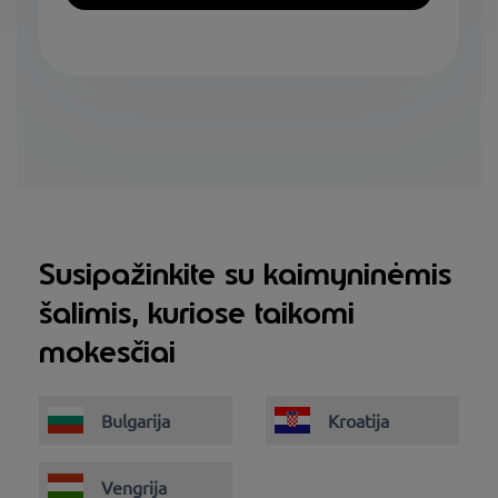
Susipažinkite su kaimyninėmis
šalimis, kuriose taikomi
mokesčiai
Bulgarija
Kroatija
Vengrija