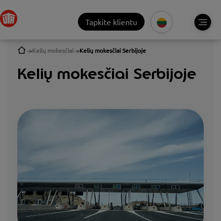
Tapkite klientu
Kelių mokesčiai
Kelių mokesčiai Serbijoje
Kelių mokesčiai Serbijoje