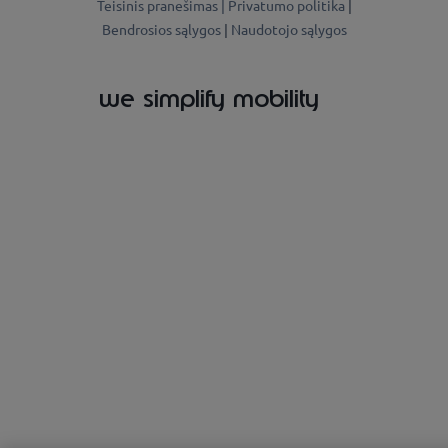
Teisinis pranešimas |
Privatumo politika
|
Bendrosios sąlygos
|
Naudotojo sąlygos
we simplify mobility