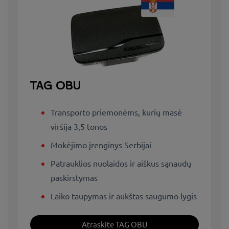
TAG OBU
Transporto priemonėms, kurių masė
viršija 3,5 tonos
Mokėjimo įrenginys Serbijai
Patrauklios nuolaidos ir aiškus sąnaudų
paskirstymas
Laiko taupymas ir aukštas saugumo lygis
Atraskite TAG OBU