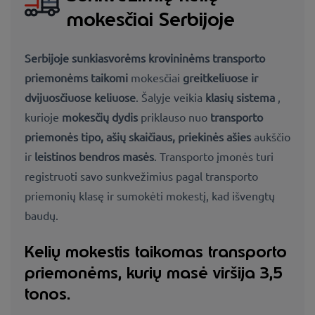
mokesčiai Serbijoje
Serbijoje
sunkiasvorėms krovininėms transporto
priemonėms taikomi
mokesčiai
greitkeliuose ir
dvijuosčiuose keliuose
. Šalyje veikia
klasių sistema
,
kurioje
mokesčių dydis
priklauso nuo
transporto
priemonės tipo, ašių skaičiaus, priekinės ašies
aukščio
ir
leistinos bendros masės
. Transporto įmonės turi
registruoti savo sunkvežimius pagal transporto
priemonių klasę ir sumokėti mokestį, kad išvengtų
baudų.
Kelių mokestis taikomas transporto
priemonėms, kurių masė viršija 3,5
tonos.