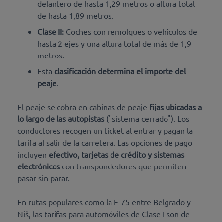
delantero de hasta 1,29 metros o altura total
de hasta 1,89 metros.
Clase II:
Coches con remolques o vehículos de
hasta 2 ejes y una altura total de más de 1,9
metros.
Esta
clasificación determina el importe del
peaje
.
El peaje se cobra en cabinas de peaje
fijas ubicadas a
lo largo de las autopistas
("sistema cerrado"). Los
conductores recogen un ticket al entrar y pagan la
tarifa al salir de la carretera. Las opciones de pago
incluyen
efectivo, tarjetas de crédito y sistemas
electrónicos
con transpondedores que permiten
pasar sin parar.
En rutas populares como la E-75 entre Belgrado y
Niš, las tarifas para automóviles de Clase I son de