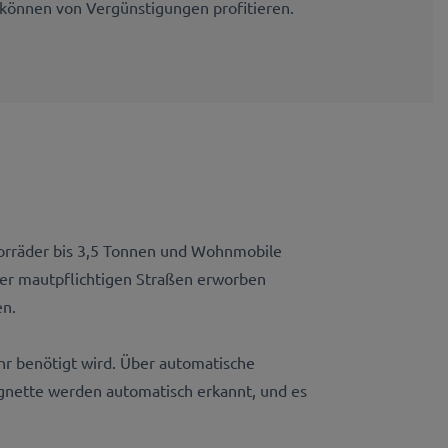
 können von Vergünstigungen profitieren.
torräder bis 3,5 Tonnen und Wohnmobile
 der mautpflichtigen Straßen erworben
en.
hr benötigt wird. Über automatische
gnette werden automatisch erkannt, und es