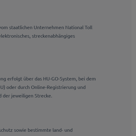
 vom staatlichen Unternehmen National Toll
lektronisches, streckenabhängiges
ung erfolgt über das HU-GO-System, bei dem
BU) oder durch Online-Registrierung und
 der jeweiligen Strecke.
schutz sowie bestimmte land- und