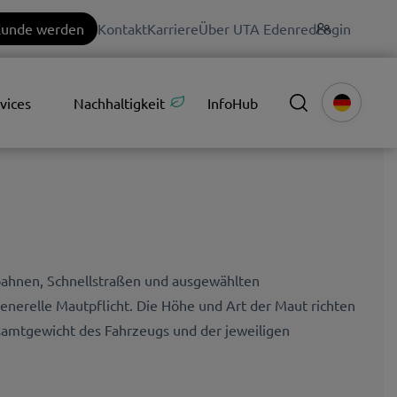
unde werden
Kontakt
Karriere
Über UTA Edenred
Login
vices
Nachhaltigkeit
InfoHub
obahnen, Schnellstraßen und ausgewählten
enerelle Mautpflicht. Die Höhe und Art der Maut richten
samtgewicht des Fahrzeugs und der jeweiligen