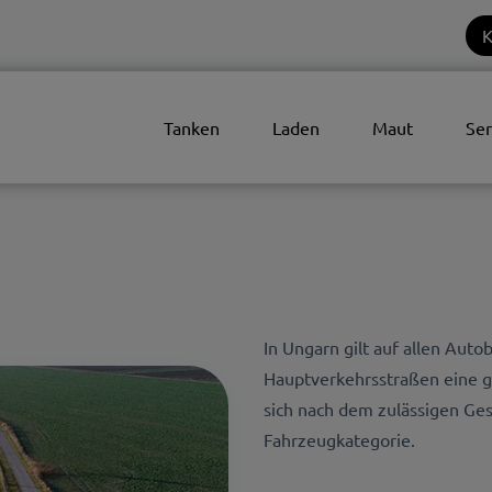
K
Tanken
Laden
Maut
Ser
In Ungarn gilt auf allen Aut
Hauptverkehrsstraßen eine g
sich nach dem zulässigen Ge
Fahrzeugkategorie.