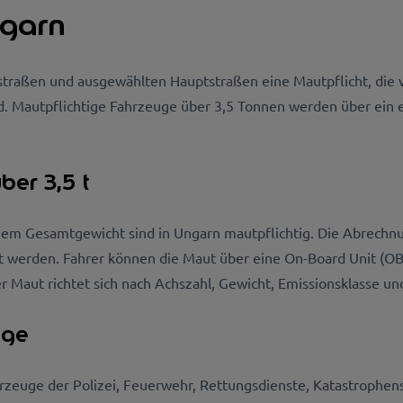
ngarn
llstraßen und ausgewählten Hauptstraßen eine Mautpflicht, die
. Mautpflichtige Fahrzeuge über 3,5 Tonnen werden über ein e
ber 3,5 t
igem Gesamtgewicht sind in Ungarn mautpflichtig. Die Abrechn
st werden. Fahrer können die Maut über eine On-Board Unit (O
 Maut richtet sich nach Achszahl, Gewicht, Emissionsklasse und
uge
zeuge der Polizei, Feuerwehr, Rettungsdienste, Katastrophen