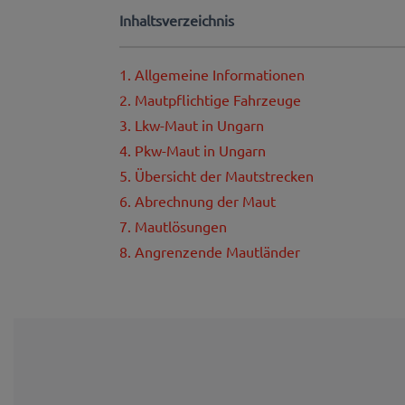
Inhaltsverzeichnis
1. Allgemeine Informationen
2. Mautpflichtige Fahrzeuge
3. Lkw-Maut in Ungarn
4. Pkw-Maut in Ungarn
5. Übersicht der Mautstrecken
6. Abrechnung der Maut
7. Mautlösungen
8. Angrenzende Mautländer