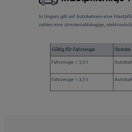
In Ungarn gilt auf Autobahnen eine Mautpfli
zahlen eine streckenabhängige, elektronisc
Gültig für Fahrzeuge
Strecke
Fahrzeuge > 3,5 t
Autobah
Fahrzeuge < 3,5 t
Autoba