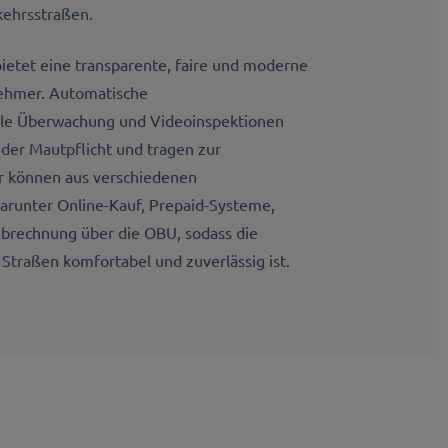
ehrsstraßen.
ietet eine transparente, faire und moderne
nehmer. Automatische
ale Überwachung und Videoinspektionen
 der Mautpflicht und tragen zur
er können aus verschiedenen
runter Online-Kauf, Prepaid-Systeme,
Abrechnung über die OBU, sodass die
Straßen komfortabel und zuverlässig ist.