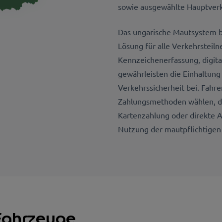
sowie ausgewählte Hauptverk
Das ungarische Mautsystem b
Lösung für alle Verkehrsteil
Kennzeichenerfassung, digit
gewährleisten die Einhaltung
Verkehrssicherheit bei. Fahr
Zahlungsmethoden wählen, da
Kartenzahlung oder direkte 
Nutzung der mautpflichtigen 
 Fahrzeuge