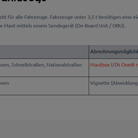
cht für alle Fahrzeuge. Fahrzeuge unter 3,5 t benötigen eine e
he Maut mittels einem Sendegerät (On-Board Unit / OBU).
Abrechnungsmöglichk
nen, Schnellstraßen, Nationalstraßen
Mautbox UTA One® n
hnen
Vignette (Abwicklun