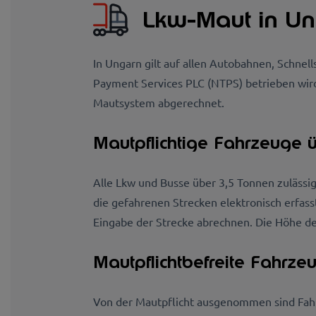
Lkw-Maut in U
In Ungarn gilt auf allen Autobahnen, Schne
Payment Services PLC (NTPS) betrieben wird
Mautsystem abgerechnet.
Mautpflichtige Fahrzeuge ü
Alle Lkw und Busse über 3,5 Tonnen zuläss
die gefahrenen Strecken elektronisch erfas
Eingabe der Strecke abrechnen. Die Höhe der
Mautpflichtbefreite Fahrze
Von der Mautpflicht ausgenommen sind Fahr