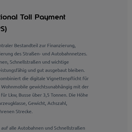
ional Toll Payment
S)
ntraler Bestandteil zur Finanzierung,
ierung des Straßen- und Autobahnnetzes.
hnen, Schnellstraßen und wichtige
eistungsfähig und gut ausgebaut bleiben.
mbiniert die digitale Vignettenpflicht für
nd Wohnmobile
gewichtsunabhängig
mit der
für Lkw, Busse über 3,5 Tonnen. Die Höhe
hrzeugklasse, Gewicht, Achszahl,
hrenen Strecke.
h auf alle Autobahnen und Schnellstraßen