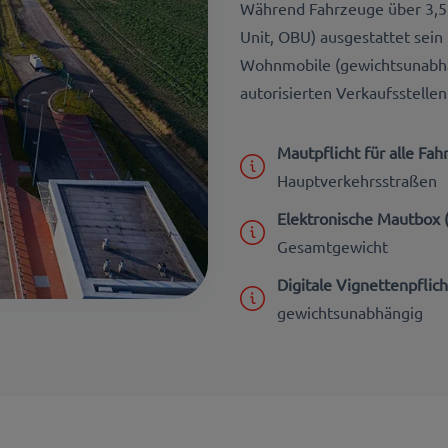
Während Fahrzeuge über 3,5
Unit, OBU) ausgestattet sei
Wohnmobile (gewichtsunabhäng
autorisierten Verkaufsstell
Mautpflicht für alle Fa
Hauptverkehrsstraßen
Elektronische Mautbox
Gesamtgewicht
Digitale Vignettenpflich
gewichtsunabhängig