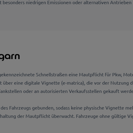
it besonders niedrigen Emissionen oder alternativen Antrieben
garn
 gekennzeichnete Schnellstraßen eine Mautpflicht für Pkw, Mo
 über eine digitale Vignette (e-matrica), die vor der Nutzung
ankstellen oder an autorisierten Verkaufsstellen gekauft werd
en des Fahrzeugs gebunden, sodass keine physische Vignette me
haltung der Mautpflicht überwacht. Fahrzeuge ohne gültige Vi