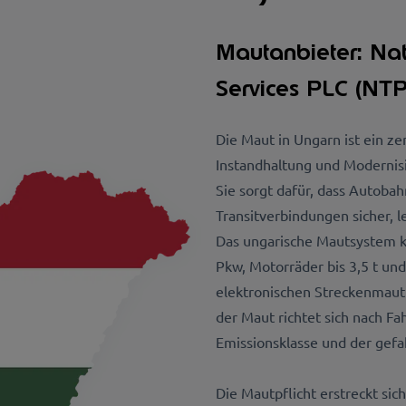
Mautanbieter: Nat
Services PLC (NTP
Die Maut in Ungarn ist ein ze
Instandhaltung und Modernis
Sie sorgt dafür, dass Autoba
Transitverbindungen sicher, l
Das ungarische Mautsystem ko
Pkw, Motorräder bis 3,5 t u
elektronischen Streckenmaut 
der Maut richtet sich nach Fa
Emissionsklasse und der gefa
Die Mautpflicht erstreckt sic