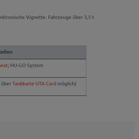
lektronische Vignette. Fahrzeuge über 3,5 t
eiten
ext;
HU-GO System
g über
Tankkarte UTA Card
möglich)