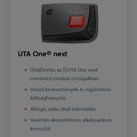
UTA One® next
Útdíjfizetés az {$UTA One next
countries} európai országokban
Vonzó kedvezmények és egyértelmű
költségfelosztás
Átfogó, valós idejű telematika
Vezérlés okostelefonos alkalmazáson
keresztül