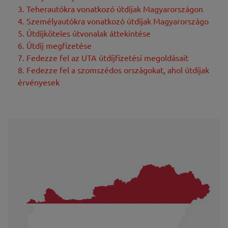
3. Teherautókra vonatkozó útdíjak Magyarországon
4. Személyautókra vonatkozó útdíjak Magyarországo
5. Útdíjköteles útvonalak áttekintése
6. Útdíj megfizetése
7. Fedezze fel az UTA útdíjfizetési megoldásait
8. Fedezze fel a szomszédos országokat, ahol útdíjak
érvényesek