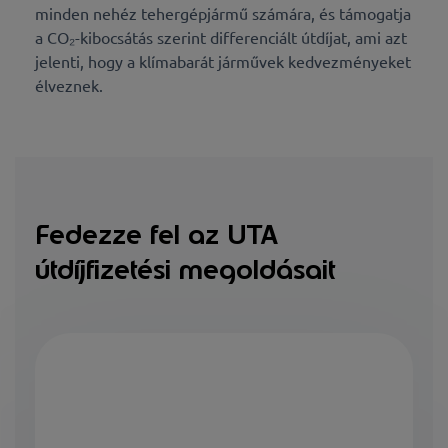
minden nehéz tehergépjármű számára, és támogatja
a CO₂-kibocsátás szerint differenciált útdíjat, ami azt
jelenti, hogy a klímabarát járművek kedvezményeket
élveznek.
Fedezze fel az UTA
útdíjfizetési megoldásait