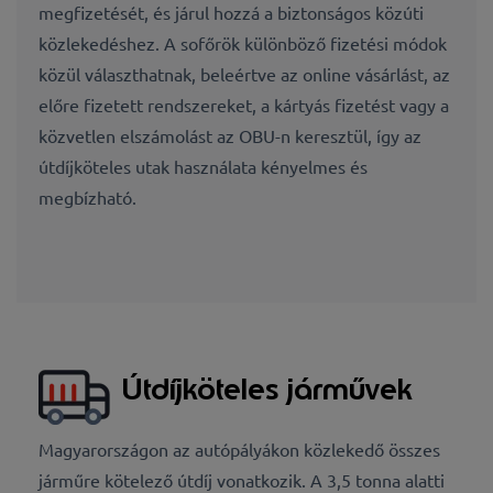
megfizetését, és járul hozzá a biztonságos közúti
közlekedéshez. A sofőrök különböző fizetési módok
közül választhatnak, beleértve az online vásárlást, az
előre fizetett rendszereket, a kártyás fizetést vagy a
közvetlen elszámolást az OBU-n keresztül, így az
útdíjköteles utak használata kényelmes és
megbízható.
Útdíjköteles járművek
Magyarországon az autópályákon közlekedő összes
járműre kötelező útdíj vonatkozik. A 3,5 tonna alatti