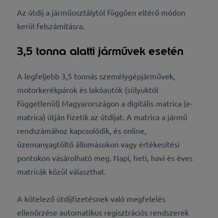
Az útdíj a járműosztálytól függően eltérő módon
kerül felszámításra.
3,5 tonna alatti járművek esetén
A legfeljebb 3,5 tonnás személygépjárművek,
motorkerékpárok és lakóautók (súlyuktól
függetlenül) Magyarországon a digitális matrica (e-
matrica) útján fizetik az útdíjat. A matrica a jármű
rendszámához kapcsolódik, és online,
üzemanyagtöltő állomásokon vagy értékesítési
pontokon vásárolható meg. Napi, heti, havi és éves
matricák közül választhat.
A kötelező útdíjfizetésnek való megfelelés
ellenőrzése automatikus regisztrációs rendszerek