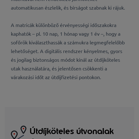
automatikusan észlelik, és bírságot szabnak ki rájuk.
A matricák különböző érvényességi időszakokra
kaphatók – pl. 10 nap, 1 hónap vagy 1 év –, hogy a
sofőrök kiválaszthassák a számukra legmegfelelőbb
lehetőséget. A digitális rendszer kényelmes, gyors
és jogilag biztonságos módot kínál az útdíjköteles
utak használatára, és jelentősen csökkenti a
várakozási időt az útdíjfizetési pontokon.
Útdíjköteles útvonalak