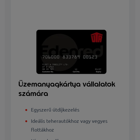
Üzemanyagkártya vállalatok
számára
Egyszerű útdíjkezelés
Ideális teherautókhoz vagy vegyes
flottákhoz