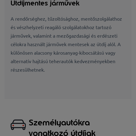
Útdíjmentes járművek
A rendőrséghez, tűzoltósághoz, mentőszolgálathoz
és vészhelyzeti reagáló szolgálatokhoz tartozó
járművek, valamint a mezőgazdasági és erdészeti
célokra használt járművek mentesek az útdíj alól. A
különösen alacsony károsanyag-kibocsátású vagy
alternatív hajtású teherautók kedvezményekben
részesülhetnek.
Személyautókra
vonatkozó útdíjak