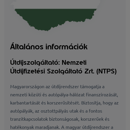
Általános információk
Útdíjszolgáltató: Nemzeti
Útdíjfizetési Szolgáltató Zrt. (NTPS)
Magyarországon az útdíjrendszer támogatja a
nemzeti közúti és autópálya-hálózat finanszírozását,
karbantartását és korszerűsítését. Biztosítja, hogy az
autópályák, az osztottpályás utak és a fontos
tranzitkapcsolatok biztonságosak, korszerűek és
hatékonyak maradjanak. A magyar útdíjrendszer a