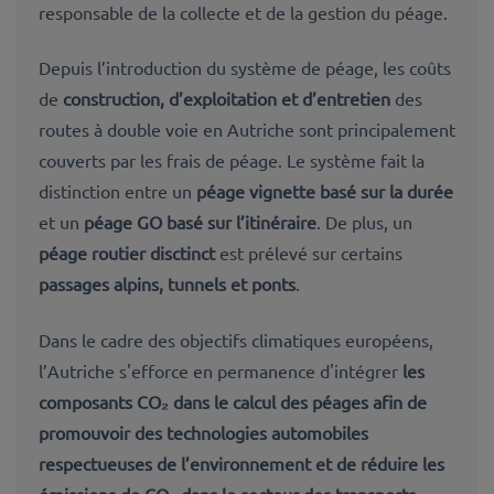
responsable de la collecte et de la gestion du péage.
Depuis l’introduction du système de péage, les coûts
de
construction, d’exploitation et d’entretien
des
routes à double voie en Autriche sont principalement
couverts par les frais de péage. Le système fait la
distinction entre un
péage vignette basé sur la durée
et un
péage GO basé sur l’itinéraire
. De plus, un
péage routier disctinct
est prélevé sur certains
passages alpins, tunnels et ponts
.
Dans le cadre des objectifs climatiques européens,
l’Autriche s'efforce en permanence d'intégrer
les
composants CO₂ dans le calcul des péages afin de
promouvoir
des technologies automobiles
respectueuses de l’environnement
et de réduire les
émissions de CO₂ dans le secteur des transports.