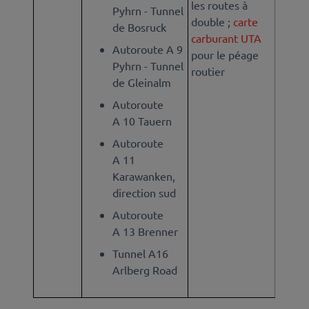
les routes à
Pyhrn - Tunnel
double ;
carte
de Bosruck
carburant UTA
Autoroute A 9
pour le péage
Pyhrn - Tunnel
routier
de Gleinalm
Autoroute
A 10 Tauern
Autoroute
A 11
Karawanken,
direction sud
Autoroute
A 13 Brenner
Tunnel A16
Arlberg Road