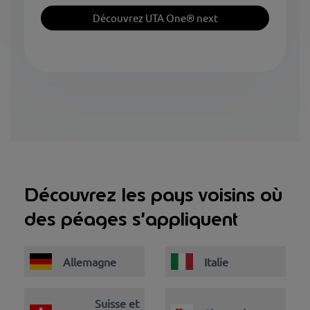
Découvrez UTA One® next
Découvrez les pays voisins où
des péages s’appliquent
Allemagne
Italie
Suisse et