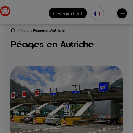
Devenir client
Péage
Péages en Autriche
Péages en Autriche