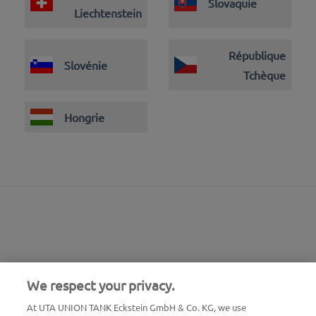
Slovaquie
Liechtenstein
République
Slovénie
Tchèque
Hongrie
We respect your privacy.
At UTA UNION TANK Eckstein GmbH & Co. KG, we use