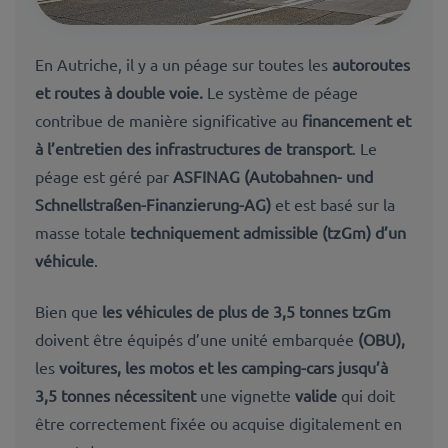
En Autriche, il y a un péage sur toutes les
autoroutes
et routes à double voie.
Le système de péage
contribue de manière significative au
financement et
à l’entretien des infrastructures de transport
. Le
péage est géré par
ASFINAG (Autobahnen- und
Schnellstraßen-Finanzierung-AG)
et est basé sur la
masse totale
techniquement
admissible (tzGm) d’un
véhicule
.
Bien que
les véhicules de plus de 3,5 tonnes
tzGm
doivent être équipés d’une unité embarquée
(OBU),
les
voitures, les motos et les camping-cars jusqu’à
3,5 tonnes nécessitent
une vignette
valide
qui doit
être correctement fixée ou acquise digitalement en