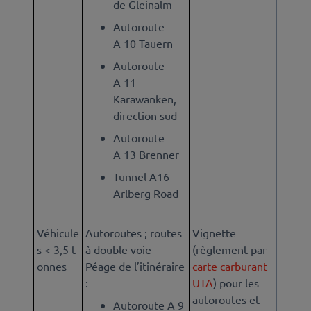
de Gleinalm
Autoroute
A 10 Tauern
Autoroute
A 11
Karawanken,
direction sud
Autoroute
A 13 Brenner
Tunnel A16
Arlberg Road
Véhicule
Autoroutes ; routes
Vignette
s < 3,5 t
à double voie
(règlement par
onnes
Péage de l’itinéraire
carte carburant
:
UTA
) pour les
autoroutes et
Autoroute A 9