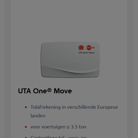
UTA One® Move
Tolafrekening in verschillende Europese
landen
voor voertuigen ≤ 3.5 ton
Contantloze tol-, veer- en