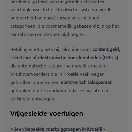
berekend op basis van de gereden afstand en
voertuigklasse. In het Kroatische systeem wordt
onderscheid gemaakt tussen verschillende
categorieën, die voornamelijk gebaseerd zijn op het
aantal assen en de voertuighoogte.
Betaling vindt plaats bij tolcabines met
contant geld,
creditcard of elektronische boordeenheden (OBU's)
die automatische facturering mogelijk maken.
Vrachtvervoerders die in Kroatië vaak wegen
gebruiken, moeten een
elektronisch tolapparaat
gebruiken om te voorkomen dat ze wachten en
kortingen ontvangen.
Vrijgestelde voertuigen
Alleen
bepaalde voertuiggroepen in Kroatië
-