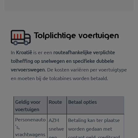
Tolplichtige voertuigen
In
Kroatië
is er een
routeafhankelijke verplichte
tolheffing op snelwegen en specifieke dubbele
vervoerswegen
. De kosten variëren per voertuigtype
en moeten bij de tolcabines worden betaald.
Geldig voor
Route
Betaal opties
voertuigen
Personenauto
AZM
Betaling kan ter plaatse
's,
snelwe
worden gedaan met
vrachtwagens
gen
contant geld, creditcard