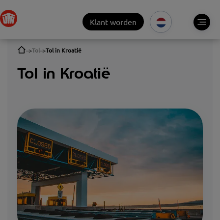
Klant worden
Tol
Tol in Kroatië
Tol in Kroatië