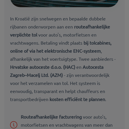
In Kroatië zijn snelwegen en bepaalde dubbele
rijbanen onderworpen aan een
routeafhankelijke
verplichte tol
voor auto's, motorfietsen en
vrachtwagens. Betaling vindt plaats
bij tolcabines,
online of via het elektronische ENC-systeem
,
afhankelijk van het voertuigtype. Twee aanbieders -
Hrvatske autoceste d.o.o. (HAC)
en
Autocesta
Zagreb–Macelj Ltd. (AZM)
- zijn verantwoordelijk
voor het verzamelen van tol. Het systeem is
eenvoudig, transparant en helpt chauffeurs en
transportbedrijven
kosten efficiënt te plannen
.
Routeafhankelijke facturering
voor auto's,
motorfietsen en vrachtwagens van meer dan