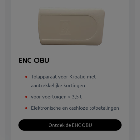
ENC OBU
Tolapparaat voor Kroatië met
aantrekkelijke kortingen
voor voertuigen > 3,5 t
Elektronische en cashloze tolbetalingen
Ontdek de ENC OBU