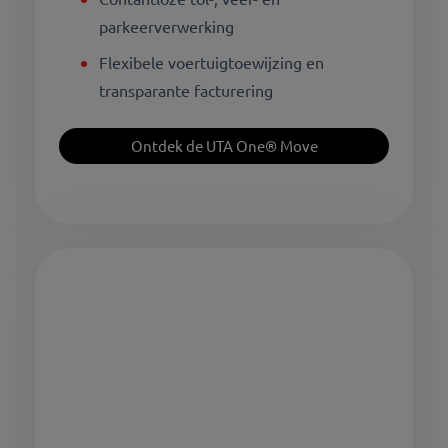
parkeerverwerking
Flexibele voertuigtoewijzing en
transparante facturering
Ontdek de UTA One® Move