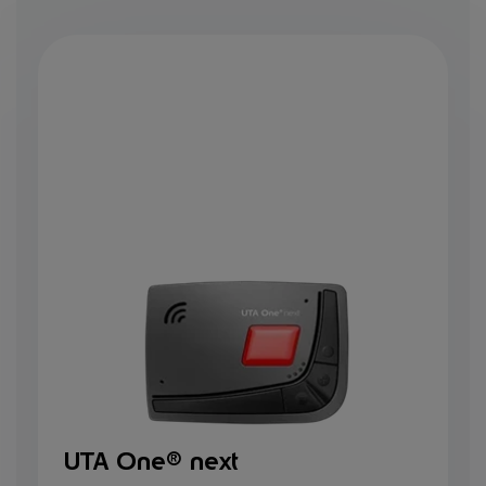
UTA One® next