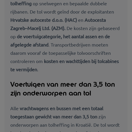
tolheffing
op snelwegen en bepaalde dubbele
rijbanen. De tol wordt geïnd door de exploitanten
Hrvatske autoceste d.o.o. (HAC)
en
Autocesta
Zagreb–Macelj Ltd. (AZM).
De kosten zijn gebaseerd
op
de voertuigcategorie, het aantal assen en de
afgelegde afstand
. Transportbedrijven moeten
daarom vooraf de toepasselijke tolvoorschriften
controleren om
kosten en wachttijden bij tolcabines
te vermijden
.
Voertuigen van meer dan 3,5 ton
zijn onderworpen aan tol
Alle
vrachtwagens en bussen met een totaal
toegestaan gewicht van meer dan 3,5 ton
zijn
onderworpen aan tolheffing in Kroatië. De tol wordt