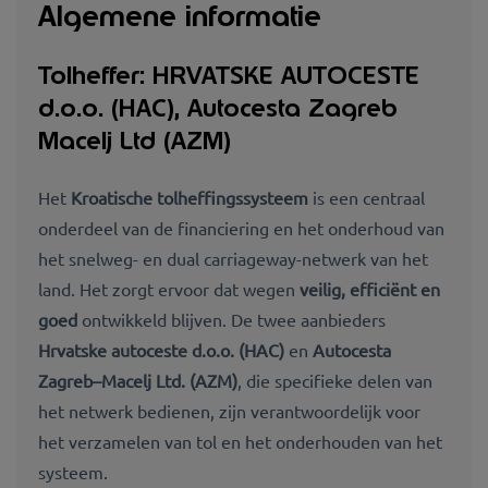
Algemene informatie
Tolheffer: HRVATSKE AUTOCESTE
d.o.o. (HAC), Autocesta Zagreb
Macelj Ltd (AZM)
Het
Kroatische tolheffingssysteem
is een centraal
onderdeel van de financiering en het onderhoud van
het snelweg- en dual carriageway-netwerk van het
land. Het zorgt ervoor dat wegen
veilig, efficiënt en
goed
ontwikkeld blijven. De twee aanbieders
Hrvatske autoceste d.o.o. (HAC)
en
Autocesta
Zagreb–Macelj Ltd. (AZM)
,
die specifieke delen van
het netwerk bedienen, zijn verantwoordelijk voor
het verzamelen van tol en het onderhouden van het
systeem.