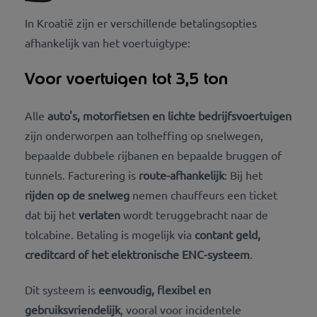
In Kroatië zijn er verschillende betalingsopties
afhankelijk van het voertuigtype:
Voor voertuigen tot 3,5 ton
Alle
auto's, motorfietsen en lichte bedrijfsvoertuigen
zijn onderworpen aan tolheffing op snelwegen,
bepaalde dubbele rijbanen en bepaalde bruggen of
tunnels. Facturering is
route-afhankelijk
: Bij het
rijden op de snelweg
nemen chauffeurs een ticket
dat bij het
verlaten
wordt teruggebracht naar de
tolcabine. Betaling is mogelijk via
contant geld,
creditcard of het elektronische ENC-systeem
.
Dit systeem is
eenvoudig, flexibel en
gebruiksvriendelijk
, vooral voor incidentele