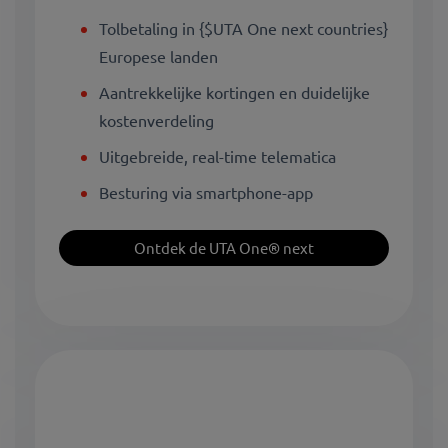
Tolbetaling in {$UTA One next countries}
Europese landen
Aantrekkelijke kortingen en duidelijke
kostenverdeling
Uitgebreide, real-time telematica
Besturing via smartphone-app
Ontdek de UTA One® next