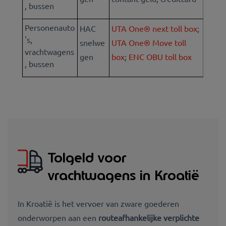
, bussen
Personenauto
HAC
UTA One® next toll box
;
's,
snelwe
UTA One® Move toll
vrachtwagens
gen
box
;
ENC OBU toll box
, bussen
Tolgeld voor
vrachtwagens in Kroatië
In Kroatië is het vervoer van zware goederen
onderworpen aan een
routeafhankelijke verplichte