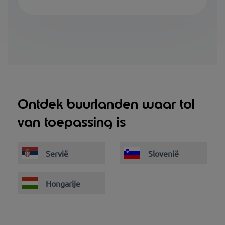
Ontdek buurlanden waar tol
van toepassing is
Servië
Slovenië
Hongarije