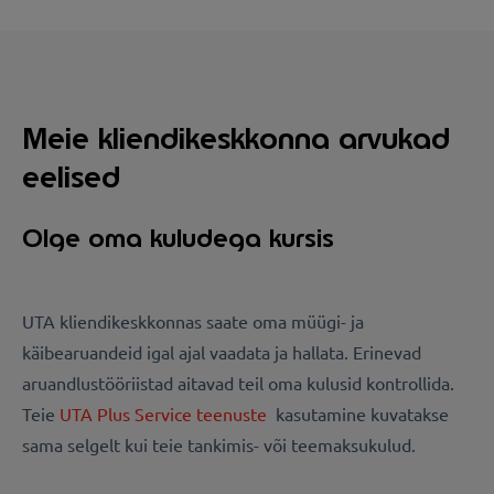
Meie kliendikeskkonna arvukad
eelised
Olge oma kuludega kursis
UTA kliendikeskkonnas saate oma müügi- ja
käibearuandeid igal ajal vaadata ja hallata. Erinevad
aruandlustööriistad aitavad teil oma kulusid kontrollida.
Teie
UTA Plus Service teenuste
kasutamine kuvatakse
sama selgelt kui teie tankimis- või teemaksukulud.