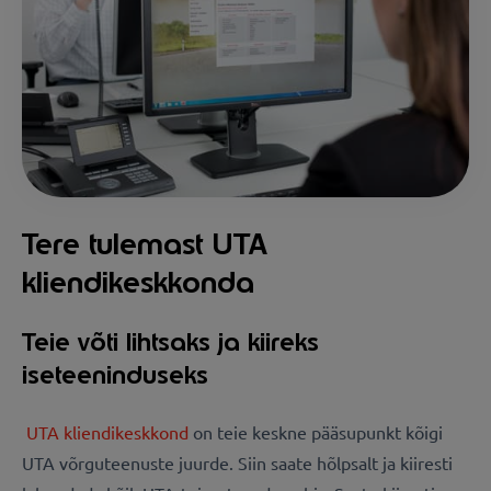
Tere tulemast UTA
kliendikeskkonda
Teie võti lihtsaks ja kiireks
iseteeninduseks
UTA kliendikeskkond
on teie keskne pääsupunkt kõigi
UTA võrguteenuste juurde. Siin saate hõlpsalt ja kiiresti