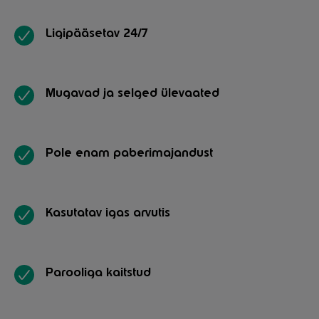
Ligipääsetav 24/7
Mugavad ja selged ülevaated
Pole enam paberimajandust
Kasutatav igas arvutis
Parooliga kaitstud