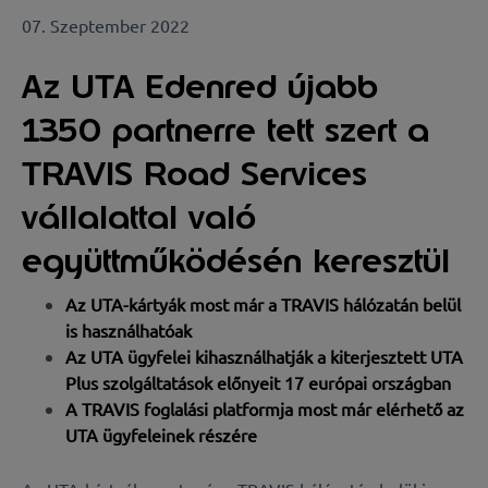
07. Szeptember 2022
Az UTA Edenred újabb
1350 partnerre tett szert a
TRAVIS Road Services
vállalattal való
együttműködésén keresztül
Az UTA-kártyák most már a TRAVIS hálózatán belül
is használhatóak
Az UTA ügyfelei kihasználhatják a kiterjesztett UTA
Plus szolgáltatások előnyeit 17 európai országban
A TRAVIS foglalási platformja most már elérhető az
UTA ügyfeleinek részére