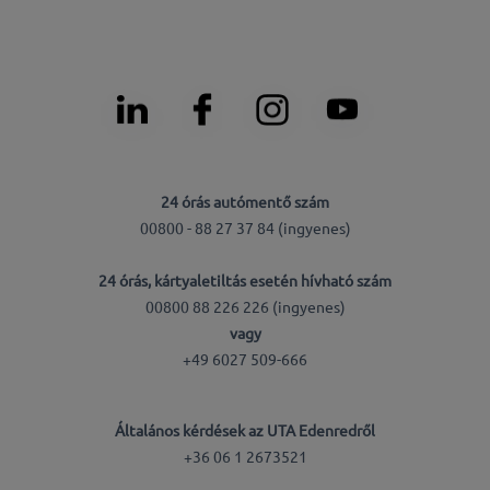
24 órás autómentő szám
00800 - 88 27 37 84 (ingyenes)
24 órás, kártyaletiltás esetén hívható szám
00800 88 226 226 (ingyenes)
vagy
+49 6027 509-666
Általános kérdések az UTA Edenredről
+36 06 1 2673521