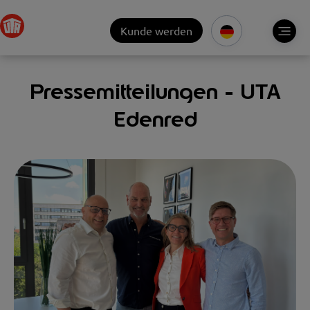
Kunde werden
Pressemitteilungen - UTA
Edenred