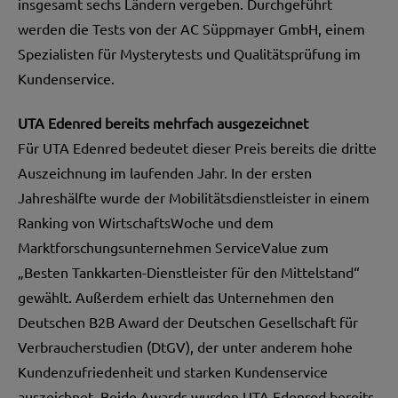
insgesamt sechs Ländern vergeben. Durchgeführt
werden die Tests von der AC Süppmayer GmbH, einem
Spezialisten für Mysterytests und Qualitätsprüfung im
Kundenservice.
UTA Edenred bereits mehrfach ausgezeichnet
Für UTA Edenred bedeutet dieser Preis bereits die dritte
Auszeichnung im laufenden Jahr. In der ersten
Jahreshälfte wurde der Mobilitätsdienstleister in einem
Ranking von WirtschaftsWoche und dem
Marktforschungsunternehmen ServiceValue zum
„Besten Tankkarten-Dienstleister für den Mittelstand“
gewählt. Außerdem erhielt das Unternehmen den
Deutschen B2B Award der Deutschen Gesellschaft für
Verbraucherstudien (DtGV), der unter anderem hohe
Kundenzufriedenheit und starken Kundenservice
auszeichnet. Beide Awards wurden UTA Edenred bereits