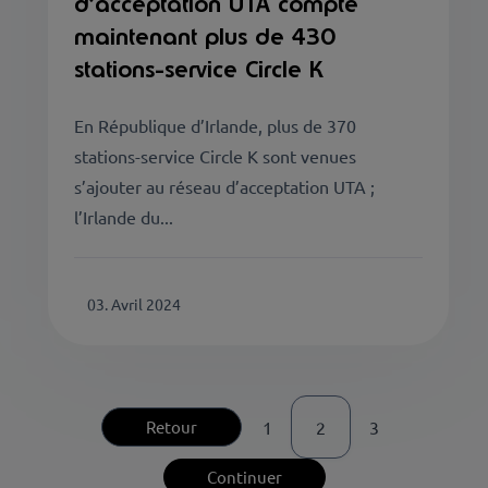
d’acceptation UTA compte
maintenant plus de 430
stations-service Circle K
En République d’Irlande, plus de 370
stations-service Circle K sont venues
s’ajouter au réseau d’acceptation UTA ;
l’Irlande du...
03. Avril 2024
Retour
1
2
3
Continuer