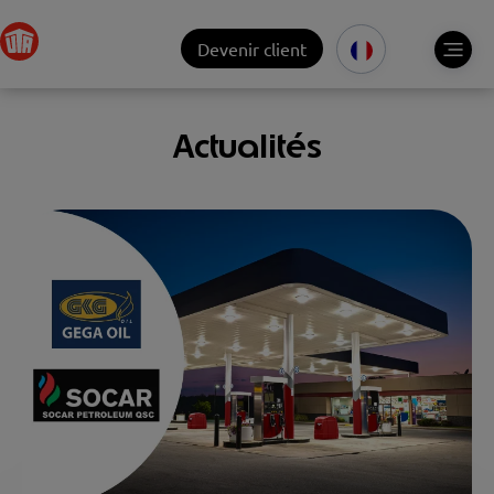
Devenir client
Actualités