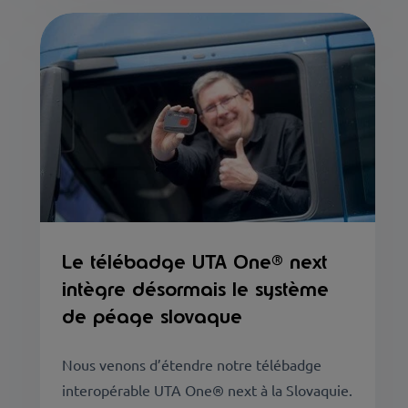
Le télébadge UTA One® next
intègre désormais le système
de péage slovaque
Nous venons d’étendre notre télébadge
interopérable UTA One® next à la Slovaquie.