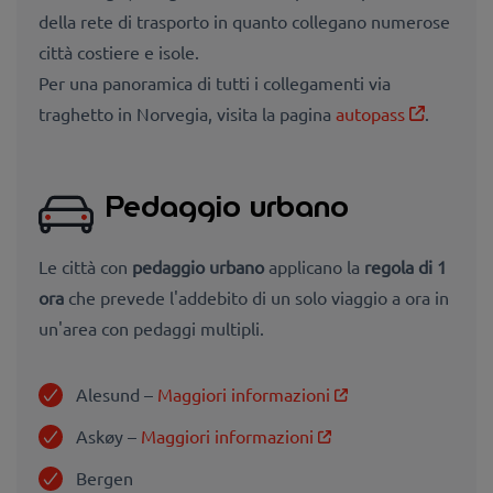
della rete di trasporto in quanto collegano numerose
città costiere e isole.
Per una
panoramica di tutti i collegamenti via
traghetto in Norvegia, visita la pagina
autopass
.
Pedaggio urbano
Le città con
pedaggio urbano
applicano la
regola di 1
ora
che prevede l'addebito di un solo viaggio a ora in
un'area con pedaggi multipli.
Alesund –
Maggiori informazioni
Askøy –
Maggiori informazioni
Bergen