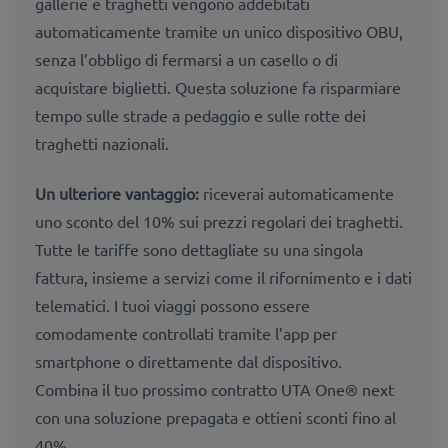
gallerie e traghetti vengono addebitati
automaticamente tramite un unico dispositivo OBU,
senza l’obbligo di fermarsi a un casello o di
acquistare biglietti. Questa soluzione fa risparmiare
tempo sulle strade a pedaggio e sulle rotte dei
traghetti nazionali.
Un ulteriore vantaggio:
riceverai automaticamente
uno sconto del 10% sui prezzi regolari dei traghetti.
Tutte le tariffe sono dettagliate su una singola
fattura, insieme a servizi come il rifornimento e i dati
telematici. I tuoi viaggi possono essere
comodamente controllati tramite l’app per
smartphone o direttamente dal dispositivo.
Combina il tuo prossimo contratto UTA One® next
con una soluzione prepagata e ottieni sconti fino al
40%.