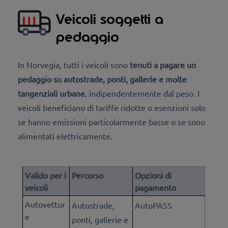
Veicoli soggetti a
pedaggio
In Norvegia, tutti i veicoli sono
tenuti a pagare un
pedaggio su
autostrade, ponti, gallerie
e molte
tangenziali urbane
, indipendentemente dal peso. I
veicoli beneficiano di tariffe ridotte o esenzioni solo
se hanno emissioni particolarmente basse o se sono
alimentati elettricamente.
Valido per i
Percorso
Opzioni di
veicoli
pagamento
Autovettur
Autostrade,
AutoPASS
e
ponti, gallerie e