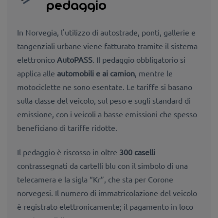
pedaggio
In Norvegia, l'utilizzo di autostrade, ponti, gallerie e
tangenziali urbane viene fatturato tramite il sistema
elettronico
AutoPASS
. Il pedaggio obbligatorio si
applica alle
automobili e ai camion
, mentre le
motociclette ne sono esentate. Le tariffe si basano
sulla classe del veicolo, sul peso e sugli standard di
emissione, con i veicoli a basse emissioni che spesso
beneficiano di tariffe ridotte.
Il pedaggio è riscosso in oltre
300 caselli
contrassegnati da cartelli blu con il simbolo di una
telecamera e la sigla “Kr”, che sta per Corone
norvegesi. Il numero di immatricolazione del veicolo
è registrato elettronicamente; il pagamento in loco