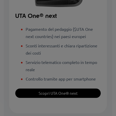
UTA One® next
Pagamento del pedaggio {$UTA One
next countries} nei paesi europei
Sconti interessanti e chiara ripartizione
dei costi
Servizio telematico completo in tempo
reale
Controllo tramite app per smartphone
Scopri UTA One® next