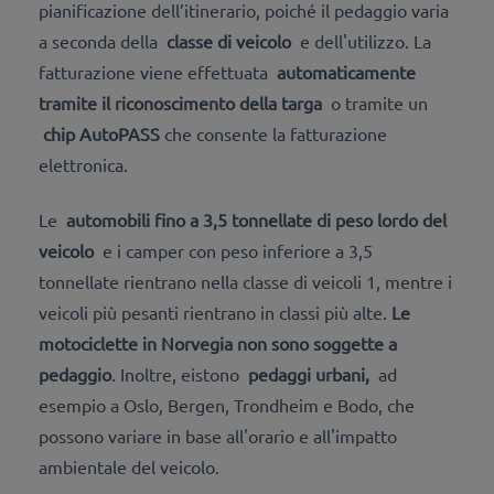
pianificazione dell’itinerario, poiché il pedaggio varia
a seconda della
classe di veicolo
e dell'utilizzo. La
fatturazione viene effettuata
automaticamente
tramite il riconoscimento della targa
o tramite un
chip AutoPASS
che consente la fatturazione
elettronica.
Le
automobili fino a 3,5 tonnellate di peso lordo del
veicolo
e i camper con peso inferiore a 3,5
tonnellate rientrano nella classe di veicoli 1, mentre i
veicoli più pesanti rientrano in classi più alte.
Le
motociclette in Norvegia non sono soggette a
pedaggio
. Inoltre, eistono
pedaggi urbani,
ad
esempio a Oslo, Bergen, Trondheim e Bodo, che
possono variare in base all'orario e all'impatto
ambientale del veicolo.