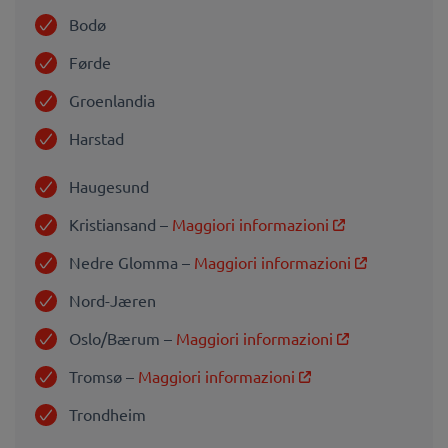
Bodø
Førde
Groenlandia
Harstad
Haugesund
Kristiansand –
Maggiori informazioni
Nedre Glomma –
Maggiori informazioni
Nord-Jæren
Oslo/Bærum –
Maggiori informazioni
Tromsø –
Maggiori informazioni
Trondhei
m