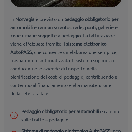
In
Norvegia
è previsto un
pedaggio obbligatorio per
automobili e camion su autostrade, ponti, gallerie e
zone urbane soggette a pedaggio.
La fatturazione
viene effettuata tramite il
sistema elettronico
AutoPASS
, che consente un'elaborazione semplice,
trasparente e automatizzata. Il sistema supporta i
conducenti e le aziende di trasporto nella
pianificazione dei costi di pedaggio, contribuendo al
contempo al finanziamento e alla manutenzione
della rete stradale.
Pedaggio obbligatorio per automobili
e camion
sulle tratte a pedaggio
Sistema di pedaggio elettronico AutoPASS
, non