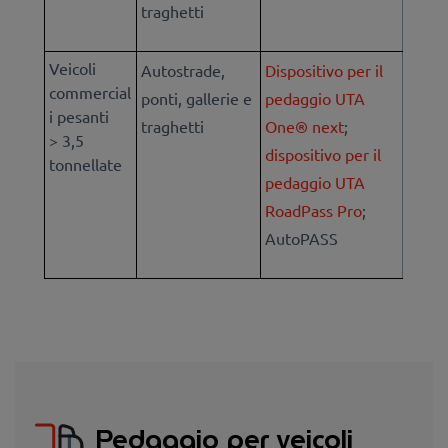
traghetti
Veicoli
Autostrade,
Dispositivo per il
commercial
ponti, gallerie e
pedaggio UTA
i pesanti
traghetti
One® next
;
> 3,5
dispositivo per il
tonnellate
pedaggio UTA
RoadPass Pro
;
Aut
oPASS
Pedaggio per veicoli