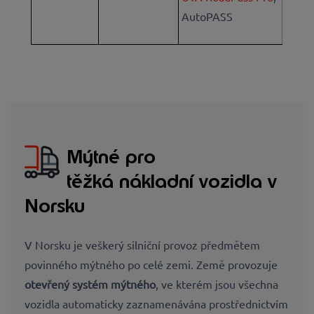
AutoPASS
Mýtné pro
těžká nákladní vozidla v
Norsku
V Norsku je veškerý silniční provoz předmětem
povinného mýtného po celé zemi. Země provozuje
otevřený systém mýtného
, ve kterém jsou všechna
vozidla automaticky zaznamenávána prostřednictvím