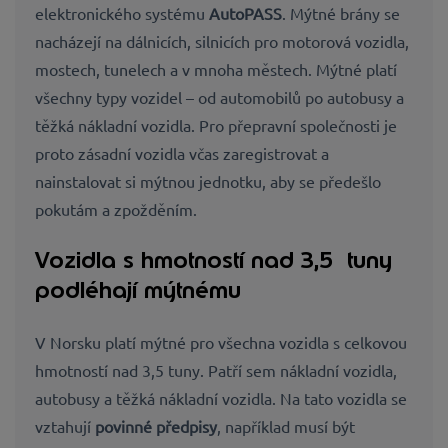
elektronického systému
AutoPASS
. Mýtné brány se
nacházejí na dálnicích, silnicích pro motorová vozidla,
mostech, tunelech a v mnoha městech. Mýtné platí
všechny typy vozidel – od automobilů po autobusy a
těžká nákladní vozidla. Pro přepravní společnosti je
proto zásadní vozidla včas zaregistrovat a
nainstalovat si mýtnou jednotku, aby se předešlo
pokutám a zpožděním.
Vozidla s hmotností nad 3,5 tuny
podléhají mýtnému
V Norsku platí mýtné pro všechna vozidla s celkovou
hmotností nad 3,5 tuny. Patří sem nákladní vozidla,
autobusy a těžká nákladní vozidla. Na tato vozidla se
vztahují
povinné předpisy
, například musí být