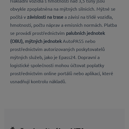
Nákladní vozidla s hmotností nad 3,5 tuny jsou
obvykle zpoplatněna na mýtných silnicích. Mýtné se
počítá
v
závislosti na trase
a závisí na třídě vozidla,
hmotnosti, počtu náprav a emisních normách. Platba
se provádí prostřednictvím
palubních jednotek
(OBU), mýtných jednotek
AutoPASS nebo
prostřednictvím autorizovaných poskytovatelů
mýtných služeb, jako je Epass24. Dopravní a
logistické společnosti mohou účtovat poplatky
prostřednictvím online portálů nebo aplikací, které
usnadňují kontrolu nákladů.