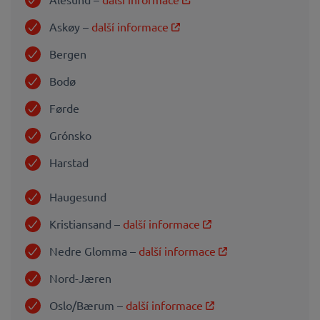
Askøy –
další informace
Bergen
Bodø
Førde
Grónsko
Harstad
Haugesund
Kristiansand –
další informace
Nedre Glomma –
další informace
Nord-Jæren
Oslo/Bærum –
další informace