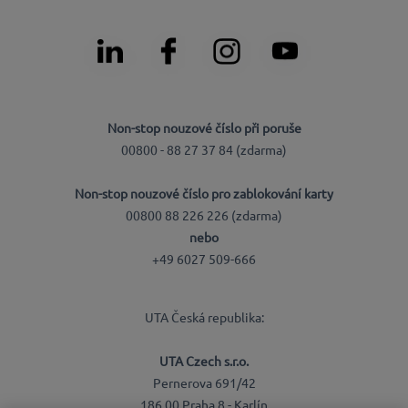
Non-stop nouzové číslo při poruše
00800 - 88 27 37 84 (zdarma)
Non-stop nouzové číslo pro zablokování karty
00800 88 226 226 (zdarma)
nebo
+49 6027 509-666
UTA Česká republika:
UTA Czech s.r.o.
Pernerova 691/42
186 00 Praha 8 - Karlín