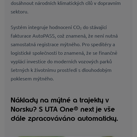
dosáhnout národních klimatických cílů v dopravním
sektoru.
Systém integruje hodnocení CO₂ do stávající
fakturace AutoPASS, což znamená, že není nutná
samostatná registrace mýtného. Pro speditéry a
logistické společnosti to znamená, že se finančně
vyplácí investice do moderních vozových parků
šetrných k životnímu prostředí s dlouhodobým
poklesem mýtného.
Náklady na mýtné a trajekty v
Norsku? S UTA One® next je vše
dále zpracováváno automaticky.