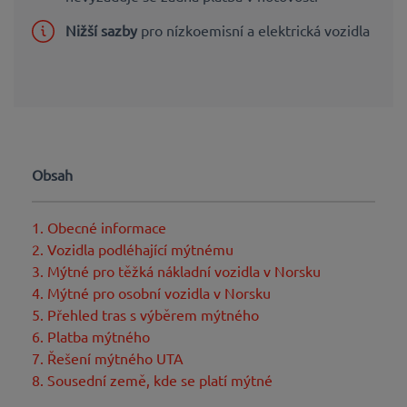
Nižší sazby
pro nízkoemisní a elektrická vozidla
Obsah
1. Obecné informace
2. Vozidla podléhající mýtnému
3. Mýtné pro těžká nákladní vozidla v Norsku
4. Mýtné pro osobní vozidla v Norsku
5. Přehled tras s výběrem mýtného
6. Platba mýtného
7. Řešení mýtného UTA
8. Sousední země, kde se platí mýtné