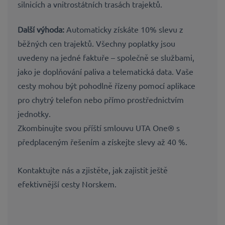
silnicích a vnitrostátních trasách trajektů.
Další výhoda:
Automaticky získáte 10% slevu z
běžných cen trajektů. Všechny poplatky jsou
uvedeny na jedné faktuře – společně se službami,
jako je doplňování paliva a telematická data. Vaše
cesty mohou být pohodlně řízeny pomocí aplikace
pro chytrý telefon nebo přímo prostřednictvím
jednotky.
Zkombinujte svou příští smlouvu UTA One® s
předplaceným řešením a získejte slevy až 40 %.
Kontaktujte nás a zjistěte, jak zajistit ještě
efektivnější cesty Norskem.