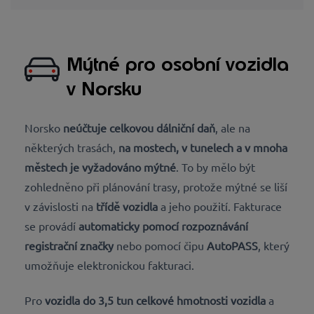
Mýtné pro osobní vozidla
v Norsku
Norsko
neúčtuje celkovou dálniční daň
, ale na
některých trasách
,
na mostech, v tunelech
a v mnoha
městech je vyžadováno mýtné
. To by mělo být
zohledněno při plánování trasy, protože mýtné se liší
v závislosti na
třídě vozidla
a jeho použití. Fakturace
se provádí
automaticky pomocí rozpoznávání
registrační značky
nebo pomocí čipu
AutoPASS
, který
umožňuje elektronickou fakturaci.
Pro
vozidla do 3,5 tun celkové hmotnosti vozidla
a