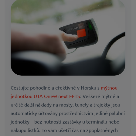
Cestujte pohodlně a efektivně v Norsku s
mýtnou
jednotkou UTA One® next EETS
: Veškeré mýtné a
určité další náklady na mosty, tunely a trajekty jsou
automaticky účtovány prostřednictvím jediné palubní
jednotky – bez nutnosti zastávky u terminálu nebo
nákupu lístků. To vám ušetří čas na zpoplatněných