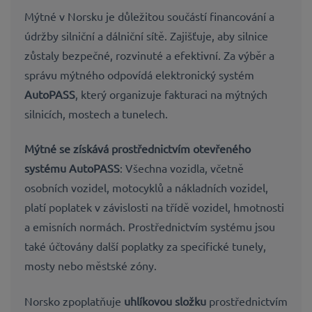
Mýtné v Norsku je důležitou součástí financování a
údržby silniční a dálniční sítě. Zajišťuje, aby silnice
zůstaly bezpečné, rozvinuté a efektivní. Za výběr a
správu mýtného odpovídá elektronický systém
AutoPASS
, který organizuje fakturaci na mýtných
silnicích, mostech a tunelech.
Mýtné se získává prostřednictvím
otevřeného
systému AutoPASS
: Všechna vozidla, včetně
osobních vozidel, motocyklů a nákladních vozidel,
platí poplatek v závislosti na třídě vozidel, hmotnosti
a emisních normách. Prostřednictvím systému jsou
také účtovány další poplatky za specifické tunely,
mosty nebo městské zóny.
Norsko zpoplatňuje
uhlíkovou složku
prostřednictvím