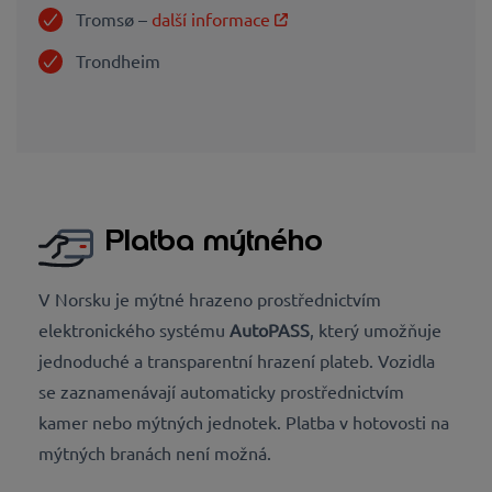
Tromsø –
další informace
Trondhei
m
Platba mýtného
V Norsku je mýtné hrazeno prostřednictvím
elektronického systému
AutoPASS
, který umožňuje
jednoduché a transparentní hrazení plateb. Vozidla
se zaznamenávají automaticky prostřednictvím
kamer nebo mýtných jednotek. Platba v hotovosti na
mýtných branách není možná.