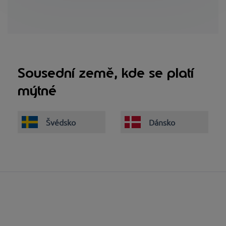
Sousední země, kde se platí
mýtné
Švédsko
Dánsko