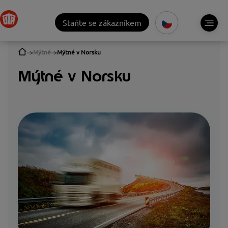
Staňte se zákazníkem
Mýtné
Mýtné v Norsku
Mýtné v Norsku