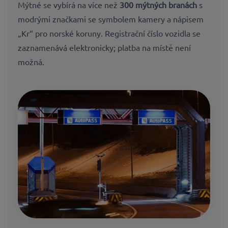
Mýtné se vybírá na více než
300 mýtných branách
s
modrými značkami se symbolem kamery a nápisem
„Kr“ pro norské koruny. Registrační číslo vozidla se
zaznamenává elektronicky; platba na místě není
možná.