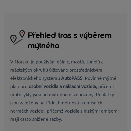
Přehled tras s výběrem
mýtného
V Norsku je používání dálnic, mostů, tunelů a
městských okruhů účtováno prostřednictvím
elektronického systému
AutoPASS
. Povinné mýtné
platí pro
osobní vozidla a nákladní vozidla
, přičemž
motocykly jsou od mýtného osvobozeny. Poplatky
jsou založeny na třídě, hmotnosti a emisních
normách vozidel, přičemž vozidla s nízkými emisemi
mají často snížené sazby.