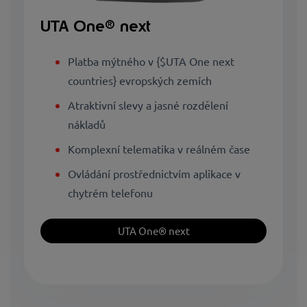
UTA One® next
Platba mýtného v {$UTA One next
countries} evropských zemích
Atraktivní slevy a jasné rozdělení
nákladů
Komplexní telematika v reálném čase
Ovládání prostřednictvím aplikace v
chytrém telefonu
UTA One® next