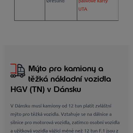
Øresund
palivové karty
UTA
Mýto pro kamiony a
těžká nákladní vozidla
HGV (TN) v Dánsku
V Dánsku musí kamiony od 12 tun platit zvláštní
mýto pro těžká vozidla. Vztahuje se na dálnice a
silnice pro motorová vozidla, zatímco osobní vozidla
a užitková vozidla vážící méně než 12 tun F.1 jsou z