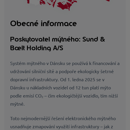
Obecné informace
Poskytovatel mýtného: Sund &
Bælt Holding A/S
Systém mýtného v Dánsku se používá k financování a
udržování silniční sítě a podpoře ekologicky šetrné
dopravní infrastruktury. Od 1. ledna 2025 se v
Dánsku u nákladních vozidel od 12 tun platí mýto
podle emisí CO₂ – čím ekologičtější vozidlo, tím nižší
mýtné.
Toto nejmodernější řešení elektronického mýtného
usnadňuje zmapování využití infrastruktury – jak z