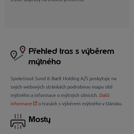
Přehled tras s výběrem
mýtného
Společnost Sund & Bælt Holding A/S poskytuje na
svých webových stránkách podrobnou mapu sítě
mýtného a informace o mýtných silnicích.
Další
informace
o trasách s výběrem mýtného v Dánsku.
Mosty