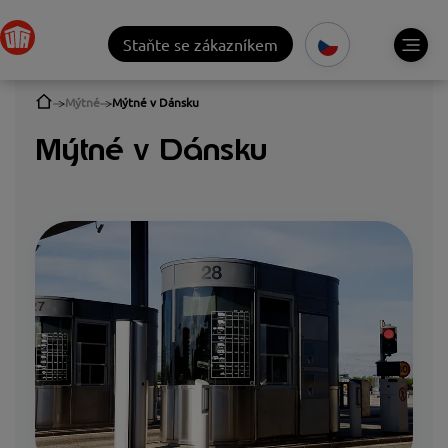
Staňte se zákazníkem
Mýtné
Mýtné v Dánsku
Mýtné v Dánsku