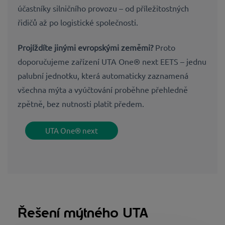
účastníky silničního provozu – od příležitostných
řidičů až po logistické společnosti.
Projíždíte jinými evropskými zeměmi?
Proto
doporučujeme zařízení UTA One® next EETS – jednu
palubní jednotku, která automaticky zaznamená
všechna mýta a vyúčtování proběhne přehledně
zpětně, bez nutnosti platit předem.
UTA One® next
Řešení mýtného UTA