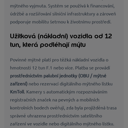
mýtného vyjmuta. Systém se používá k financování,
údržbě a rozšiřování silniční infrastruktury a zároveň
podporuje mobilitu šetrnou k životnímu prostředí.
Užitková (nákladní) vozidla od 12
tun, která podléhají mýtu
Povinné mýtné platí pro těžká nákladní vozidla o
hmotnosti 12 tun F.1 nebo více. Platba se provádí
prostřednictvím palubní jednotky (OBU / mýtné
zařízení)
nebo rezervací digitálního mýtného lístku
KmToll
. Kamery s automatickým rozpoznáváním
registračních značek na pevných a mobilních
kontrolních bodech ověřují, zda byla projížděná trasa
správně uhrazena prostřednictvím satelitního
zařízení ve vozidle nebo digitálního mýtného lístku.