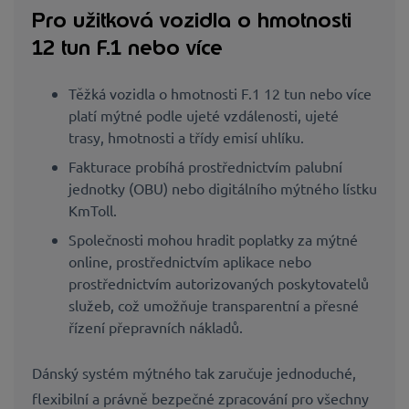
Pro užitková vozidla o hmotnosti
12 tun F.1 nebo více
Těžká vozidla o hmotnosti F.1 12 tun nebo více
platí mýtné podle ujeté vzdálenosti, ujeté
trasy, hmotnosti a třídy emisí uhlíku.
Fakturace probíhá prostřednictvím palubní
jednotky (OBU) nebo digitálního mýtného lístku
KmToll.
Společnosti mohou hradit poplatky za mýtné
online, prostřednictvím aplikace nebo
prostřednictvím autorizovaných poskytovatelů
služeb, což umožňuje transparentní a přesné
řízení přepravních nákladů.
Dánský systém mýtného tak zaručuje jednoduché,
flexibilní a právně bezpečné zpracování pro všechny