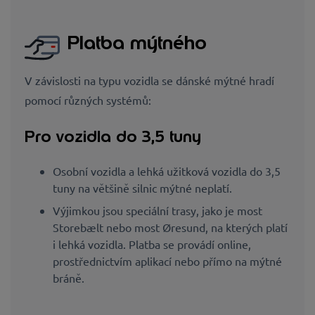
Platba mýtného
V závislosti na typu vozidla se dánské mýtné hradí
pomocí různých systémů:
Pro vozidla do 3,5 tuny
Osobní vozidla a lehká užitková vozidla do 3,5
tuny na většině silnic mýtné neplatí.
Výjimkou jsou speciální trasy, jako je most
Storebælt nebo most Øresund, na kterých platí
i lehká vozidla. Platba se provádí online,
prostřednictvím aplikací nebo přímo na mýtné
bráně.