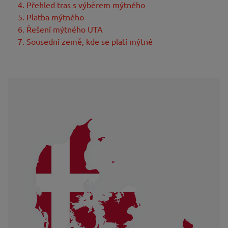
4. Přehled tras s výběrem mýtného
5. Platba mýtného
6. Řešení mýtného UTA
7. Sousední země, kde se platí mýtné