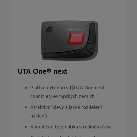
UTA One® next
Platba mýtného v {$UTA One next
countries} evropských zemích
Atraktivní slevy a jasné rozdělení
nákladů
Komplexní telematika v reálném čase