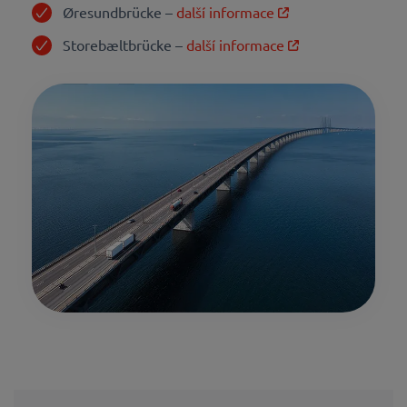
Øresundbrücke –
další informace
Storebæltbrücke –
další informace