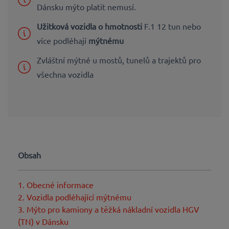
Dánsku mýto platit nemusí.
Užitková vozidla o hmotnosti
F.1 12 tun nebo
více podléhají
mýtnému
Zvláštní mýtné u mostů, tunelů a trajektů pro
všechna vozidla
Obsah
1. Obecné informace
2. Vozidla podléhající mýtnému
3. Mýto pro kamiony a těžká nákladní vozidla HGV
(TN) v Dánsku