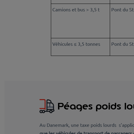
Camions et bus > 3,5 t
Pont du St
Véhicules ≤ 3,5 tonnes
Pont du St
Péages poids l
Au Danemark, une taxe poids lourds s’appl
que les véhicules de transport de passagers 