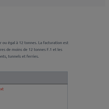
r ou égal à 12 tonnes. La facturation est
ires de moins de 12 tonnes F.1 et les
ts, tunnels et ferries.
xt