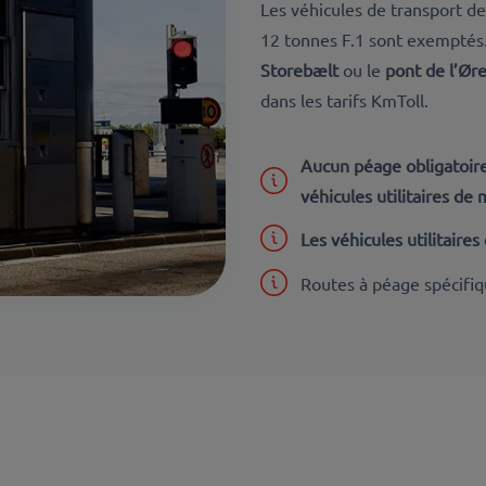
Les véhicules de transport de
12 tonnes F.1 sont exemptés. 
Storebælt
ou le
pont de l’Ør
dans les tarifs KmToll.
Aucun péage obligatoir
véhicules utilitaires de
Les véhicules utilitaire
Routes à péage spécifiqu