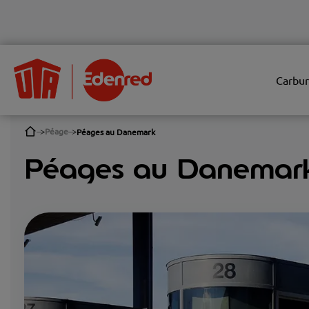
Carbur
Péage
Péages au Danemark
Péages au Danemar