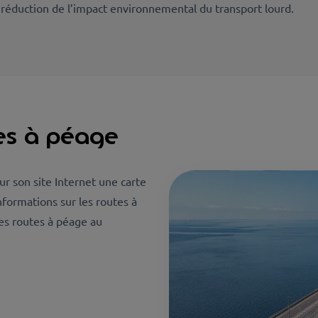
la réduction de l’impact environnemental du transport lourd.
es à péage
r son site Internet une carte
nformations sur les routes à
les routes à péage au