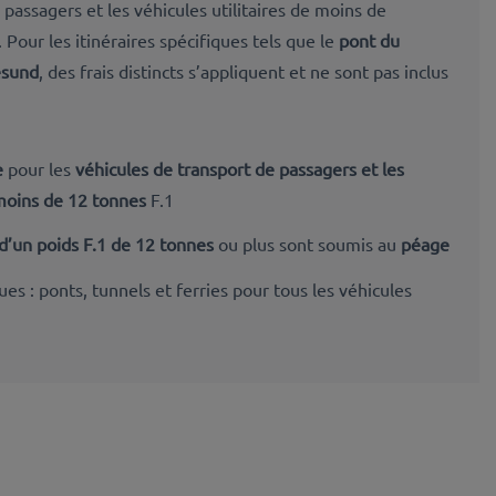
 passagers et les véhicules utilitaires de moins de
Pour les itinéraires spécifiques tels que le
pont du
esund
, des frais distincts s’appliquent et ne sont pas inclus
e
pour les
véhicules de transport de passagers et les
 moins de 12 tonnes
F.1
s d’un poids F.1 de 12 tonnes
ou plus sont soumis au
péage
es : ponts, tunnels et ferries pour tous les véhicules