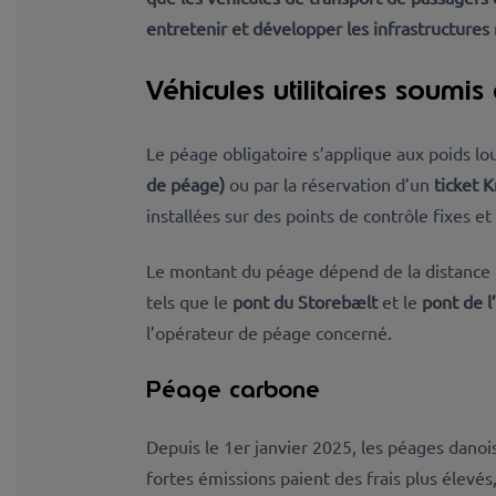
entretenir et développer les infrastructure
Véhicules utilitaires soumi
Le péage obligatoire s’applique aux poids lo
de péage)
ou par la réservation d’un
ticket 
installées sur des points de contrôle fixes et 
Le montant du péage dépend de la distance
tels que le
pont du Storebælt
et le
pont de 
l’opérateur de péage concerné.
Péage carbone
Depuis le
1er janvier 2025
, les péages danoi
fortes émissions paient des frais plus élevés