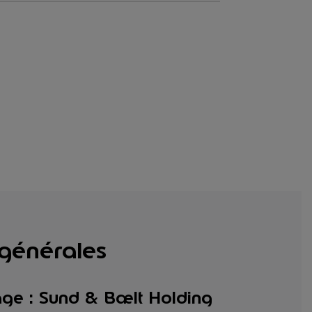
 générales
ge : Sund & Bælt Holding