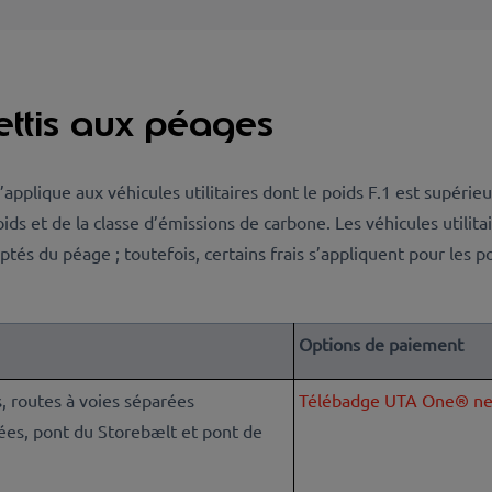
ettis aux péages
pplique aux véhicules utilitaires dont le poids F.1 est supérieu
ds et de la classe d’émissions de carbone. Les véhicules utilita
s du péage ; toutefois, certains frais s’appliquent pour les pon
Options de paiement
, routes à voies séparées
Télébadge UTA One® ne
ées, pont du Storebælt et pont de