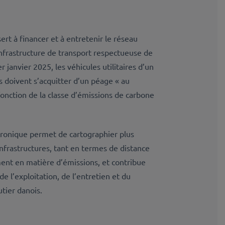
rt à financer et à entretenir le réseau
nfrastructure de transport respectueuse de
 janvier 2025, les véhicules utilitaires d’un
s doivent s’acquitter d’un péage « au
onction de la classe d’émissions de carbone
tronique permet de cartographier plus
infrastructures, tant en termes de distance
nt en matière d’émissions, et contribue
e l’exploitation, de l’entretien et du
tier danois.