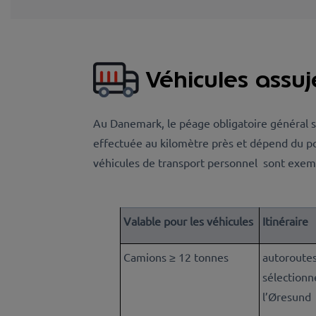
Véhicules assuj
Au Danemark, le péage obligatoire général s’a
effectuée au kilomètre près et dépend du poi
véhicules de transport personnel sont exempté
Valable pour les véhicules
Itinéraire
Camions ≥ 12 tonnes
autoroutes
sélectionn
l’Øresund