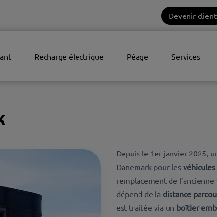
Devenir client
ant
Recharge électrique
Péage
Services
k
Depuis le
1er janvier 2025
, u
Danemark pour les
véhicules 
remplacement de l’ancienne 
dépend de la
distance parcou
est traitée via un
boîtier em