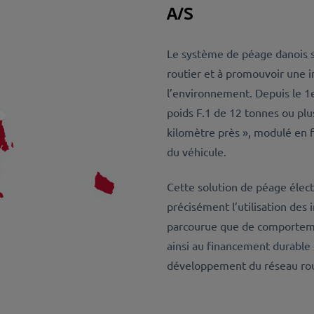
A/S
Le système de péage danois se
routier et à promouvoir une i
l’environnement. Depuis le 1er
poids F.1 de 12 tonnes ou plu
kilomètre près », modulé en f
du véhicule.
Cette solution de péage élec
précisément l’utilisation des 
parcourue que de comporteme
ainsi au financement durable d
développement du réseau rou