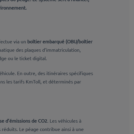
nvironnement.
fectue via un
boîtier embarqué (OBU/boîtier
atique des plaques d’immatriculation,
ge ou le ticket digital.
hicule. En outre, des itinéraires spécifiques
ns les tarifs KmToll, et déterminés par
sse d’émissions de CO2
. Les véhicules à
s réduits. Le péage contribue ainsi à une