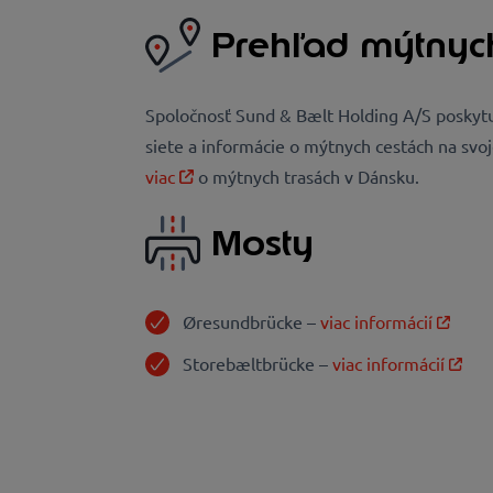
Prehľad mýtnych
Spoločnosť Sund & Bælt Holding A/S posky
siete a informácie o mýtnych cestách na svo
viac
o mýtnych trasách v Dánsku.
Mosty
Øresundbrücke –
viac informácií
Storebæltbrücke –
viac informácií