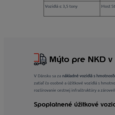
Vozidlá ≤ 3,5 tony
Most S
Mýto pre NKD v
V Dánsku sa za
nákladné vozidlá s hmotnosť
zatiaľ čo osobné a úžitkové vozidlá s hmotn
rozširovanie cestnej infraštruktúry a zárove
Spoplatnené úžitkové vozi