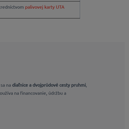
tredníctvom
palivovej karty UTA
 sa na
diaľnice a dvojprúdové cesty pruhmi
,
oužíva na financovanie, údržbu a