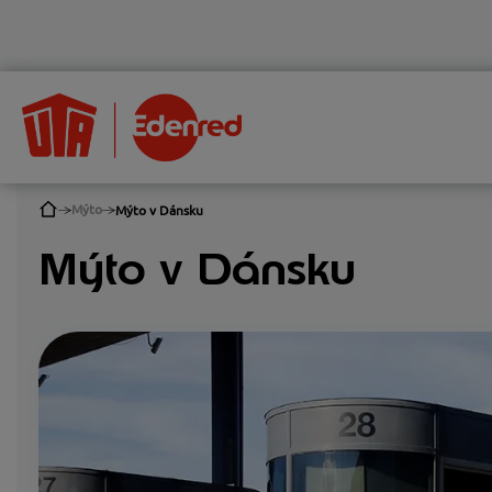
Mýto
Mýto v Dánsku
Mýto v Dánsku