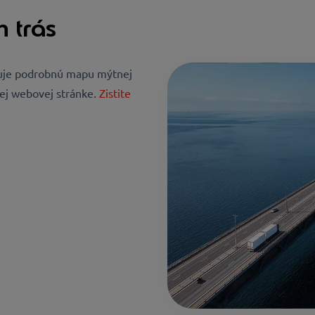
 trás
tuje podrobnú mapu mýtnej
jej webovej stránke.
Zistite