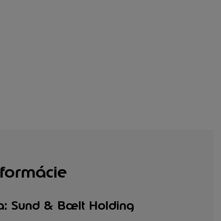
formácie
a: Sund & Bælt Holding