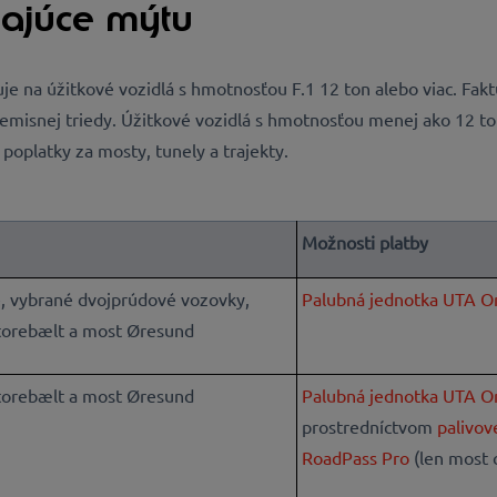
hajúce mýtu
 na úžitkové vozidlá s hmotnosťou F.1 12 ton alebo viac. Fakt
j emisnej triedy. Úžitkové vozidlá s hmotnosťou menej ako 12 t
poplatky za mosty, tunely a trajekty.
Možnosti platby
e, vybrané dvojprúdové vozovky,
Palubná jednotka UTA O
torebælt a most Øresund
torebælt a most Øresund
Palubná jednotka UTA O
prostredníctvom
palivov
RoadPass Pro
(len most 