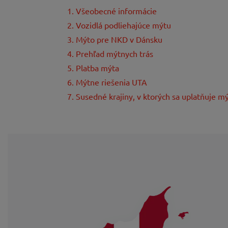
1. Všeobecné informácie
2. Vozidlá podliehajúce mýtu
3. Mýto pre NKD v Dánsku
4. Prehľad mýtnych trás
5. Platba mýta
6. Mýtne riešenia UTA
7. Susedné krajiny, v ktorých sa uplatňuje m