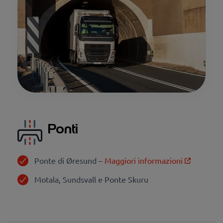
Ponti
Ponte di Øresund
–
Maggiori informazioni
Motala, Sundsvall e Ponte Skuru