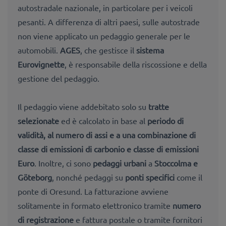
autostradale nazionale, in particolare per i veicoli
pesanti. A differenza di altri paesi, sulle autostrade
non viene applicato un pedaggio generale per le
automobili.
AGES
, che gestisce il
sistema
Eurovignette
, è responsabile della riscossione e della
gestione del pedaggio.
Il pedaggio viene addebitato solo su
tratte
selezionate
ed è calcolato in base al
periodo di
validità, al numero di assi e a una combinazione di
classe di emissioni di carbonio e classe di emissioni
Euro
. Inoltre, ci sono
pedaggi urbani
a
Stoccolma e
Göteborg
, nonché pedaggi su
ponti specifici
come il
ponte di Oresund. La fatturazione avviene
solitamente in formato elettronico tramite
numero
di registrazione
e fattura postale o tramite fornitori