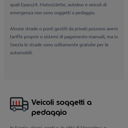
quali Epass24. Motociclette, autobus e veicoli di
emergenza non sono soggetti a pedaggio.
Alcune strade o ponti gestiti da privati possono avere
tariffe proprie o sistemi di pagamento manuali, ma in
Svezia le strade sono solitamente gratuite per le
automobili.
Veicoli soggetti a
pedaggio
In Svezia, alcuni
ponti e
le città di Stoccolma
e