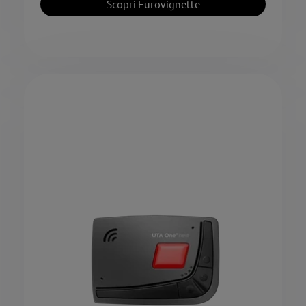
Scopri Eurovignette