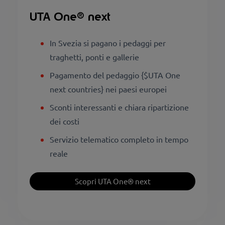
UTA One® next
In Svezia si pagano i pedaggi per
traghetti, ponti e gallerie
Pagamento del pedaggio {$UTA One
next countries} nei paesi europei
Sconti interessanti e chiara ripartizione
dei costi
Servizio telematico completo in tempo
reale
Scopri UTA One® next