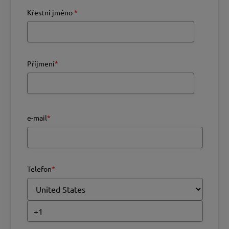
Křestní jméno
*
Příjmení
*
e-mail
*
Telefon
*