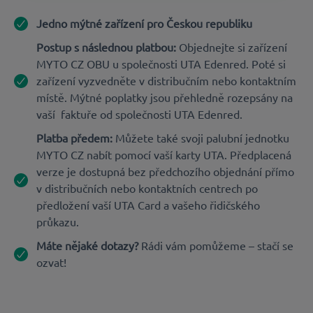
Jedno mýtné zařízení pro Českou republiku
Postup s následnou platbou:
Objednejte si zařízení
MYTO CZ OBU u společnosti UTA Edenred. Poté si
zařízení vyzvedněte v distribučním nebo kontaktním
místě. Mýtné poplatky jsou přehledně rozepsány na
vaší faktuře od společnosti UTA Edenred.
Platba předem:
Můžete také svoji palubní jednotku
MYTO CZ nabít pomocí vaší karty UTA. Předplacená
verze je dostupná bez předchozího objednání přímo
v distribučních nebo kontaktních centrech po
předložení vaší UTA Card a vašeho řidičského
průkazu.
Máte nějaké dotazy?
Rádi vám pomůžeme – stačí se
ozvat!