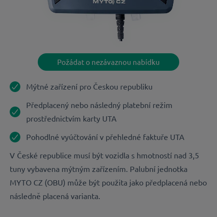
Požádat o nezávaznou nabídku
Mýtné zařízení pro Českou republiku
Předplacený nebo následný platební režim
prostřednictvím karty UTA
Pohodlné vyúčtování v přehledné faktuře UTA
V České republice musí být vozidla s hmotností nad 3,5
tuny vybavena mýtným zařízením. Palubní jednotka
MYTO CZ (OBU) může být použita jako předplacená nebo
následně placená varianta.