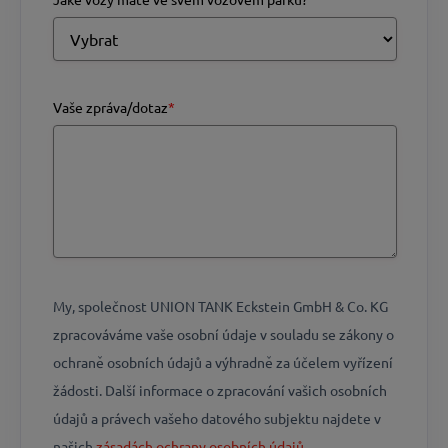
Vaše zpráva/dotaz
*
My, společnost UNION TANK Eckstein GmbH & Co. KG
zpracováváme vaše osobní údaje v souladu se zákony o
ochraně osobních údajů a výhradně za účelem vyřízení
žádosti. Další informace o zpracování vašich osobních
údajů a právech vašeho datového subjektu najdete v
našich
​​​​​​​zásadách ochrany osobních údajů​​​​​​​.