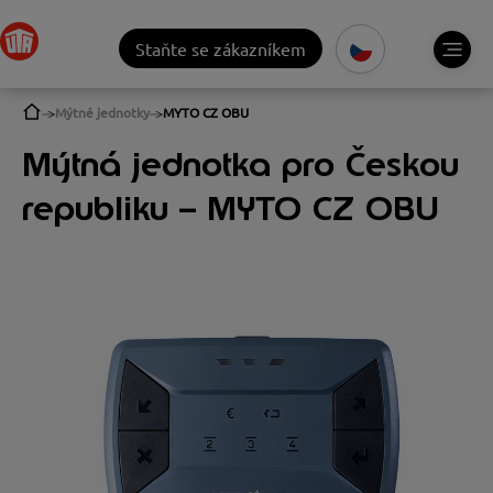
Staňte se zákazníkem
Mýtné jednotky
MYTO CZ OBU
Mýtná jednotka pro Českou
republiku – MYTO CZ OBU