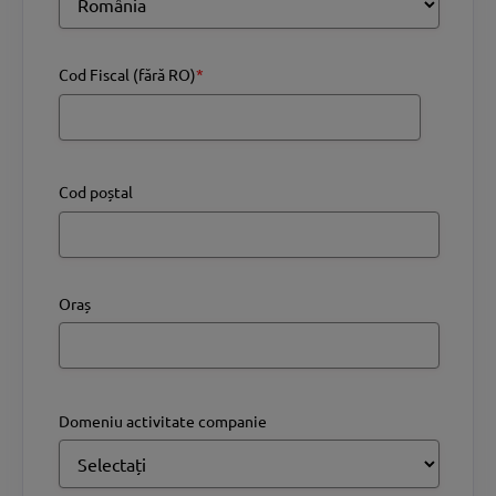
Cod Fiscal (fără RO)
*
Cod poștal
Oraș
Domeniu activitate companie