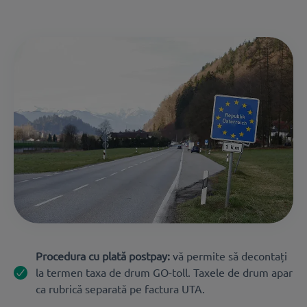
Procedura cu plată postpay:
vă permite să decontați
la termen taxa de drum GO-toll. Taxele de drum apar
ca rubrică separată pe factura UTA.