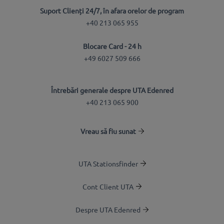
Suport Clienți 24/7, în afara orelor de program
+40 213 065 955
Blocare Card - 24 h
+49 6027 509 666
Întrebări generale despre UTA Edenred
+40 213 065 900
Vreau să fiu sunat
UTA Stationsfinder
Cont Client UTA
Despre UTA Edenred