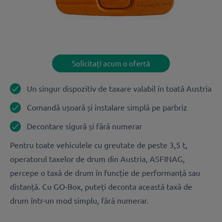
Solicitați acum o ofertă
Un singur dispozitiv de taxare valabil în toată Austria
Comandă ușoară și instalare simplă pe parbriz
Decontare sigură și fără numerar
Pentru toate vehiculele cu greutate de peste 3,5 t,
operatorul taxelor de drum din Austria, ASFINAG,
percepe o taxă de drum în funcție de performanță sau
distanță. Cu GO-Box, puteți deconta această taxă de
drum într-un mod simplu, fără numerar.