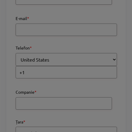
E-mail
*
Telefon
*
Companie
*
Țara
*