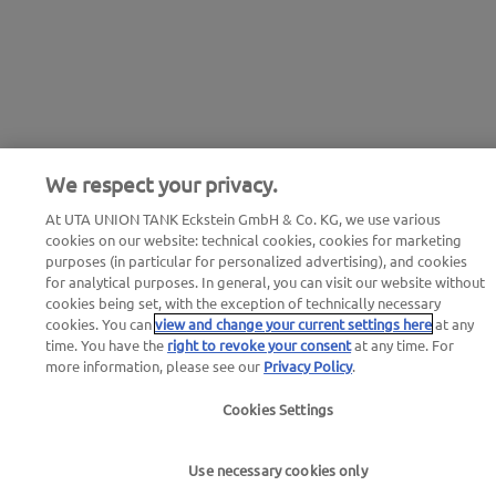
We respect your privacy.
At UTA UNION TANK Eckstein GmbH & Co. KG, we use various
cookies on our website: technical cookies, cookies for marketing
purposes (in particular for personalized advertising), and cookies
for analytical purposes. In general, you can visit our website without
cookies being set, with the exception of technically necessary
cookies. You can
view and change your current settings here
at any
time. You have the
right to revoke your consent
at any time. For
more information, please see our
Privacy Policy
.
Cookies Settings
Use necessary cookies only