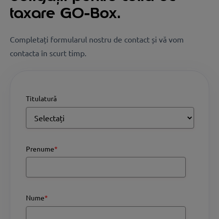
taxare GO-Box.
Completați formularul nostru de contact și vă vom
contacta în scurt timp.
Titulatură
Prenume
*
Nume
*