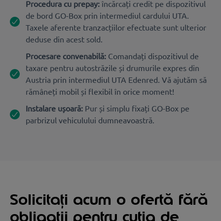
Procedura cu prepay:
încărcați credit pe dispozitivul
de bord GO-Box prin intermediul cardului UTA.
Taxele aferente tranzacțiilor efectuate sunt ulterior
deduse din acest sold.
Procesare convenabilă:
Comandați dispozitivul de
taxare pentru autostrăzile și drumurile expres din
Austria prin intermediul UTA Edenred. Vă ajutăm să
rămâneți mobil și flexibil în orice moment!
Instalare ușoară:
Pur și simplu fixați GO-Box pe
parbrizul vehiculului dumneavoastră.
Solicitați acum o ofertă fără
obligații pentru cutia de