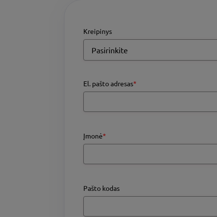
Kreipinys
El. pašto adresas
*
Įmonė
*
Pašto kodas