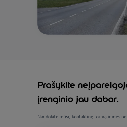
Prašykite neįpareigo
įrenginio jau dabar.
Naudokite mūsų kontaktinę formą ir mes net