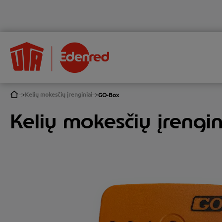
Kelių mokesčių įrenginiai
GO-Box
Kelių mokesčių įrengi