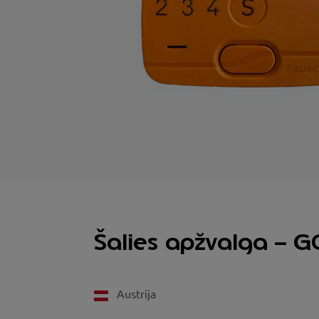
Šalies apžvalga – G
Austrija