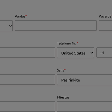
Vardas
*
Pavardė
Telefono Nr.
*
Šalis
*
Miestas