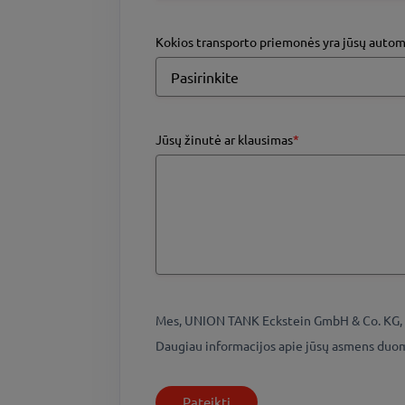
Kokios transporto priemonės yra jūsų autom
Jūsų žinutė ar klausimas
*
Mes, UNION TANK Eckstein GmbH & Co. KG, t
Daugiau informacijos apie jūsų asmens duo