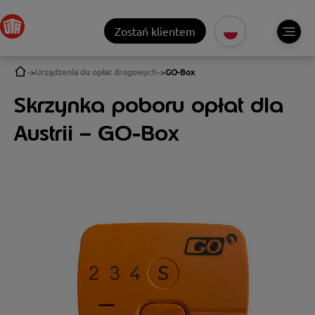
Zostań klientem
Urządzenia do opłat drogowych
GO-Box
Skrzynka poboru opłat dla
Austrii – GO-Box