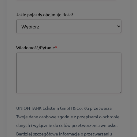
Jakie pojazdy obejmuje flota?
Wiadomość/Pytanie
*
UNION TANK Eckstein GmbH & Co. KG przetwarza
Twoje dane osobowe zgodnie z przepisami o ochronie
danych i wyłącznie do celów przetworzenia wniosku.
Bardziej szczegółowe informacje o przetwarzaniu