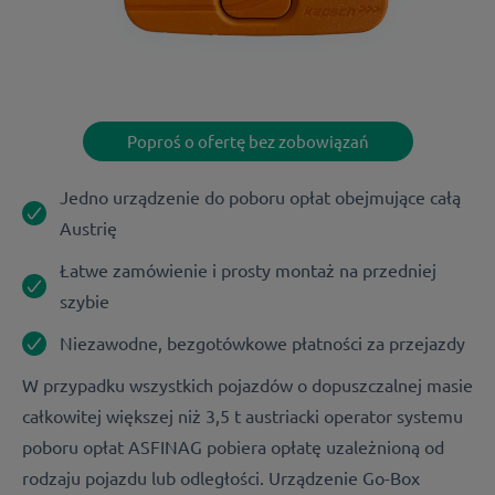
Poproś o ofertę bez zobowiązań
Jedno urządzenie do poboru opłat obejmujące całą
Austrię
Łatwe zamówienie i prosty montaż na przedniej
szybie
Niezawodne, bezgotówkowe płatności za przejazdy
W przypadku wszystkich pojazdów o dopuszczalnej masie
całkowitej większej niż 3,5 t austriacki operator systemu
poboru opłat ASFINAG pobiera opłatę uzależnioną od
rodzaju pojazdu lub odległości. Urządzenie Go-Box