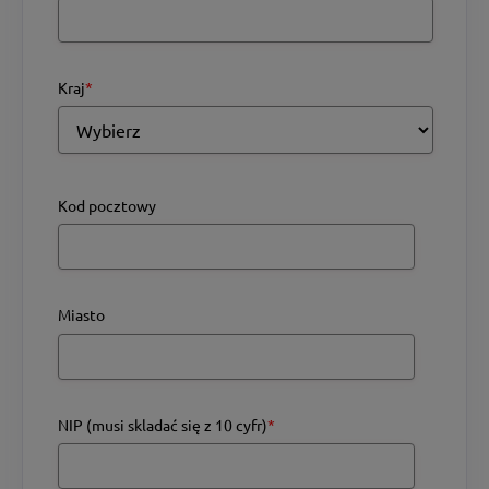
Kraj
*
Kod pocztowy
Miasto
NIP (musi skladać się z 10 cyfr)
*