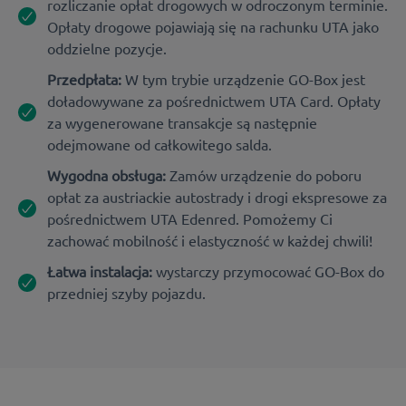
rozliczanie opłat drogowych w odroczonym terminie.
Opłaty drogowe pojawiają się na rachunku UTA jako
oddzielne pozycje.
Przedpłata:
W tym trybie urządzenie GO-Box jest
doładowywane za pośrednictwem UTA Card. Opłaty
za wygenerowane transakcje są następnie
odejmowane od całkowitego salda.
Wygodna obsługa:
Zamów urządzenie do poboru
opłat za austriackie autostrady i drogi ekspresowe za
pośrednictwem UTA Edenred. Pomożemy Ci
zachować mobilność i elastyczność w każdej chwili!
Łatwa instalacja:
wystarczy przymocować GO-Box do
przedniej szyby pojazdu.