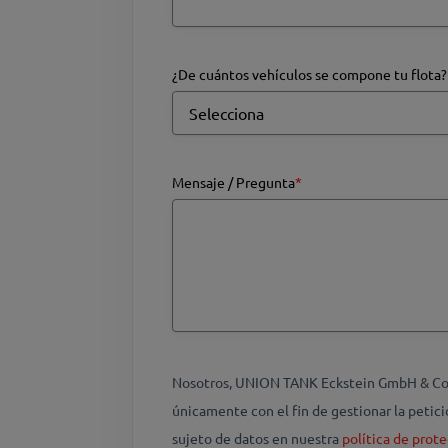
¿De cuántos vehículos se compone tu flota?
Mensaje / Pregunta
*
Nosotros, UNION TANK Eckstein GmbH & Co. K
únicamente con el fin de gestionar la peti
sujeto de datos en nuestra
política de prote