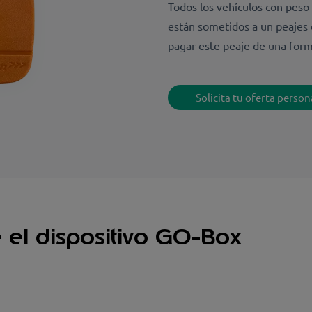
Todos los vehículos con peso 
están sometidos a un peajes 
pagar este peaje de una form
Solicita tu oferta perso
 el dispositivo GO-Box