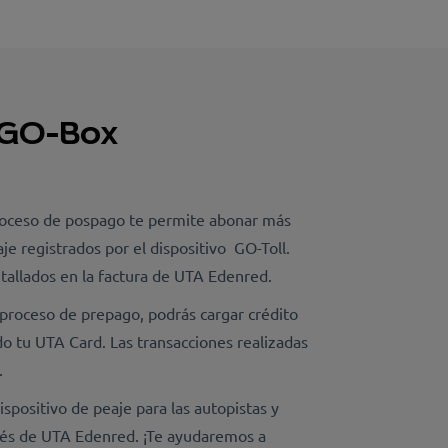
o GO-Box
roceso de pospago te permite abonar más
je registrados por el dispositivo GO-Toll.
tallados en la factura de UTA Edenred.
 proceso de prepago, podrás cargar crédito
 tu UTA Card. Las transacciones realizadas
.
dispositivo de peaje para las autopistas y
avés de UTA Edenred. ¡Te ayudaremos a