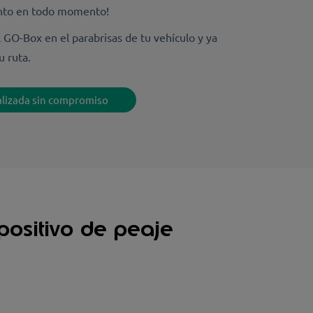
nto en todo momento!
l GO-Box en el parabrisas de tu vehículo y ya
u ruta.
nalizada sin compromiso
positivo de peaje