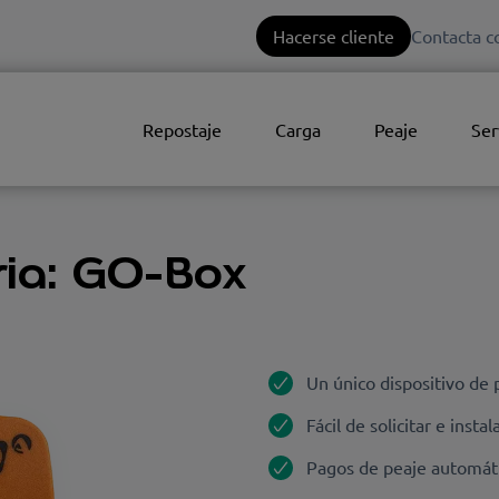
Hacerse cliente
Contacta c
Repostaje
Carga
Peaje
Ser
tria: GO-Box
Un único dispositivo de 
Fácil de solicitar e instal
Pagos de peaje automáti