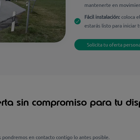
mantenerte en movimie
Fácil instalación:
coloca e
estarás listo para iniciar t
Solicita tu oferta perso
erta sin compromiso para tu dis
s pondremos en contacto contigo lo antes posible.