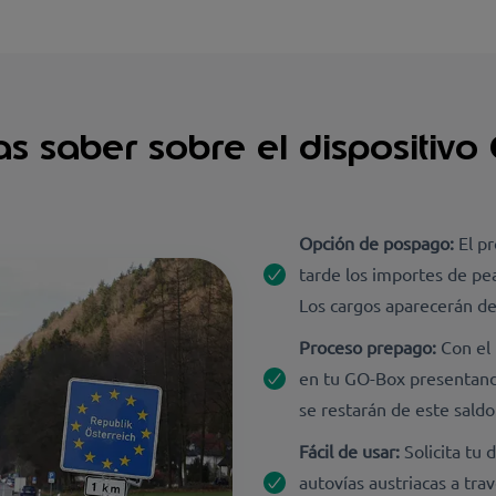
as saber sobre el dispositiv
Opción de pospago:
El p
tarde los importes de pea
Los cargos aparecerán de
Proceso prepago:
Con el
en tu GO-Box presentando
se restarán de este saldo
Fácil de usar:
Solicita tu 
autovías austriacas a tr