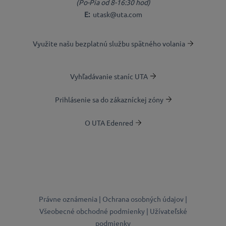
(Po-Pia od 8-16:30 hod)
E:
utask@uta.com
Využite našu bezplatnú službu spätného volania
Vyhľadávanie staníc UTA
Prihlásenie sa do zákazníckej zóny
O UTA Edenred
Právne oznámenia |
Ochrana osobných údajov |
Všeobecné obchodné podmienky |
Užívateľské
podmienky