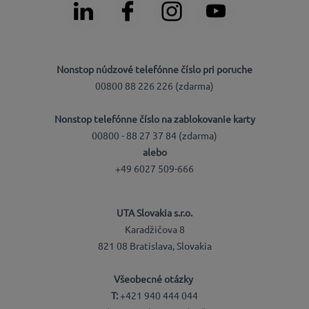
Nonstop núdzové telefónne číslo pri poruche
00800 88 226 226 (zdarma)
Nonstop telefónne číslo na zablokovanie karty
00800 - 88 27 37 84 (zdarma)
alebo
+49 6027 509-666
UTA Slovakia s.r.o.
Karadžičova 8
821 08 Bratislava, Slovakia
Všeobecné otázky
T:
+421 940 444 044