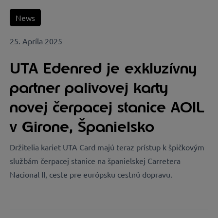
News
25. Apríla 2025
UTA Edenred je exkluzívny
partner palivovej karty
novej čerpacej stanice AOIL
v Girone, Španielsko
Držitelia kariet UTA Card majú teraz prístup k špičkovým
službám čerpacej stanice na španielskej Carretera
Nacional II, ceste pre európsku cestnú dopravu.